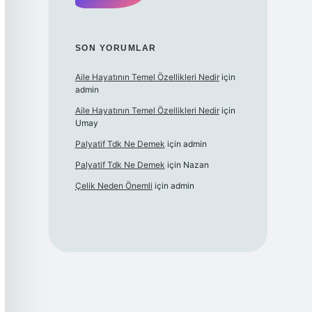
SON YORUMLAR
Aile Hayatının Temel Özellikleri Nedir
için
admin
Aile Hayatının Temel Özellikleri Nedir
için
Umay
Palyatif Tdk Ne Demek
için
admin
Palyatif Tdk Ne Demek
için
Nazan
Çelik Neden Önemli
için
admin