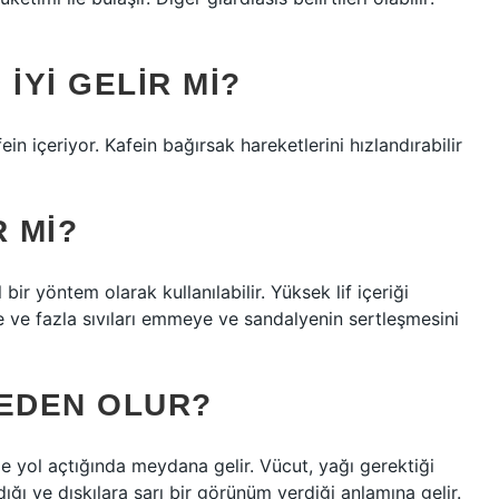
IYI GELIR MI?
in içeriyor. Kafein bağırsak hareketlerini hızlandırabilir
R MI?
 bir yöntem olarak kullanılabilir. Yüksek lif içeriği
e ve fazla sıvıları emmeye ve sandalyenin sertleşmesini
NEDEN OLUR?
lde yol açtığında meydana gelir. Vücut, yağı gerektiği
dığı ve dışkılara sarı bir görünüm verdiği anlamına gelir.