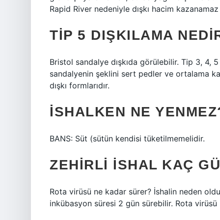
Rapid River nedeniyle dışkı hacim kazanamaz
TIP 5 DIŞKILAMA NEDI
Bristol sandalye dışkıda görülebilir. Tip 3, 4, 5 
sandalyenin şeklini sert pedler ve ortalama kab
dışkı formlarıdır.
İSHALKEN NE YENMEZ
BANS: Süt (sütün kendisi tüketilmemelidir.
ZEHIRLI ISHAL KAÇ G
Rota virüsü ne kadar sürer? İshalin neden olduğ
inkübasyon süresi 2 gün sürebilir. Rota virüsü 