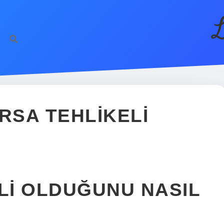
L
URSA TEHLIKELI
ELI OLDUĞUNU NASIL