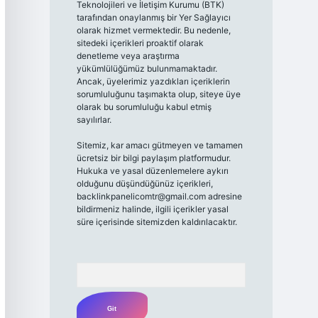
Teknolojileri ve İletişim Kurumu (BTK)
tarafından onaylanmış bir Yer Sağlayıcı
olarak hizmet vermektedir. Bu nedenle,
sitedeki içerikleri proaktif olarak
denetleme veya araştırma
yükümlülüğümüz bulunmamaktadır.
Ancak, üyelerimiz yazdıkları içeriklerin
sorumluluğunu taşımakta olup, siteye üye
olarak bu sorumluluğu kabul etmiş
sayılırlar.
Sitemiz, kar amacı gütmeyen ve tamamen
ücretsiz bir bilgi paylaşım platformudur.
Hukuka ve yasal düzenlemelere aykırı
olduğunu düşündüğünüz içerikleri,
backlinkpanelicomtr@gmail.com
adresine
bildirmeniz halinde, ilgili içerikler yasal
süre içerisinde sitemizden kaldırılacaktır.
Arama