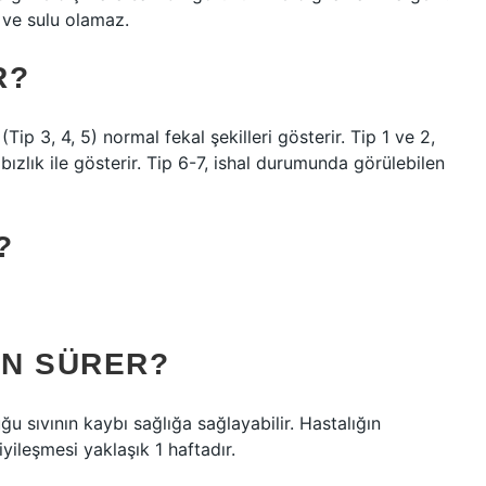
 ve sulu olamaz.
R?
(Tip 3, 4, 5) normal fekal şekilleri gösterir. Tip 1 ve 2,
ızlık ile gösterir. Tip 6-7, ishal durumunda görülebilen
?
ÜN SÜRER?
u sıvının kaybı sağlığa sağlayabilir. Hastalığın
iyileşmesi yaklaşık 1 haftadır.