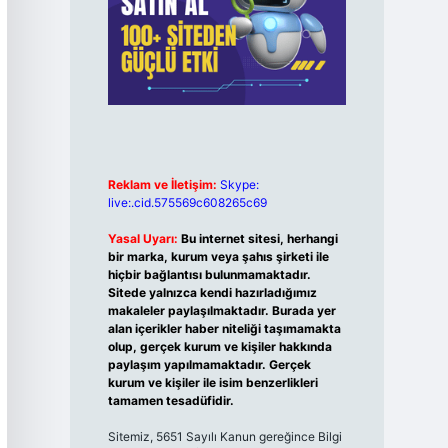
Reklam ve İletişim:
Skype:
live:.cid.575569c608265c69
Yasal Uyarı:
Bu internet sitesi, herhangi
bir marka, kurum veya şahıs şirketi ile
hiçbir bağlantısı bulunmamaktadır.
Sitede yalnızca kendi hazırladığımız
makaleler paylaşılmaktadır. Burada yer
alan içerikler haber niteliği taşımamakta
olup, gerçek kurum ve kişiler hakkında
paylaşım yapılmamaktadır. Gerçek
kurum ve kişiler ile isim benzerlikleri
tamamen tesadüfidir.
Sitemiz, 5651 Sayılı Kanun gereğince Bilgi