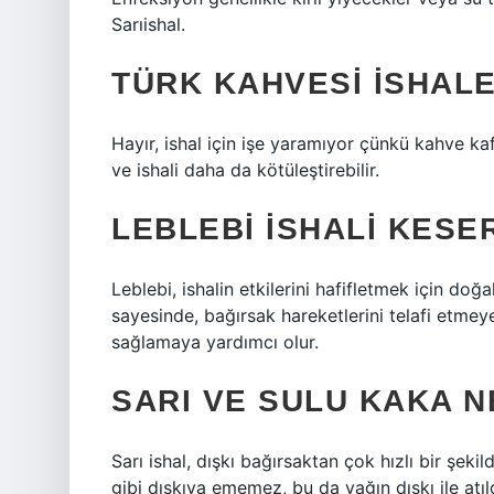
Sarıishal.
TÜRK KAHVESI ISHALE 
Hayır, ishal için işe yaramıyor çünkü kahve kafe
ve ishali daha da kötüleştirebilir.
LEBLEBI ISHALI KESE
Leblebi, ishalin etkilerini hafifletmek için doğal
sayesinde, bağırsak hareketlerini telafi etmey
sağlamaya yardımcı olur.
SARI VE SULU KAKA 
Sarı ishal, dışkı bağırsaktan çok hızlı bir şeki
gibi dışkıya ememez, bu da yağın dışkı ile atıl