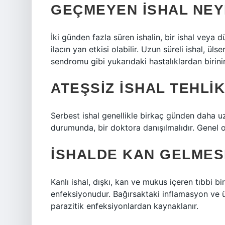
GEÇMEYEN ISHAL NEYI
İki günden fazla süren ishalin, bir ishal veya d
ilacın yan etkisi olabilir. Uzun süreli ishal, üls
sendromu gibi yukarıdaki hastalıklardan birinin b
ATEŞSIZ ISHAL TEHLIK
Serbest ishal genellikle birkaç günden daha u
durumunda, bir doktora danışılmalıdır. Genel o
İSHALDE KAN GELMES
Kanlı ishal, dışkı, kan ve mukus içeren tıbbi bi
enfeksiyonudur. Bağırsaktaki inflamasyon ve ül
parazitik enfeksiyonlardan kaynaklanır.