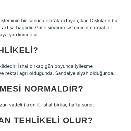
a işleminin bir sonucu olarak ortaya çıkar. Dışkıların bu
i artışa bağlıdır. Galle sindirim sisteminin normal bir
maya yardımcı olur.
HLIKELI?
kildedir: İshal birkaç gün boyunca iyileşme
 ve rektal ağrı olduğunda. Sandalye siyah olduğunda.
RMESI NORMALDIR?
un vadeli (kronik) ishal birkaç hafta sürer.
MAN TEHLIKELI OLUR?