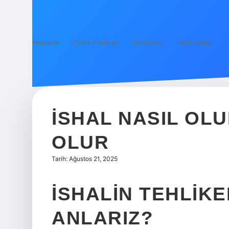
Anasayfa
Gizlilik Politikası
Yasal Uyarı
Hakkımızda
İSHAL NASIL OL
OLUR
Tarih: Ağustos 21, 2025
İSHALIN TEHLIK
ANLARIZ?