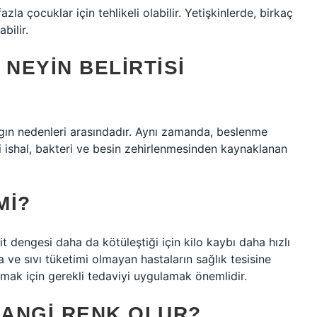
azla çocuklar için tehlikeli olabilir. Yetişkinlerde, birkaç
bilir.
 NEYIN BELIRTISI
yaygın nedenleri arasındadır. Aynı zamanda, beslenme
li ishal, bakteri ve besin zehirlenmesinden kaynaklanan
MI?
t dengesi daha da kötüleştiği için kilo kaybı daha hızlı
 ve sıvı tüketimi olmayan hastaların sağlık tesisine
mak için gerekli tedaviyi uygulamak önemlidir.
HANGI RENK OLUR?