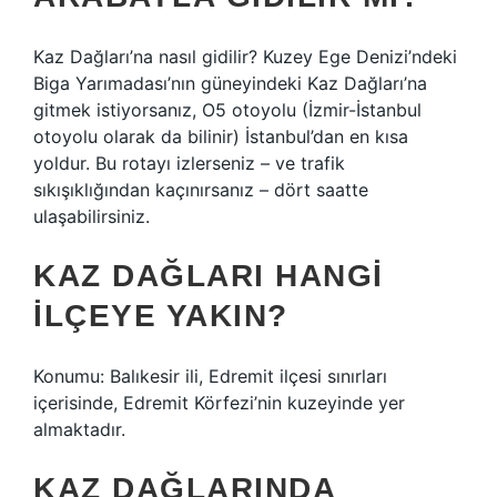
Kaz Dağları’na nasıl gidilir? Kuzey Ege Denizi’ndeki
Biga Yarımadası’nın güneyindeki Kaz Dağları’na
gitmek istiyorsanız, O5 otoyolu (İzmir-İstanbul
otoyolu olarak da bilinir) İstanbul’dan en kısa
yoldur. Bu rotayı izlerseniz – ve trafik
sıkışıklığından kaçınırsanız – dört saatte
ulaşabilirsiniz.
KAZ DAĞLARI HANGI
ILÇEYE YAKIN?
Konumu: Balıkesir ili, Edremit ilçesi sınırları
içerisinde, Edremit Körfezi’nin kuzeyinde yer
almaktadır.
KAZ DAĞLARINDA