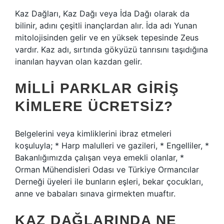
Kaz Dağları, Kaz Dağı veya İda Dağı olarak da
bilinir, adını çeşitli inançlardan alır. İda adı Yunan
mitolojisinden gelir ve en yüksek tepesinde Zeus
vardır. Kaz adı, sırtında gökyüzü tanrısını taşıdığına
inanılan hayvan olan kazdan gelir.
MILLI PARKLAR GIRIŞ
KIMLERE ÜCRETSIZ?
Belgelerini veya kimliklerini ibraz etmeleri
koşuluyla; * Harp malulleri ve gazileri, * Engelliler, *
Bakanlığımızda çalışan veya emekli olanlar, *
Orman Mühendisleri Odası ve Türkiye Ormancılar
Derneği üyeleri ile bunların eşleri, bekar çocukları,
anne ve babaları sınava girmekten muaftır.
KAZ DAĞLARINDA NE