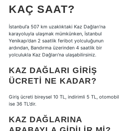
KAÇ SAAT?
İstanbul’a 507 km uzaklıktaki Kaz Dağları’na
karayoluyla ulaşmak mümkünken, İstanbul
Yenikapı’dan 2 saatlik feribot yolculuğunun
ardından, Bandırma üzerinden 4 saatlik bir
yolculukla Kaz Dağları’na ulaşabilirsiniz.
KAZ DAĞLARI GIRIŞ
ÜCRETI NE KADAR?
Giriş ücreti bireysel 10 TL, indirimli 5 TL, otomobil
ise 36 TL’dir.
KAZ DAĞLARINA
ARABAYLA GIDILIR MI?