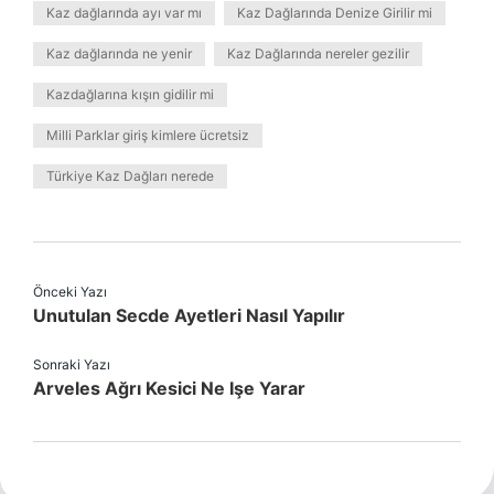
Kaz dağlarında ayı var mı
Kaz Dağlarında Denize Girilir mi
Kaz dağlarında ne yenir
Kaz Dağlarında nereler gezilir
Kazdağlarına kışın gidilir mi
Milli Parklar giriş kimlere ücretsiz
Türkiye Kaz Dağları nerede
Önceki Yazı
Unutulan Secde Ayetleri Nasıl Yapılır
Sonraki Yazı
Arveles Ağrı Kesici Ne Işe Yarar