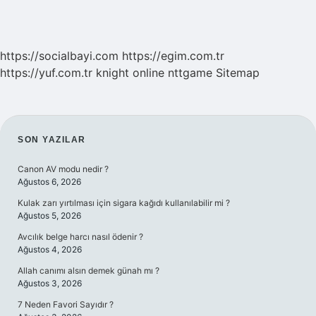
https://socialbayi.com
https://egim.com.tr
https://yuf.com.tr
knight online
nttgame
Sitemap
SIDEBAR
SON YAZILAR
Canon AV modu nedir ?
Ağustos 6, 2026
Kulak zarı yırtılması için sigara kağıdı kullanılabilir mi ?
Ağustos 5, 2026
Avcılık belge harcı nasıl ödenir ?
Ağustos 4, 2026
Allah canımı alsın demek günah mı ?
Ağustos 3, 2026
7 Neden Favori Sayıdır ?