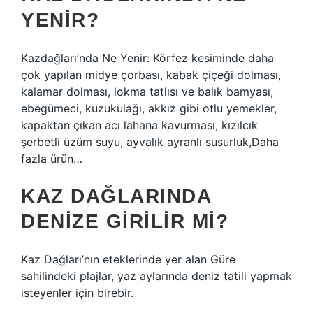
YENIR?
Kazdağları’nda Ne Yenir: Körfez kesiminde daha
çok yapılan midye çorbası, kabak çiçeği dolması,
kalamar dolması, lokma tatlısı ve balık bamyası,
ebegümeci, kuzukulağı, akkız gibi otlu yemekler,
kapaktan çıkan acı lahana kavurması, kızılcık
şerbetli üzüm suyu, ayvalık ayranlı susurluk,Daha
fazla ürün…
KAZ DAĞLARINDA
DENIZE GIRILIR MI?
Kaz Dağları’nın eteklerinde yer alan Güre
sahilindeki plajlar, yaz aylarında deniz tatili yapmak
isteyenler için birebir.