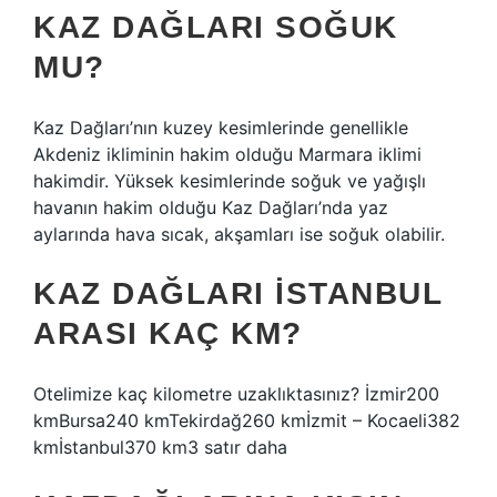
KAZ DAĞLARI SOĞUK
MU?
Kaz Dağları’nın kuzey kesimlerinde genellikle
Akdeniz ikliminin hakim olduğu Marmara iklimi
hakimdir. Yüksek kesimlerinde soğuk ve yağışlı
havanın hakim olduğu Kaz Dağları’nda yaz
aylarında hava sıcak, akşamları ise soğuk olabilir.
KAZ DAĞLARI İSTANBUL
ARASI KAÇ KM?
Otelimize kaç kilometre uzaklıktasınız? İzmir200
kmBursa240 kmTekirdağ260 kmİzmit – Kocaeli382
kmİstanbul370 km3 satır daha