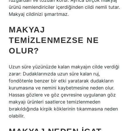
rüzgardan ve tozdan korur. Ayrıca birçok makyaj
ürünü nemlendiriciler içerdiğinden cildi nemli tutar.
Makyaj cildinizi şımartmaz.
MAKYAJ
TEMIZLENMEZSE NE
OLUR?
Uzun süre yüzünüzde kalan makyajın cilde verdiği
zarar: Dudaklarınızda uzun süre kalan ruj,
fondötenle benzer bir etki yaratarak dudakların
kurumasına ve nemini kaybetmesine neden olur.
Hassas gözlere ve göz çevresine uygulanan göz
makyajı ürünleri saatlerce temizlenmeden
bırakıldığında kirpik köklerinin tıkanmasına neden
olabilir.