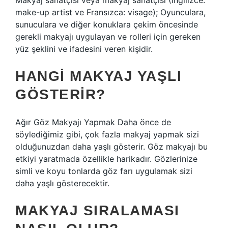
Makyaj sanatçısı veya makyaj sanatçısı (İngilizce:
make-up artist ve Fransızca: visage); Oyunculara,
sunuculara ve diğer konuklara çekim öncesinde
gerekli makyajı uygulayan ve rolleri için gereken
yüz şeklini ve ifadesini veren kişidir.
HANGI MAKYAJ YAŞLI
GÖSTERIR?
Ağır Göz Makyajı Yapmak Daha önce de
söylediğimiz gibi, çok fazla makyaj yapmak sizi
olduğunuzdan daha yaşlı gösterir. Göz makyajı bu
etkiyi yaratmada özellikle harikadır. Gözlerinize
simli ve koyu tonlarda göz farı uygulamak sizi
daha yaşlı gösterecektir.
MAKYAJ SIRALAMASI