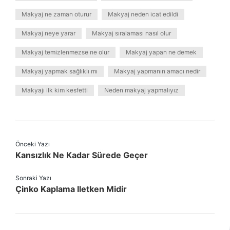
Makyaj ne zaman oturur
Makyaj neden icat edildi
Makyaj neye yarar
Makyaj sıralaması nasıl olur
Makyaj temizlenmezse ne olur
Makyaj yapan ne demek
Makyaj yapmak sağlıklı mı
Makyaj yapmanın amacı nedir
Makyajı ilk kim kesfetti
Neden makyaj yapmalıyız
Önceki Yazı
Kansızlık Ne Kadar Sürede Geçer
Sonraki Yazı
Çinko Kaplama Iletken Midir