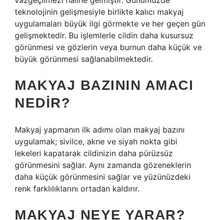
vazgeçilmezi haline gelmiştir. Günümüzde
teknolojinin gelişmesiyle birlikte kalıcı makyaj
uygulamaları büyük ilgi görmekte ve her geçen gün
gelişmektedir. Bu işlemlerle cildin daha kusursuz
görünmesi ve gözlerin veya burnun daha küçük ve
büyük görünmesi sağlanabilmektedir.
MAKYAJ BAZININ AMACI
NEDIR?
Makyaj yapmanın ilk adımı olan makyaj bazını
uygulamak; sivilce, akne ve siyah nokta gibi
lekeleri kapatarak cildinizin daha pürüzsüz
görünmesini sağlar. Aynı zamanda gözeneklerin
daha küçük görünmesini sağlar ve yüzünüzdeki
renk farklılıklarını ortadan kaldırır.
MAKYAJ NEYE YARAR?