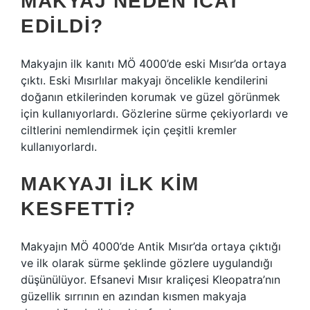
MAKYAJ NEDEN ICAT
EDILDI?
Makyajın ilk kanıtı MÖ 4000’de eski Mısır’da ortaya
çıktı. Eski Mısırlılar makyajı öncelikle kendilerini
doğanın etkilerinden korumak ve güzel görünmek
için kullanıyorlardı. Gözlerine sürme çekiyorlardı ve
ciltlerini nemlendirmek için çeşitli kremler
kullanıyorlardı.
MAKYAJI ILK KIM
KESFETTI?
Makyajın MÖ 4000’de Antik Mısır’da ortaya çıktığı
ve ilk olarak sürme şeklinde gözlere uygulandığı
düşünülüyor. Efsanevi Mısır kraliçesi Kleopatra’nın
güzellik sırrının en azından kısmen makyaja