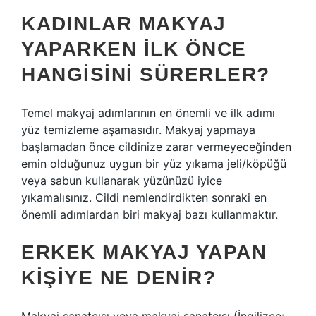
KADINLAR MAKYAJ
YAPARKEN ILK ÖNCE
HANGISINI SÜRERLER?
Temel makyaj adımlarının en önemli ve ilk adımı
yüz temizleme aşamasıdır. Makyaj yapmaya
başlamadan önce cildinize zarar vermeyeceğinden
emin olduğunuz uygun bir yüz yıkama jeli/köpüğü
veya sabun kullanarak yüzünüzü iyice
yıkamalısınız. Cildi nemlendirdikten sonraki en
önemli adımlardan biri makyaj bazı kullanmaktır.
ERKEK MAKYAJ YAPAN
KIŞIYE NE DENIR?