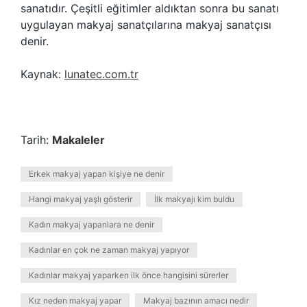
sanatıdır. Çeşitli eğitimler aldıktan sonra bu sanatı
uygulayan makyaj sanatçılarına makyaj sanatçısı
denir.
Kaynak:
lunatec.com.tr
Tarih:
Makaleler
Erkek makyaj yapan kişiye ne denir
Hangi makyaj yaşlı gösterir
İlk makyajı kim buldu
Kadın makyaj yapanlara ne denir
Kadınlar en çok ne zaman makyaj yapıyor
Kadınlar makyaj yaparken ilk önce hangisini sürerler
Kız neden makyaj yapar
Makyaj bazının amacı nedir