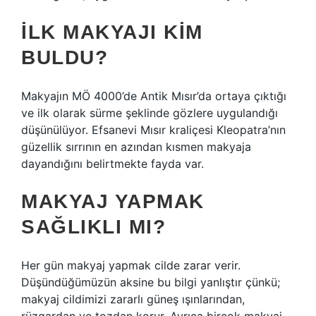
İLK MAKYAJI KIM
BULDU?
Makyajın MÖ 4000’de Antik Mısır’da ortaya çıktığı
ve ilk olarak sürme şeklinde gözlere uygulandığı
düşünülüyor. Efsanevi Mısır kraliçesi Kleopatra’nın
güzellik sırrının en azından kısmen makyaja
dayandığını belirtmekte fayda var.
MAKYAJ YAPMAK
SAĞLIKLI MI?
Her gün makyaj yapmak cilde zarar verir.
Düşündüğümüzün aksine bu bilgi yanlıştır çünkü;
makyaj cildimizi zararlı güneş ışınlarından,