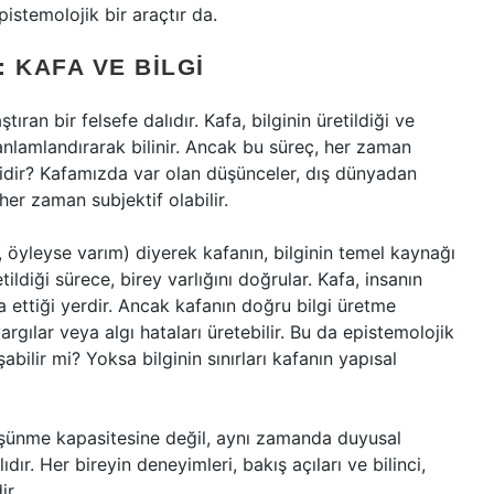
epistemolojik bir araçtır da.
 KAFA VE BILGI
ştıran bir felsefe dalıdır. Kafa, bilginin üretildiği ve
anlamlandırarak bilinir. Ancak bu süreç, her zaman
idir? Kafamızda var olan düşünceler, dış dünyadan
 her zaman subjektif olabilir.
öyleyse varım) diyerek kafanın, bilginin temel kaynağı
ldiği sürece, birey varlığını doğrular. Kafa, insanın
nşa ettiği yerdir. Ancak kafanın doğru bilgi üretme
yargılar veya algı hataları üretebilir. Bu da epistemolojik
abilir mi? Yoksa bilginin sınırları kafanın yapısal
üşünme kapasitesine değil, aynı zamanda duyusal
ır. Her bireyin deneyimleri, bakış açıları ve bilinci,
ir.