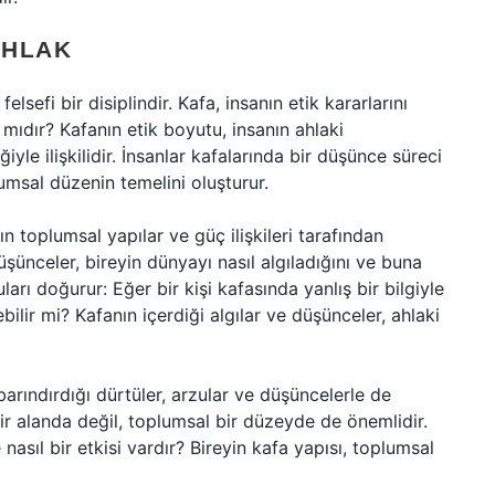
AHLAK
elsefi bir disiplindir. Kafa, insanın etik kararlarını
 mıdır? Kafanın etik boyutu, insanın ahlaki
ğiyle ilişkilidir. İnsanlar kafalarında bir düşünce süreci
lumsal düzenin temelini oluşturur.
ın toplumsal yapılar ve güç ilişkileri tarafından
üşünceler, bireyin dünyayı nasıl algıladığını ve buna
uları doğurur: Eğer bir kişi kafasında yanlış bir bilgiyle
ebilir mi? Kafanın içerdiği algılar ve düşünceler, ahlaki
arındırdığı dürtüler, arzular ve düşüncelerle de
 bir alanda değil, toplumsal bir düzeyde de önemlidir.
 nasıl bir etkisi vardır? Bireyin kafa yapısı, toplumsal