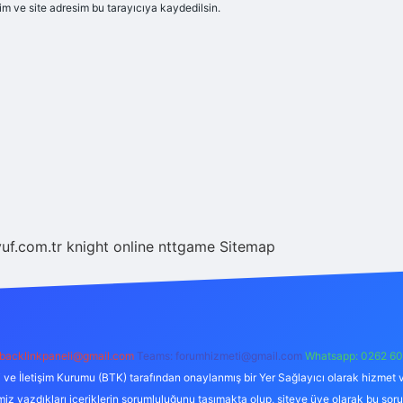
m ve site adresim bu tarayıcıya kaydedilsin.
yuf.com.tr
knight online
nttgame
Sitemap
backlinkpaneli@gmail.com
Teams:
forumhizmeti@gmail.com
Whatsapp: 0262 60
i ve İletişim Kurumu (BTK) tarafından onaylanmış bir Yer Sağlayıcı olarak hizmet v
azdıkları içeriklerin sorumluluğunu taşımakta olup, siteye üye olarak bu sorumlul