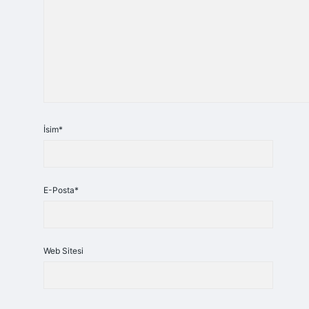
İsim*
E-Posta*
Web Sitesi