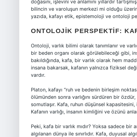
doğasını, işlevini ve anlamını yıllardır tartışm
bilincin ve varoluşun merkezi mi olduğu üzerine
yazıda, kafayı etik, epistemoloji ve ontoloji p
ONTOLOJIK PERSPEKTIF: KAF
Ontoloji, varlık bilimi olarak tanımlanır ve var
bir beden organı olarak görülebileceği gibi, i
bakıldığında, kafa, bir varlık olarak hem madd
insana bakarsak, kafanın yalnızca fiziksel de
vardır.
Platon, kafayı “ruh ve bedenin birleşim noktas
ölümünden sonra varlığını sürdüren bir özdür
somutlaşır. Kafa, ruhun düşünsel kapasitesini, i
Kafanın varlığı, insanın kimliğini ve özünü anla
Peki, kafa bir varlık mıdır? Yoksa sadece bir ar
algılanan dünya ile sınırlıdır. Kafa, duyusal algı