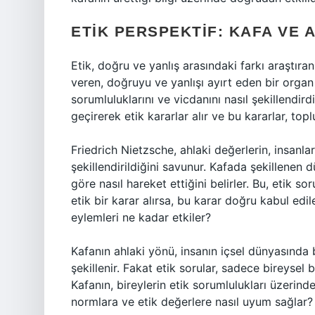
ETIK PERSPEKTIF: KAFA VE 
Etik, doğru ve yanlış arasındaki farkı araştıran f
veren, doğruyu ve yanlışı ayırt eden bir organ
sorumluluklarını ve vicdanını nasıl şekillendirdi
geçirerek etik kararlar alır ve bu kararlar, top
Friedrich Nietzsche, ahlaki değerlerin, insanlar
şekillendirildiğini savunur. Kafada şekillenen d
göre nasıl hareket ettiğini belirler. Bu, etik sor
etik bir karar alırsa, bu karar doğru kabul edil
eylemleri ne kadar etkiler?
Kafanın ahlaki yönü, insanın içsel dünyasında b
şekillenir. Fakat etik sorular, sadece bireysel
Kafanın, bireylerin etik sorumlulukları üzerinde
normlara ve etik değerlere nasıl uyum sağlar?