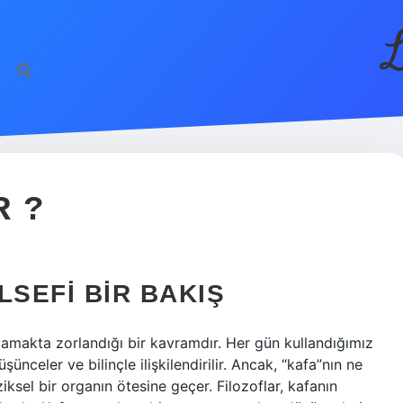
L
R ?
LSEFI BIR BAKIŞ
mlamakta zorlandığı bir kavramdır. Her gün kullandığımız
şünceler ve bilinçle ilişkilendirilir. Ancak, “kafa”nın ne
iksel bir organın ötesine geçer. Filozoflar, kafanın