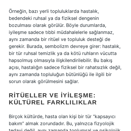
Örneğin, bazı yerli topluluklarda hastalık,
bedendeki ruhsal ya da fiziksel dengenin
bozulması olarak görülür. Böyle durumlarda,
iyileşme sadece tıbbi müdahalelerle sağlanmaz,
aynı zamanda bir ritüel ve topluluk desteği de
gerekir. Burada, sembolizm devreye girer: hastalık,
bir tür ruhsal temizlik ya da kötü ruhların vücutta
hapsolmuş olmasıyla ilişkilendirilebilir. Bu bakış
açısı, hastalığın sadece fiziksel bir rahatsızlık değil,
aynı zamanda topluluğun bütünlüğü ile ilgili bir
sorun olarak görülmesini sağlar.
RITÜELLER VE İYILEŞME:
KÜLTÜREL FARKLILIKLAR
Birçok kültürde, hasta olan kişi bir tür “kapsayıcı
bakım” almak zorundadır. Bu, yalnızca fizyolojik
tedavi değil, aynı zamanda toplumsal ve psikolojik