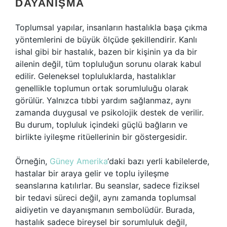
DAYANIŞMA
Toplumsal yapılar, insanların hastalıkla başa çıkma
yöntemlerini de büyük ölçüde şekillendirir. Kanlı
ishal gibi bir hastalık, bazen bir kişinin ya da bir
ailenin değil, tüm topluluğun sorunu olarak kabul
edilir. Geleneksel topluluklarda, hastalıklar
genellikle toplumun ortak sorumluluğu olarak
görülür. Yalnızca tıbbi yardım sağlanmaz, aynı
zamanda duygusal ve psikolojik destek de verilir.
Bu durum, topluluk içindeki güçlü bağların ve
birlikte iyileşme ritüellerinin bir göstergesidir.
Örneğin,
Güney Amerika
‘daki bazı yerli kabilelerde,
hastalar bir araya gelir ve toplu iyileşme
seanslarına katılırlar. Bu seanslar, sadece fiziksel
bir tedavi süreci değil, aynı zamanda toplumsal
aidiyetin ve dayanışmanın sembolüdür. Burada,
hastalık sadece bireysel bir sorumluluk değil,