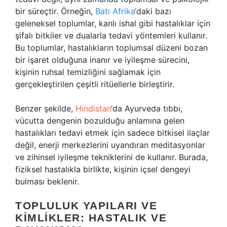
bir süreçtir. Örneğin,
Batı Afrika
‘daki bazı
geleneksel toplumlar, kanlı ishal gibi hastalıklar için
şifalı bitkiler ve dualarla tedavi yöntemleri kullanır.
Bu toplumlar, hastalıkların toplumsal düzeni bozan
bir işaret olduğuna inanır ve iyileşme sürecini,
kişinin ruhsal temizliğini sağlamak için
gerçekleştirilen çeşitli ritüellerle birleştirir.
Benzer şekilde,
Hindistan
‘da Ayurveda tıbbı,
vücutta dengenin bozulduğu anlamına gelen
hastalıkları tedavi etmek için sadece bitkisel ilaçlar
değil, enerji merkezlerini uyandıran meditasyonlar
ve zihinsel iyileşme tekniklerini de kullanır. Burada,
fiziksel hastalıkla birlikte, kişinin içsel dengeyi
bulması beklenir.
TOPLULUK YAPILARI VE
KIMLIKLER: HASTALIK VE