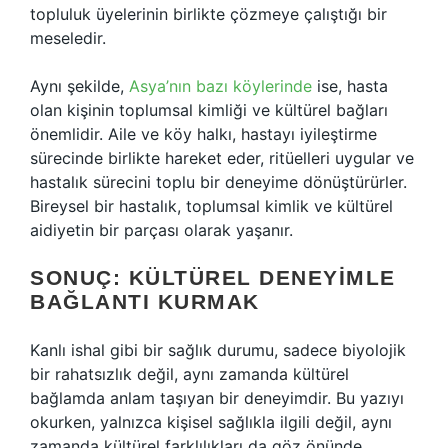
topluluk üyelerinin birlikte çözmeye çalıştığı bir
meseledir.
Aynı şekilde,
Asya’nın bazı köylerinde
ise, hasta
olan kişinin toplumsal kimliği ve kültürel bağları
önemlidir. Aile ve köy halkı, hastayı iyileştirme
sürecinde birlikte hareket eder, ritüelleri uygular ve
hastalık sürecini toplu bir deneyime dönüştürürler.
Bireysel bir hastalık, toplumsal kimlik ve kültürel
aidiyetin bir parçası olarak yaşanır.
SONUÇ: KÜLTÜREL DENEYIMLE
BAĞLANTI KURMAK
Kanlı ishal gibi bir sağlık durumu, sadece biyolojik
bir rahatsızlık değil, aynı zamanda kültürel
bağlamda anlam taşıyan bir deneyimdir. Bu yazıyı
okurken, yalnızca kişisel sağlıkla ilgili değil, aynı
zamanda kültürel farklılıkları da göz önünde