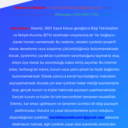
Reklam ve İletişim:
E-mail:
backlinkpaneli@gmail.com
Teams:
forumhizmeti@gmail.com
Whatsapp: 0262 606 0 726
Telegram:
@karabul
Yasal Uyarı:
Sitemiz, 5651 Sayılı Kanun gereğince Bilgi Teknolojileri
ve İletişim Kurumu (BTK) tarafından onaylanmış bir Yer Sağlayıcı
olarak hizmet vermektedir. Bu nedenle, sitedeki içerikleri proaktif
olarak denetleme veya araştırma yükümlülüğümüz bulunmamaktadır.
Ancak, üyelerimiz yazdıkları içeriklerin sorumluluğunu taşımakta olup,
siteye üye olarak bu sorumluluğu kabul etmiş sayılırlar. Bu internet
sitesi, herhangi bir marka, kurum veya şahıs şirketi ile hiçbir bağlantısı
bulunmamaktadır. Sitede yalnızca kendi hazırladığımız makaleler
paylaşılmaktadır. Burada yer alan içerikler haber niteliği taşımamakta
olup, gerçek kurum ve kişiler hakkında paylaşım yapılmamaktadır.
Gerçek kurum ve kişiler ile isim benzerlikleri tamamen tesadüfidir.
Sitemiz, kar amacı gütmeyen ve tamamen ücretsiz bir bilgi paylaşım
platformudur. Hukuka ve yasal düzenlemelere aykırı olduğunu
düşündüğünüz içerikleri,
backlinkpanelicomtr@gmail.com
adresine
bildirmeniz halinde, ilgili içerikler yasal süre içerisinde sitemizden