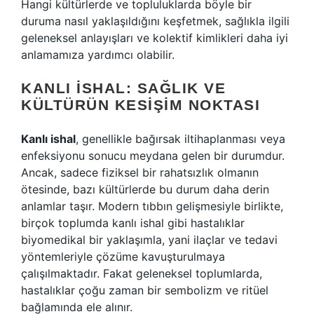
Hangi kültürlerde ve topluluklarda böyle bir
duruma nasıl yaklaşıldığını keşfetmek, sağlıkla ilgili
geleneksel anlayışları ve kolektif kimlikleri daha iyi
anlamamıza yardımcı olabilir.
KANLI İSHAL: SAĞLIK VE
KÜLTÜRÜN KESIŞIM NOKTASI
Kanlı ishal
, genellikle bağırsak iltihaplanması veya
enfeksiyonu sonucu meydana gelen bir durumdur.
Ancak, sadece fiziksel bir rahatsızlık olmanın
ötesinde, bazı kültürlerde bu durum daha derin
anlamlar taşır. Modern tıbbın gelişmesiyle birlikte,
birçok toplumda kanlı ishal gibi hastalıklar
biyomedikal bir yaklaşımla, yani ilaçlar ve tedavi
yöntemleriyle çözüme kavuşturulmaya
çalışılmaktadır. Fakat geleneksel toplumlarda,
hastalıklar çoğu zaman bir sembolizm ve ritüel
bağlamında ele alınır.