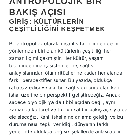
ANTROPOLOJIK BIR
BAKIŞ AÇISI
GIRIŞ: KÜLTÜRLERIN
ÇEŞITLILIĞINI KEŞFETMEK
Bir antropolog olarak, insanlık tarihinin en derin
yönlerinden biri olan kültürlerin çeşitliliği her
zaman ilgimi çekmiştir. Her kültür, yaşam
biçiminden inanç sistemlerine, sağlık
anlayışlarından ölüm ritüellerine kadar her alanda
farklı perspektifler sunar. Bu yazıda, oldukça
rahatsız edici ve acil bir sağlık durumu olan kanlı
ishal üzerine bir perspektif geliştireceğiz. Ancak
sadece biyolojik ya da tıbbi açıdan değil, aynı
zamanda kültürel ve toplumsal bir bakış açısıyla da
ele alacağız. Kanlı ishalin ne anlama geldiği ve bu
duruma nasıl tepki verildiği, dünyanın farklı
yerlerinde oldukça değişik şekillerde anlaşılabilir.