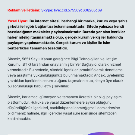
Reklam ve İletişim:
Skype: live:.cid.575569c608265c69
Yasal Uyarı:
Bu internet sitesi, herhangi bir marka, kurum veya şahıs
şirketi ile hiçbir bağlantısı bulunmamaktadır. Sitede yalnızca kendi
hazırladığımız makaleler paylaşılmaktadır. Burada yer alan içerikler
haber niteliği taşımamakta olup, gerçek kurum ve kişiler hakkında
paylaşım yapılmamaktadır. Gerçek kurum ve kişiler ile isim
benzerlikleri tamamen tesadüfidir.
Sitemiz, 5651 Sayılı Kanun gereğince Bilgi Teknolojileri ve İletişim
Kurumu (BTK) tarafından onaylanmış bir Yer Sağlayıcı olarak hizmet
vermektedir. Bu nedenle, sitedeki içerikleri proaktif olarak denetleme
veya araştırma yükümlülüğümüz bulunmamaktadır. Ancak, üyelerimiz
yazdıkları içeriklerin sorumluluğunu taşımakta olup, siteye üye olarak
bu sorumluluğu kabul etmiş sayılırlar.
Sitemiz, kar amacı gütmeyen ve tamamen ücretsiz bir bilgi paylaşım
platformudur. Hukuka ve yasal düzenlemelere aykırı olduğunu
düşündüğünüz içerikleri,
backlinkpanelicomtr@gmail.com
adresine
bildirmeniz halinde, ilgili içerikler yasal süre içerisinde sitemizden
kaldırılacaktır.
Arama