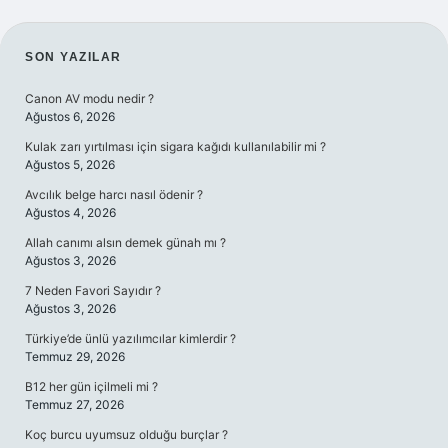
SIDEBAR
SON YAZILAR
Canon AV modu nedir ?
Ağustos 6, 2026
Kulak zarı yırtılması için sigara kağıdı kullanılabilir mi ?
Ağustos 5, 2026
Avcılık belge harcı nasıl ödenir ?
Ağustos 4, 2026
Allah canımı alsın demek günah mı ?
Ağustos 3, 2026
7 Neden Favori Sayıdır ?
Ağustos 3, 2026
Türkiye’de ünlü yazılımcılar kimlerdir ?
Temmuz 29, 2026
B12 her gün içilmeli mi ?
Temmuz 27, 2026
Koç burcu uyumsuz olduğu burçlar ?