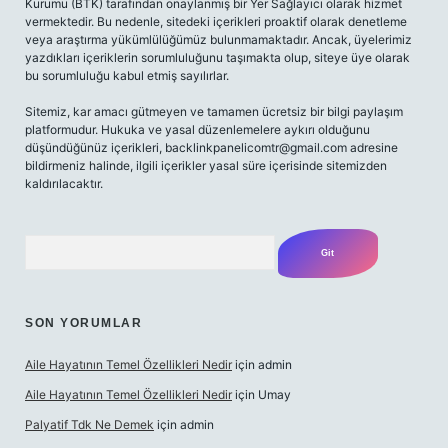
Kurumu (BTK) tarafından onaylanmış bir Yer Sağlayıcı olarak hizmet
vermektedir. Bu nedenle, sitedeki içerikleri proaktif olarak denetleme
veya araştırma yükümlülüğümüz bulunmamaktadır. Ancak, üyelerimiz
yazdıkları içeriklerin sorumluluğunu taşımakta olup, siteye üye olarak
bu sorumluluğu kabul etmiş sayılırlar.
Sitemiz, kar amacı gütmeyen ve tamamen ücretsiz bir bilgi paylaşım
platformudur. Hukuka ve yasal düzenlemelere aykırı olduğunu
düşündüğünüz içerikleri,
backlinkpanelicomtr@gmail.com
adresine
bildirmeniz halinde, ilgili içerikler yasal süre içerisinde sitemizden
kaldırılacaktır.
Arama
SON YORUMLAR
Aile Hayatının Temel Özellikleri Nedir
için
admin
Aile Hayatının Temel Özellikleri Nedir
için
Umay
Palyatif Tdk Ne Demek
için
admin