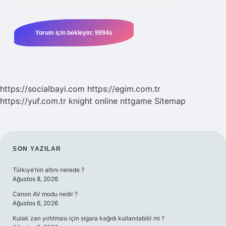
https://socialbayi.com
https://egim.com.tr
https://yuf.com.tr
knight online
nttgame
Sitemap
SIDEBAR
SON YAZILAR
Türkiye’nin altını nerede ?
Ağustos 8, 2026
Canon AV modu nedir ?
Ağustos 6, 2026
Kulak zarı yırtılması için sigara kağıdı kullanılabilir mi ?