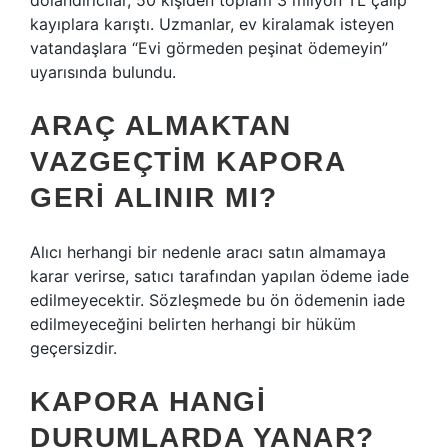
dolandırıcılar, 50 kişiden toplam 3 milyon TL çalıp
kayıplara karıştı. Uzmanlar, ev kiralamak isteyen
vatandaşlara “Evi görmeden peşinat ödemeyin”
uyarısında bulundu.
ARAÇ ALMAKTAN
VAZGEÇTIM KAPORA
GERI ALINIR MI?
Alıcı herhangi bir nedenle aracı satın almamaya
karar verirse, satıcı tarafından yapılan ödeme iade
edilmeyecektir. Sözleşmede bu ön ödemenin iade
edilmeyeceğini belirten herhangi bir hüküm
geçersizdir.
KAPORA HANGI
DURUMLARDA YANAR?