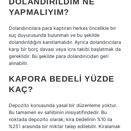
DOLANDIRILDIM NE
YAPMALIYIM?
Dolandırıcılara para kaptıran herkes öncelikle bir
suç duyurusunda bulunmalı ve bu şekilde
dolandırıldığını kanıtlamalıdır. Ayrıca dolandırıcılara
karşı bir borç davası veya icra takibi başlatmak da
gereklidir. Bu şekilde para dolandırıcıdan geri
alınabilir.
KAPORA BEDELI YÜZDE
KAÇ?
Depozito konusunda yasal bir düzenleme yoktur.
Bu tamamen ev sahibinin inisiyatifindedir. Bu
noktada depozito olarak; kira bedelinin %10 ila
%25’i arasında bir miktar talep edilebilir. Kiralamak