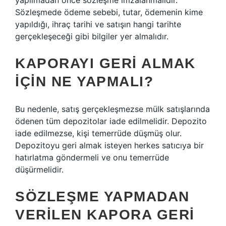
yapılmadan önce sözleşme imzalanmalıdır.
Sözleşmede ödeme sebebi, tutar, ödemenin kime
yapıldığı, ihraç tarihi ve satışın hangi tarihte
gerçekleşeceği gibi bilgiler yer almalıdır.
KAPORAYI GERI ALMAK
IÇIN NE YAPMALI?
Bu nedenle, satış gerçekleşmezse mülk satışlarında
ödenen tüm depozitolar iade edilmelidir. Depozito
iade edilmezse, kişi temerrüde düşmüş olur.
Depozitoyu geri almak isteyen herkes satıcıya bir
hatırlatma göndermeli ve onu temerrüde
düşürmelidir.
SÖZLEŞME YAPMADAN
VERILEN KAPORA GERI