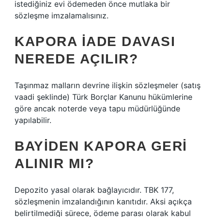
istediğiniz evi ödemeden önce mutlaka bir
sözleşme imzalamalısınız.
KAPORA IADE DAVASI
NEREDE AÇILIR?
Taşınmaz malların devrine ilişkin sözleşmeler (satış
vaadi şeklinde) Türk Borçlar Kanunu hükümlerine
göre ancak noterde veya tapu müdürlüğünde
yapılabilir.
BAYIDEN KAPORA GERI
ALINIR MI?
Depozito yasal olarak bağlayıcıdır. TBK 177,
sözleşmenin imzalandığının kanıtıdır. Aksi açıkça
belirtilmediği sürece, ödeme parası olarak kabul