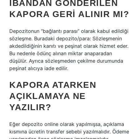
İBANDAN GÖNDERILEN
KAPORA GERI ALINIR MI?
Depozitonun “bağlantı parası” olarak kabul edildiği
sözleşme. Buradaki depozito/para: Sözleşmenin
akdedildiğinin kanıtı ve peşinat olarak hizmet eder.
Bu nedenle ödünç alınan miktar anaparadan
düşülür. Ayrıca sözleşmeden çekilme durumunda
peşinat alıcıya iade edilir.
KAPORA ATARKEN
AÇIKLAMAYA NE
YAZILIR?
Eğer depozito online olarak yapılmışsa, açıklama
kısmına ücretin transfer sebebi yazılmalıdır. Ödeme