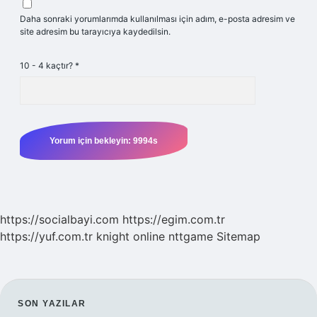
Daha sonraki yorumlarımda kullanılması için adım, e-posta adresim ve
site adresim bu tarayıcıya kaydedilsin.
10 - 4 kaçtır?
*
https://socialbayi.com
https://egim.com.tr
https://yuf.com.tr
knight online
nttgame
Sitemap
SIDEBAR
SON YAZILAR