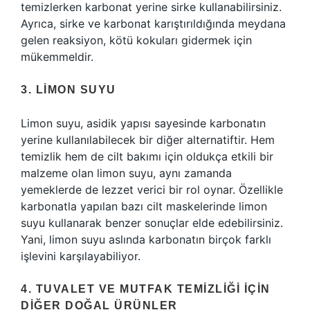
temizlerken karbonat yerine sirke kullanabilirsiniz.
Ayrıca, sirke ve karbonat karıştırıldığında meydana
gelen reaksiyon, kötü kokuları gidermek için
mükemmeldir.
3. LIMON SUYU
Limon suyu, asidik yapısı sayesinde karbonatın
yerine kullanılabilecek bir diğer alternatiftir. Hem
temizlik hem de cilt bakımı için oldukça etkili bir
malzeme olan limon suyu, aynı zamanda
yemeklerde de lezzet verici bir rol oynar. Özellikle
karbonatla yapılan bazı cilt maskelerinde limon
suyu kullanarak benzer sonuçlar elde edebilirsiniz.
Yani, limon suyu aslında karbonatın birçok farklı
işlevini karşılayabiliyor.
4. TUVALET VE MUTFAK TEMIZLIĞI İÇIN
DIĞER DOĞAL ÜRÜNLER