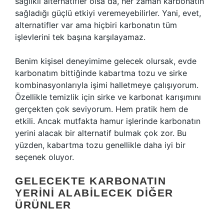
sağlıklı alternatifler olsa da, her zaman karbonatın
sağladığı güçlü etkiyi veremeyebilirler. Yani, evet,
alternatifler var ama hiçbiri karbonatın tüm
işlevlerini tek başına karşılayamaz.
Benim kişisel deneyimime gelecek olursak, evde
karbonatım bittiğinde kabartma tozu ve sirke
kombinasyonlarıyla işimi halletmeye çalışıyorum.
Özellikle temizlik için sirke ve karbonat karışımını
gerçekten çok seviyorum. Hem pratik hem de
etkili. Ancak mutfakta hamur işlerinde karbonatın
yerini alacak bir alternatif bulmak çok zor. Bu
yüzden, kabartma tozu genellikle daha iyi bir
seçenek oluyor.
GELECEKTE KARBONATIN
YERINI ALABILECEK DIĞER
ÜRÜNLER