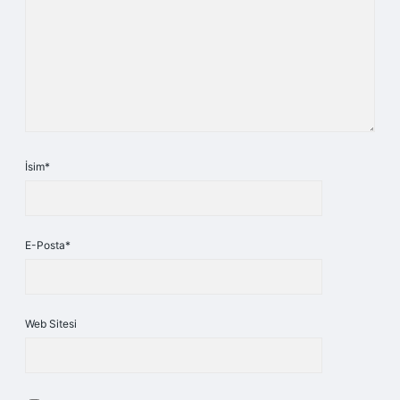
İsim*
E-Posta*
Web Sitesi