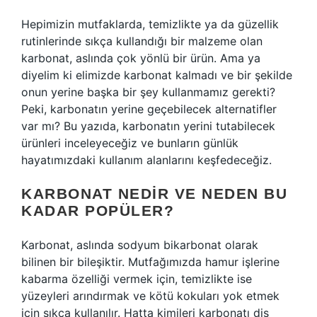
Hepimizin mutfaklarda, temizlikte ya da güzellik
rutinlerinde sıkça kullandığı bir malzeme olan
karbonat, aslında çok yönlü bir ürün. Ama ya
diyelim ki elimizde karbonat kalmadı ve bir şekilde
onun yerine başka bir şey kullanmamız gerekti?
Peki, karbonatın yerine geçebilecek alternatifler
var mı? Bu yazıda, karbonatın yerini tutabilecek
ürünleri inceleyeceğiz ve bunların günlük
hayatımızdaki kullanım alanlarını keşfedeceğiz.
KARBONAT NEDIR VE NEDEN BU
KADAR POPÜLER?
Karbonat, aslında sodyum bikarbonat olarak
bilinen bir bileşiktir. Mutfağımızda hamur işlerine
kabarma özelliği vermek için, temizlikte ise
yüzeyleri arındırmak ve kötü kokuları yok etmek
için sıkça kullanılır. Hatta kimileri karbonatı diş