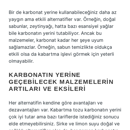
Bir de karbonat yerine kullanabileceğiniz daha az
yaygın ama etkili alternatifler var. Örneğin, doğal
sabunlar, zeytinyağı, hatta bazı esansiyel yağlar
bile karbonatın yerini tutabiliyor. Ancak bu
malzemeler, karbonat kadar her şeye uyum
sağlamazlar. Örneğin, sabun temizlikte oldukça
etkili olsa da kabartma işlevi görmek için yeterli
olmayabilir.
KARBONATIN YERINE
GEÇEBILECEK MALZEMELERIN
ARTILARI VE EKSILERI
Her alternatifin kendine göre avantajları ve
dezavantajları var. Kabartma tozu karbonatın yerini
çok iyi tutar ama bazı tariflerde istediğiniz sonucu
elde etmeyebilirsiniz. Sirke ve limon suyu doğal ve