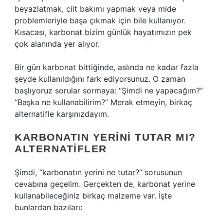
beyazlatmak, cilt bakımı yapmak veya mide
problemleriyle başa çıkmak için bile kullanıyor.
Kısacası, karbonat bizim günlük hayatımızın pek
çok alanında yer alıyor.
Bir gün karbonat bittiğinde, aslında ne kadar fazla
şeyde kullanıldığını fark ediyorsunuz. O zaman
başlıyoruz sorular sormaya: “Şimdi ne yapacağım?”
“Başka ne kullanabilirim?” Merak etmeyin, birkaç
alternatifle karşınızdayım.
KARBONATIN YERINI TUTAR MI?
ALTERNATIFLER
Şimdi, “karbonatın yerini ne tutar?” sorusunun
cevabına geçelim. Gerçekten de, karbonat yerine
kullanabileceğiniz birkaç malzeme var. İşte
bunlardan bazıları: