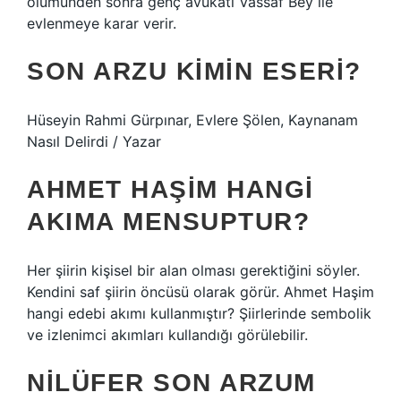
ölümünden sonra genç avukatı Vassaf Bey ile
evlenmeye karar verir.
SON ARZU KIMIN ESERI?
Hüseyin Rahmi Gürpınar, Evlere Şölen, Kaynanam
Nasıl Delirdi / Yazar
AHMET HAŞIM HANGI
AKIMA MENSUPTUR?
Her şiirin kişisel bir alan olması gerektiğini söyler.
Kendini saf şiirin öncüsü olarak görür. Ahmet Haşim
hangi edebi akımı kullanmıştır? Şiirlerinde sembolik
ve izlenimci akımları kullandığı görülebilir.
NILÜFER SON ARZUM