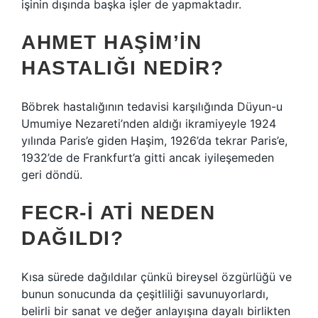
işinin dışında başka işler de yapmaktadır.
AHMET HAŞIM’IN
HASTALIĞI NEDIR?
Böbrek hastalığının tedavisi karşılığında Düyun-u
Umumiye Nezareti’nden aldığı ikramiyeyle 1924
yılında Paris’e giden Haşim, 1926’da tekrar Paris’e,
1932’de de Frankfurt’a gitti ancak iyileşemeden
geri döndü.
FECR-I ATI NEDEN
DAĞILDI?
Kısa sürede dağıldılar çünkü bireysel özgürlüğü ve
bunun sonucunda da çeşitliliği savunuyorlardı,
belirli bir sanat ve değer anlayışına dayalı birlikten