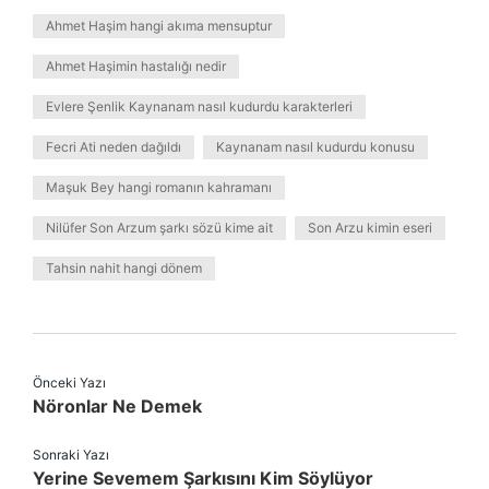
Ahmet Haşim hangi akıma mensuptur
Ahmet Haşimin hastalığı nedir
Evlere Şenlik Kaynanam nasıl kudurdu karakterleri
Fecri Ati neden dağıldı
Kaynanam nasıl kudurdu konusu
Maşuk Bey hangi romanın kahramanı
Nilüfer Son Arzum şarkı sözü kime ait
Son Arzu kimin eseri
Tahsin nahit hangi dönem
Önceki Yazı
Nöronlar Ne Demek
Sonraki Yazı
Yerine Sevemem Şarkısını Kim Söylüyor