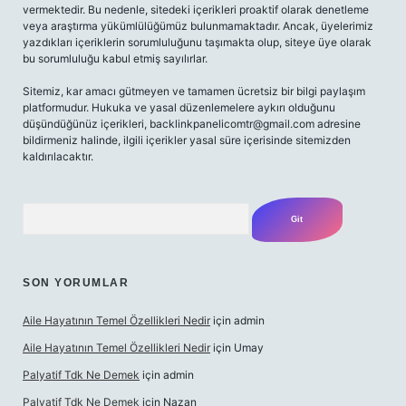
vermektedir. Bu nedenle, sitedeki içerikleri proaktif olarak denetleme
veya araştırma yükümlülüğümüz bulunmamaktadır. Ancak, üyelerimiz
yazdıkları içeriklerin sorumluluğunu taşımakta olup, siteye üye olarak
bu sorumluluğu kabul etmiş sayılırlar.
Sitemiz, kar amacı gütmeyen ve tamamen ücretsiz bir bilgi paylaşım
platformudur. Hukuka ve yasal düzenlemelere aykırı olduğunu
düşündüğünüz içerikleri,
backlinkpanelicomtr@gmail.com
adresine
bildirmeniz halinde, ilgili içerikler yasal süre içerisinde sitemizden
kaldırılacaktır.
Arama
SON YORUMLAR
Aile Hayatının Temel Özellikleri Nedir
için
admin
Aile Hayatının Temel Özellikleri Nedir
için
Umay
Palyatif Tdk Ne Demek
için
admin
Palyatif Tdk Ne Demek
için
Nazan