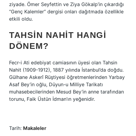
ziyade. Ömer Seyfettin ve Ziya Gökalp’in çıkardığı
“Genç Kalemler” dergisi onları dağıtmada özellikle
etkili oldu.
TAHSIN NAHIT HANGI
DÖNEM?
Fecr-i Ati edebiyat camiasının üyesi olan Tahsin
Nahit (1909-1912), 1887 yılında İstanbul’da doğdu.
Gülhane Askerî Rüştiyesi öğretmenlerinden Yarbay
Asaf Bey’in oğlu, Düyun-u Milliye Tarikatı
muhasebecilerinden Mesud Bey’in anne tarafından
torunu, Faik Üstün İdman’ın yeğenidir.
Tarih:
Makaleler