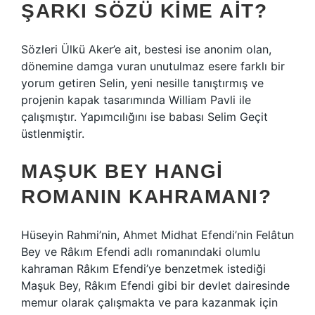
ŞARKI SÖZÜ KIME AIT?
Sözleri Ülkü Aker’e ait, bestesi ise anonim olan,
dönemine damga vuran unutulmaz esere farklı bir
yorum getiren Selin, yeni nesille tanıştırmış ve
projenin kapak tasarımında William Pavli ile
çalışmıştır. Yapımcılığını ise babası Selim Geçit
üstlenmiştir.
MAŞUK BEY HANGI
ROMANIN KAHRAMANI?
Hüseyin Rahmi’nin, Ahmet Midhat Efendi’nin Felâtun
Bey ve Râkım Efendi adlı romanındaki olumlu
kahraman Râkım Efendi’ye benzetmek istediği
Maşuk Bey, Râkım Efendi gibi bir devlet dairesinde
memur olarak çalışmakta ve para kazanmak için