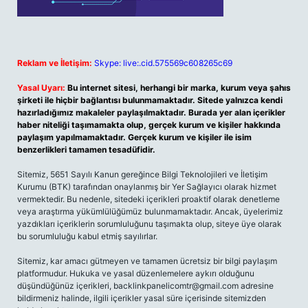
Reklam ve İletişim:
Skype: live:.cid.575569c608265c69
Yasal Uyarı:
Bu internet sitesi, herhangi bir marka, kurum veya şahıs
şirketi ile hiçbir bağlantısı bulunmamaktadır. Sitede yalnızca kendi
hazırladığımız makaleler paylaşılmaktadır. Burada yer alan içerikler
haber niteliği taşımamakta olup, gerçek kurum ve kişiler hakkında
paylaşım yapılmamaktadır. Gerçek kurum ve kişiler ile isim
benzerlikleri tamamen tesadüfidir.
Sitemiz, 5651 Sayılı Kanun gereğince Bilgi Teknolojileri ve İletişim
Kurumu (BTK) tarafından onaylanmış bir Yer Sağlayıcı olarak hizmet
vermektedir. Bu nedenle, sitedeki içerikleri proaktif olarak denetleme
veya araştırma yükümlülüğümüz bulunmamaktadır. Ancak, üyelerimiz
yazdıkları içeriklerin sorumluluğunu taşımakta olup, siteye üye olarak
bu sorumluluğu kabul etmiş sayılırlar.
Sitemiz, kar amacı gütmeyen ve tamamen ücretsiz bir bilgi paylaşım
platformudur. Hukuka ve yasal düzenlemelere aykırı olduğunu
düşündüğünüz içerikleri,
backlinkpanelicomtr@gmail.com
adresine
bildirmeniz halinde, ilgili içerikler yasal süre içerisinde sitemizden