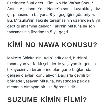
üzerinden 5 yıl geçti. Kimi No Na Wa’nın Sonu /
Adınız Açıklandı Your Name’in sonu, kuyruklu yıldız
çarpmasından bu yana 8 yıl geçtiğini gösteriyor.
Bu, Mitsuha’nın Taki ile tanışmasının üzerinden 8 yıl
geçtiği anlamına geliyor. Taki’nin Mitsuha ile son
tanışmasının üzerinden 5 yıl geçti.
KIMI NO NAWA KONUSU?
Makoto Shinkai’nin “Adın” adlı eseri, birbirini
tanımayan ve farklı şehirlerde yaşayan iki gencin
hikayesini ve birbirlerine olan garip bağlarından
gelişen olayları konu alıyor. Dağlarla çevrili bir
bölgede yaşayan Mitsuha, hayatından pek de
memnun olmayan bir lise öğrencisidir.
SUZUME KIMIN FILMI?