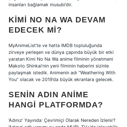
insanları bağlamak musubi’dir.
KIMI NO NA WA DEVAM
EDECEK MI?
MyAnimeList’te ve hatta IMDB topluluğunda
zirveye yerleşen ve dünya çapında büyük bir etki
yaratan Kimi No Na Wa anime filminin yönetmeni
Makoto Shinkai’nin yeni filminin haberini sizinle
paylaşmak istedik. Animenin adı “Weathering With
You” olacak ve 2019’da büyük ekranlara gelecek.
SENIN ADIN ANIME
HANGI PLATFORMDA?
‘Adınız’ Yayında: Çevrimiçi Olarak Nereden İzlenir?