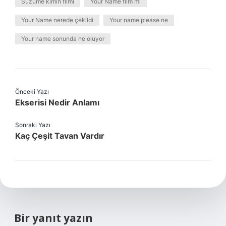
Suzume kimin filmi
Your Name film mi
Your Name nerede çekildi
Your name please ne
Your name sonunda ne oluyor
Önceki Yazı
Ekserisi Nedir Anlamı
Sonraki Yazı
Kaç Çeşit Tavan Vardır
Bir yanıt yazın