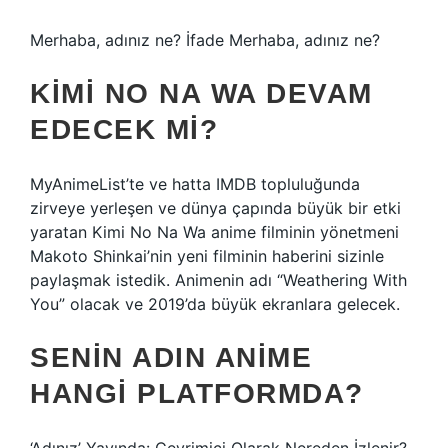
Merhaba, adınız ne? İfade Merhaba, adınız ne?
KIMI NO NA WA DEVAM
EDECEK MI?
MyAnimeList’te ve hatta IMDB topluluğunda
zirveye yerleşen ve dünya çapında büyük bir etki
yaratan Kimi No Na Wa anime filminin yönetmeni
Makoto Shinkai’nin yeni filminin haberini sizinle
paylaşmak istedik. Animenin adı “Weathering With
You” olacak ve 2019’da büyük ekranlara gelecek.
SENIN ADIN ANIME
HANGI PLATFORMDA?