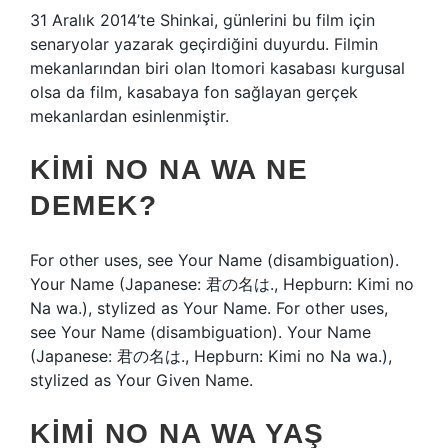
31 Aralık 2014’te Shinkai, günlerini bu film için
senaryolar yazarak geçirdiğini duyurdu. Filmin
mekanlarından biri olan Itomori kasabası kurgusal
olsa da film, kasabaya fon sağlayan gerçek
mekanlardan esinlenmiştir.
KIMI NO NA WA NE
DEMEK?
For other uses, see Your Name (disambiguation).
Your Name (Japanese: 君の名は., Hepburn: Kimi no
Na wa.), stylized as Your Name. For other uses,
see Your Name (disambiguation). Your Name
(Japanese: 君の名は., Hepburn: Kimi no Na wa.),
stylized as Your Given Name.
KIMI NO NA WA YAŞ