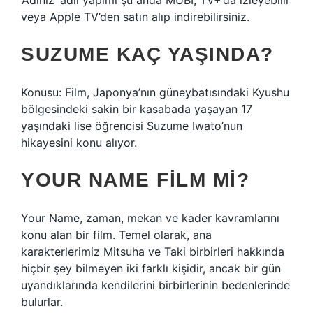
‘Adınız’ adlı yapımı şu anda MUBI, TV+’da izleyebilir
veya Apple TV’den satın alıp indirebilirsiniz.
SUZUME KAÇ YAŞINDA?
Konusu: Film, Japonya’nın güneybatısındaki Kyushu
bölgesindeki sakin bir kasabada yaşayan 17
yaşındaki lise öğrencisi Suzume Iwato’nun
hikayesini konu alıyor.
YOUR NAME FILM MI?
Your Name, zaman, mekan ve kader kavramlarını
konu alan bir film. Temel olarak, ana
karakterlerimiz Mitsuha ve Taki birbirleri hakkında
hiçbir şey bilmeyen iki farklı kişidir, ancak bir gün
uyandıklarında kendilerini birbirlerinin bedenlerinde
bulurlar.