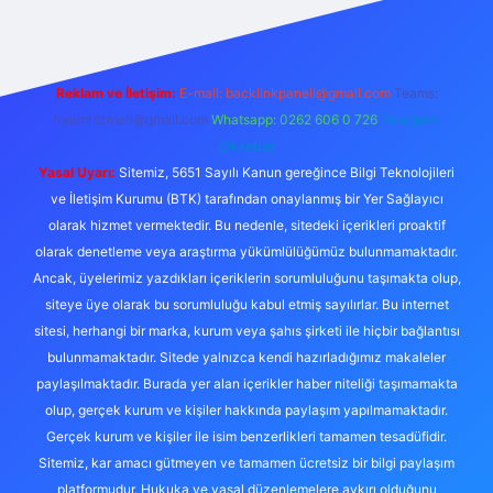
Reklam ve İletişim:
E-mail:
backlinkpaneli@gmail.com
Teams:
forumhizmeti@gmail.com
Whatsapp: 0262 606 0 726
Telegram:
@karabul
Yasal Uyarı:
Sitemiz, 5651 Sayılı Kanun gereğince Bilgi Teknolojileri
ve İletişim Kurumu (BTK) tarafından onaylanmış bir Yer Sağlayıcı
olarak hizmet vermektedir. Bu nedenle, sitedeki içerikleri proaktif
olarak denetleme veya araştırma yükümlülüğümüz bulunmamaktadır.
Ancak, üyelerimiz yazdıkları içeriklerin sorumluluğunu taşımakta olup,
siteye üye olarak bu sorumluluğu kabul etmiş sayılırlar. Bu internet
sitesi, herhangi bir marka, kurum veya şahıs şirketi ile hiçbir bağlantısı
bulunmamaktadır. Sitede yalnızca kendi hazırladığımız makaleler
paylaşılmaktadır. Burada yer alan içerikler haber niteliği taşımamakta
olup, gerçek kurum ve kişiler hakkında paylaşım yapılmamaktadır.
Gerçek kurum ve kişiler ile isim benzerlikleri tamamen tesadüfidir.
Sitemiz, kar amacı gütmeyen ve tamamen ücretsiz bir bilgi paylaşım
platformudur. Hukuka ve yasal düzenlemelere aykırı olduğunu