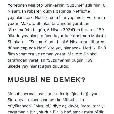
Yönetmen Makoto Shinkai’nin “Suzume” adlı filmi 6
Nisan’dan itibaren dünya çapında Netflix’te
yayınlanacak. Netflix, ünlü film yapımcısı ve roman
yazarı Makoto Shinkai tarafından yaratılan
“Suzume”nin bugün, 5 Nisan 2024’ten itibaren 169
ülkede yayınlanacağını duyurdu. Yönetmen Makoto
Shinkai’nin “Suzume” adlı filmi 6 Nisan’dan itibaren
dünya çapında Netflix’te yayınlanacak. Netflix, ünlü
film yapımcısı ve roman yazarı Makoto Shinkai
tarafından yaratılan “Suzume”nin bugün, 169
ülkede yayınlanacağını duyurdu.
MUSUBI NE DEMEK?
Musubi ayrıca, insanları kader ipliğine bağlayan
Şinto evlilik tanrısının adıdır. Mitsuha’nın
büyükannesi, “Musubi,” diye açıklıyor, “yerel tanrıyı
çağırmanın bir yoludur. Bir ip bağlamak musubi’dir,