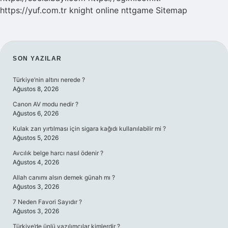
https://yuf.com.tr
knight online
nttgame
Sitemap
SIDEBAR
SON YAZILAR
Türkiye’nin altını nerede ?
Ağustos 8, 2026
Canon AV modu nedir ?
Ağustos 6, 2026
Kulak zarı yırtılması için sigara kağıdı kullanılabilir mi ?
Ağustos 5, 2026
Avcılık belge harcı nasıl ödenir ?
Ağustos 4, 2026
Allah canımı alsın demek günah mı ?
Ağustos 3, 2026
7 Neden Favori Sayıdır ?
Ağustos 3, 2026
Türkiye’de ünlü yazılımcılar kimlerdir ?