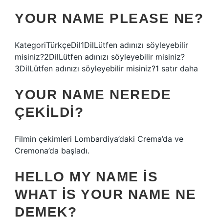
YOUR NAME PLEASE NE?
KategoriTürkçeDil1DilLütfen adınızı söyleyebilir
misiniz?2DilLütfen adınızı söyleyebilir misiniz?
3DilLütfen adınızı söyleyebilir misiniz?1 satır daha
YOUR NAME NEREDE
ÇEKILDI?
Filmin çekimleri Lombardiya’daki Crema’da ve
Cremona’da başladı.
HELLO MY NAME IS
WHAT IS YOUR NAME NE
DEMEK?