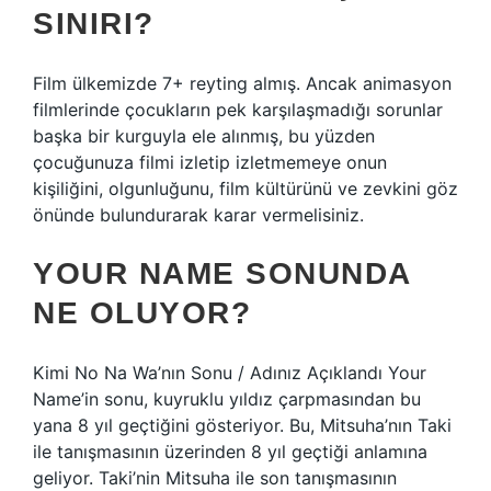
SINIRI?
Film ülkemizde 7+ reyting almış. Ancak animasyon
filmlerinde çocukların pek karşılaşmadığı sorunlar
başka bir kurguyla ele alınmış, bu yüzden
çocuğunuza filmi izletip izletmemeye onun
kişiliğini, olgunluğunu, film kültürünü ve zevkini göz
önünde bulundurarak karar vermelisiniz.
YOUR NAME SONUNDA
NE OLUYOR?
Kimi No Na Wa’nın Sonu / Adınız Açıklandı Your
Name’in sonu, kuyruklu yıldız çarpmasından bu
yana 8 yıl geçtiğini gösteriyor. Bu, Mitsuha’nın Taki
ile tanışmasının üzerinden 8 yıl geçtiği anlamına
geliyor. Taki’nin Mitsuha ile son tanışmasının