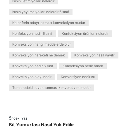
Isının iletim yolları nelerdir
Isının yayılma yolları nelerdir 6 sınıf
Kaloriferin odayı ısıtması konveksiyon mudur
Konfeksiyon nedir 6 sınıf
Konfeksiyon ürünleri nelerdir
Konveksiyon hangi maddelerde olur
Konveksiyon hareketi ne demek
Konveksiyon nasıl yayılır
Konveksiyon nedir 6 sınıf
Konveksiyon nedir örnek
Konveksiyon olayı nedir
Konversiyon nedir ısı
Tenceredeki suyun ısınması konveksiyon mudur
Önceki Yazı
Bit Yumurtası Nasıl Yok Edilir