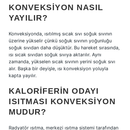
KONVEKSIYON NASIL
YAYILIR?
Konveksiyonda, ısıtılmış sıcak sıvı soğuk sıvının
üzerine yükselir çünkü soğuk sıvının yoğunluğu
soğuk sıvıdan daha düşüktür. Bu hareket sırasında,
ısı sıcak sıvıdan soğuk sıvıya aktarılır. Aynı
zamanda, yükselen sıcak sıvının yerini soğuk sıvı
alır. Başka bir deyişle, ısı konveksiyon yoluyla
kapta yayılır.
KALORIFERIN ODAYI
ISITMASI KONVEKSIYON
MUDUR?
Radyatör ısıtma, merkezi ısıtma sistemi tarafından