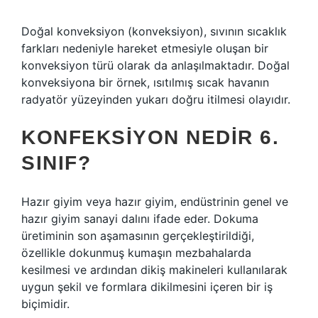
Doğal konveksiyon (konveksiyon), sıvının sıcaklık
farkları nedeniyle hareket etmesiyle oluşan bir
konveksiyon türü olarak da anlaşılmaktadır. Doğal
konveksiyona bir örnek, ısıtılmış sıcak havanın
radyatör yüzeyinden yukarı doğru itilmesi olayıdır.
KONFEKSIYON NEDIR 6.
SINIF?
Hazır giyim veya hazır giyim, endüstrinin genel ve
hazır giyim sanayi dalını ifade eder. Dokuma
üretiminin son aşamasının gerçekleştirildiği,
özellikle dokunmuş kumaşın mezbahalarda
kesilmesi ve ardından dikiş makineleri kullanılarak
uygun şekil ve formlara dikilmesini içeren bir iş
biçimidir.