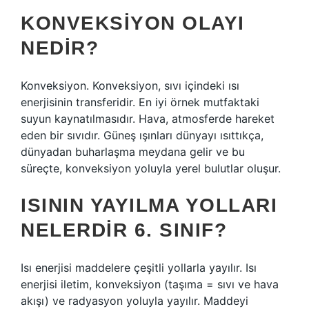
KONVEKSIYON OLAYI
NEDIR?
Konveksiyon. Konveksiyon, sıvı içindeki ısı
enerjisinin transferidir. En iyi örnek mutfaktaki
suyun kaynatılmasıdır. Hava, atmosferde hareket
eden bir sıvıdır. Güneş ışınları dünyayı ısıttıkça,
dünyadan buharlaşma meydana gelir ve bu
süreçte, konveksiyon yoluyla yerel bulutlar oluşur.
ISININ YAYILMA YOLLARI
NELERDIR 6. SINIF?
Isı enerjisi maddelere çeşitli yollarla yayılır. Isı
enerjisi iletim, konveksiyon (taşıma = sıvı ve hava
akışı) ve radyasyon yoluyla yayılır. Maddeyi