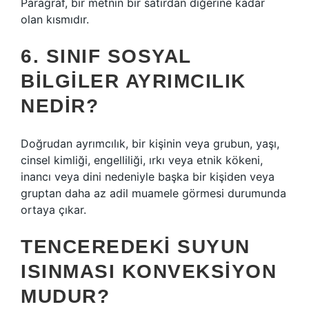
Paragraf, bir metnin bir satırdan diğerine kadar
olan kısmıdır.
6. SINIF SOSYAL
BILGILER AYRIMCILIK
NEDIR?
Doğrudan ayrımcılık, bir kişinin veya grubun, yaşı,
cinsel kimliği, engelliliği, ırkı veya etnik kökeni,
inancı veya dini nedeniyle başka bir kişiden veya
gruptan daha az adil muamele görmesi durumunda
ortaya çıkar.
TENCEREDEKI SUYUN
ISINMASI KONVEKSIYON
MUDUR?