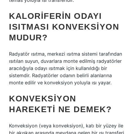
temas yoluyla ısı transferidir.
KALORIFERIN ODAYI
ISITMASI KONVEKSIYON
MUDUR?
Radyatör ısıtma, merkezi ısıtma sistemi tarafından
ısıtılan suyun, duvarlara monte edilmiş radyatörler
aracılığıyla odayı ısıtmak için kullanıldığı bir
sistemdir. Radyatörler odanın belirli alanlarına
monte edilir ve konveksiyon yoluyla ısı yayar.
KONVEKSIYON
HAREKETI NE DEMEK?
Konveksiyon (veya konveksiyon), katı bir yüzey ile
bir akışkan arasında meydana gelen bir ısı transferi