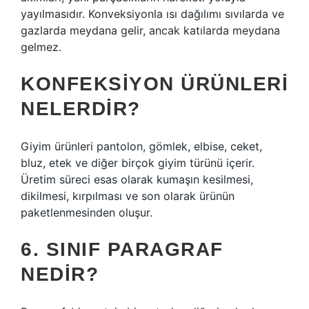
yayılmasıdır. Konveksiyonla ısı dağılımı sıvılarda ve
gazlarda meydana gelir, ancak katılarda meydana
gelmez.
KONFEKSIYON ÜRÜNLERI
NELERDIR?
Giyim ürünleri pantolon, gömlek, elbise, ceket,
bluz, etek ve diğer birçok giyim türünü içerir.
Üretim süreci esas olarak kumaşın kesilmesi,
dikilmesi, kırpılması ve son olarak ürünün
paketlenmesinden oluşur.
6. SINIF PARAGRAF
NEDIR?