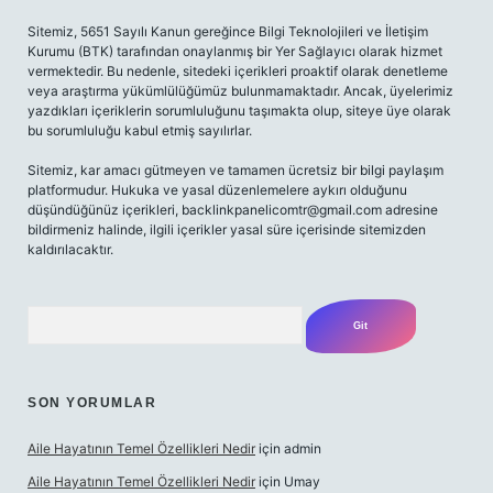
Sitemiz, 5651 Sayılı Kanun gereğince Bilgi Teknolojileri ve İletişim
Kurumu (BTK) tarafından onaylanmış bir Yer Sağlayıcı olarak hizmet
vermektedir. Bu nedenle, sitedeki içerikleri proaktif olarak denetleme
veya araştırma yükümlülüğümüz bulunmamaktadır. Ancak, üyelerimiz
yazdıkları içeriklerin sorumluluğunu taşımakta olup, siteye üye olarak
bu sorumluluğu kabul etmiş sayılırlar.
Sitemiz, kar amacı gütmeyen ve tamamen ücretsiz bir bilgi paylaşım
platformudur. Hukuka ve yasal düzenlemelere aykırı olduğunu
düşündüğünüz içerikleri,
backlinkpanelicomtr@gmail.com
adresine
bildirmeniz halinde, ilgili içerikler yasal süre içerisinde sitemizden
kaldırılacaktır.
Arama
SON YORUMLAR
Aile Hayatının Temel Özellikleri Nedir
için
admin
Aile Hayatının Temel Özellikleri Nedir
için
Umay