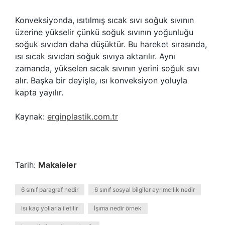
Konveksiyonda, ısıtılmış sıcak sıvı soğuk sıvının
üzerine yükselir çünkü soğuk sıvının yoğunluğu
soğuk sıvıdan daha düşüktür. Bu hareket sırasında,
ısı sıcak sıvıdan soğuk sıvıya aktarılır. Aynı
zamanda, yükselen sıcak sıvının yerini soğuk sıvı
alır. Başka bir deyişle, ısı konveksiyon yoluyla
kapta yayılır.
Kaynak:
erginplastik.com.tr
Tarih:
Makaleler
6 sınıf paragraf nedir
6 sınıf sosyal bilgiler ayrımcılık nedir
Isı kaç yollarla iletilir
İşıma nedir örnek