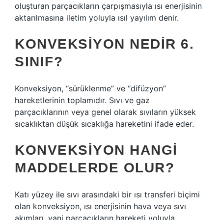
oluşturan parçacıkların çarpışmasıyla ısı enerjisinin
aktarılmasına iletim yoluyla ısıl yayılım denir.
KONVEKSIYON NEDIR 6.
SINIF?
Konveksiyon, “sürüklenme” ve “difüzyon”
hareketlerinin toplamıdır. Sıvı ve gaz
parçacıklarının veya genel olarak sıvıların yüksek
sıcaklıktan düşük sıcaklığa hareketini ifade eder.
KONVEKSIYON HANGI
MADDELERDE OLUR?
Katı yüzey ile sıvı arasındaki bir ısı transferi biçimi
olan konveksiyon, ısı enerjisinin hava veya sıvı
akımları, yani parçacıkların hareketi yoluyla