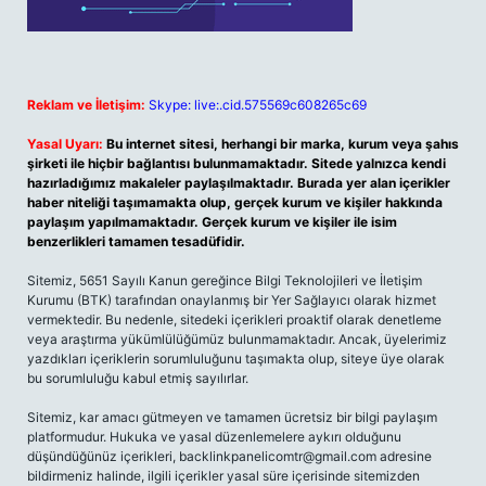
Reklam ve İletişim:
Skype: live:.cid.575569c608265c69
Yasal Uyarı:
Bu internet sitesi, herhangi bir marka, kurum veya şahıs
şirketi ile hiçbir bağlantısı bulunmamaktadır. Sitede yalnızca kendi
hazırladığımız makaleler paylaşılmaktadır. Burada yer alan içerikler
haber niteliği taşımamakta olup, gerçek kurum ve kişiler hakkında
paylaşım yapılmamaktadır. Gerçek kurum ve kişiler ile isim
benzerlikleri tamamen tesadüfidir.
Sitemiz, 5651 Sayılı Kanun gereğince Bilgi Teknolojileri ve İletişim
Kurumu (BTK) tarafından onaylanmış bir Yer Sağlayıcı olarak hizmet
vermektedir. Bu nedenle, sitedeki içerikleri proaktif olarak denetleme
veya araştırma yükümlülüğümüz bulunmamaktadır. Ancak, üyelerimiz
yazdıkları içeriklerin sorumluluğunu taşımakta olup, siteye üye olarak
bu sorumluluğu kabul etmiş sayılırlar.
Sitemiz, kar amacı gütmeyen ve tamamen ücretsiz bir bilgi paylaşım
platformudur. Hukuka ve yasal düzenlemelere aykırı olduğunu
düşündüğünüz içerikleri,
backlinkpanelicomtr@gmail.com
adresine
bildirmeniz halinde, ilgili içerikler yasal süre içerisinde sitemizden