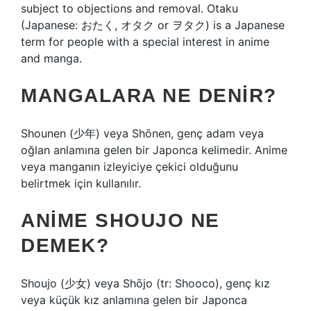
subject to objections and removal. Otaku
(Japanese: おたく, オタク or ヲタク) is a Japanese
term for people with a special interest in anime
and manga.
MANGALARA NE DENIR?
Shounen (少年) veya Shōnen, genç adam veya
oğlan anlamına gelen bir Japonca kelimedir. Anime
veya manganın izleyiciye çekici olduğunu
belirtmek için kullanılır.
ANIME SHOUJO NE
DEMEK?
Shoujo (少女) veya Shōjo (tr: Shooco), genç kız
veya küçük kız anlamına gelen bir Japonca