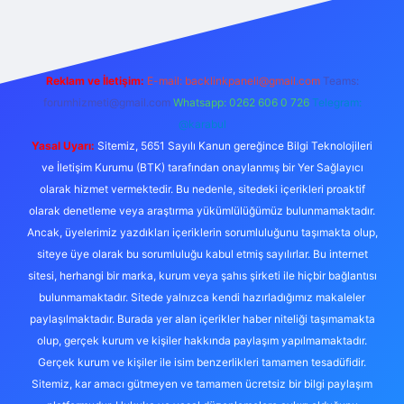
Reklam ve İletişim:
E-mail:
backlinkpaneli@gmail.com
Teams:
forumhizmeti@gmail.com
Whatsapp: 0262 606 0 726
Telegram:
@karabul
Yasal Uyarı:
Sitemiz, 5651 Sayılı Kanun gereğince Bilgi Teknolojileri
ve İletişim Kurumu (BTK) tarafından onaylanmış bir Yer Sağlayıcı
olarak hizmet vermektedir. Bu nedenle, sitedeki içerikleri proaktif
olarak denetleme veya araştırma yükümlülüğümüz bulunmamaktadır.
Ancak, üyelerimiz yazdıkları içeriklerin sorumluluğunu taşımakta olup,
siteye üye olarak bu sorumluluğu kabul etmiş sayılırlar. Bu internet
sitesi, herhangi bir marka, kurum veya şahıs şirketi ile hiçbir bağlantısı
bulunmamaktadır. Sitede yalnızca kendi hazırladığımız makaleler
paylaşılmaktadır. Burada yer alan içerikler haber niteliği taşımamakta
olup, gerçek kurum ve kişiler hakkında paylaşım yapılmamaktadır.
Gerçek kurum ve kişiler ile isim benzerlikleri tamamen tesadüfidir.
Sitemiz, kar amacı gütmeyen ve tamamen ücretsiz bir bilgi paylaşım