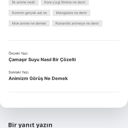
İlk anime nedir
Kore çizgi filmine ne denir
Korenin gerçek adı ne
Mangalara ne denir
Moe anime ne demek
Romantik animeye ne denir
Önceki Yazı
Çamaşır Suyu Nasıl Bir Çözelti
Sonraki Yazı
Animizm Görüş Ne Demek
Bir yanıt yazın