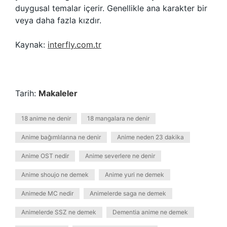
duygusal temalar içerir. Genellikle ana karakter bir
veya daha fazla kızdır.
Kaynak:
interfly.com.tr
Tarih:
Makaleler
18 anime ne denir
18 mangalara ne denir
Anime bağımlılarına ne denir
Anime neden 23 dakika
Anime OST nedir
Anime severlere ne denir
Anime shoujo ne demek
Anime yuri ne demek
Animede MC nedir
Animelerde saga ne demek
Animelerde SSZ ne demek
Dementia anime ne demek