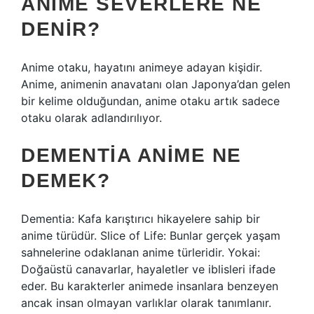
ANIME SEVERLERE NE
DENIR?
Anime otaku, hayatını animeye adayan kişidir.
Anime, animenin anavatanı olan Japonya’dan gelen
bir kelime olduğundan, anime otaku artık sadece
otaku olarak adlandırılıyor.
DEMENTIA ANIME NE
DEMEK?
Dementia: Kafa karıştırıcı hikayelere sahip bir
anime türüdür. Slice of Life: Bunlar gerçek yaşam
sahnelerine odaklanan anime türleridir. Yokai:
Doğaüstü canavarlar, hayaletler ve iblisleri ifade
eder. Bu karakterler animede insanlara benzeyen
ancak insan olmayan varlıklar olarak tanımlanır.