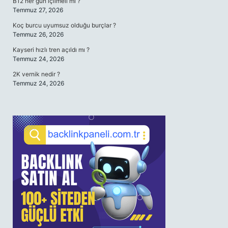
B12 her gün içilmeli mi ?
Temmuz 27, 2026
Koç burcu uyumsuz olduğu burçlar ?
Temmuz 26, 2026
Kayseri hızlı tren açıldı mı ?
Temmuz 24, 2026
2K vernik nedir ?
Temmuz 24, 2026