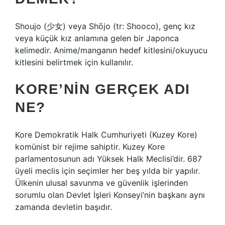
Shoujo (少女) veya Shōjo (tr: Shooco), genç kız
veya küçük kız anlamına gelen bir Japonca
kelimedir. Anime/manganın hedef kitlesini/okuyucu
kitlesini belirtmek için kullanılır.
KORE’NIN GERÇEK ADI
NE?
Kore Demokratik Halk Cumhuriyeti (Kuzey Kore)
komünist bir rejime sahiptir. Kuzey Kore
parlamentosunun adı Yüksek Halk Meclisi’dir. 687
üyeli meclis için seçimler her beş yılda bir yapılır.
Ülkenin ulusal savunma ve güvenlik işlerinden
sorumlu olan Devlet İşleri Konseyi’nin başkanı aynı
zamanda devletin başıdır.