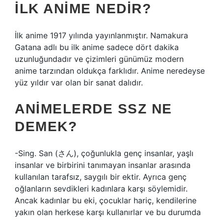
İLK ANIME NEDIR?
İlk anime 1917 yılında yayınlanmıştır. Namakura
Gatana adlı bu ilk anime sadece dört dakika
uzunluğundadır ve çizimleri günümüz modern
anime tarzından oldukça farklıdır. Anime neredeyse
yüz yıldır var olan bir sanat dalıdır.
ANIMELERDE SSZ NE
DEMEK?
-Sing. San (さん), çoğunlukla genç insanlar, yaşlı
insanlar ve birbirini tanımayan insanlar arasında
kullanılan tarafsız, saygılı bir ektir. Ayrıca genç
oğlanların sevdikleri kadınlara karşı söylemidir.
Ancak kadınlar bu eki, çocuklar hariç, kendilerine
yakın olan herkese karşı kullanırlar ve bu durumda