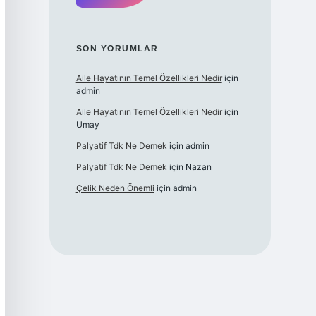
SON YORUMLAR
Aile Hayatının Temel Özellikleri Nedir
için
admin
Aile Hayatının Temel Özellikleri Nedir
için
Umay
Palyatif Tdk Ne Demek
için
admin
Palyatif Tdk Ne Demek
için
Nazan
Çelik Neden Önemli
için
admin