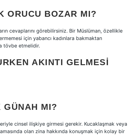
K ORUCU BOZAR MI?
n cevaplarını görebilirsiniz. Bir Müslüman, özellikle
 vermemesi için yabancı kadınlara bakmaktan
a tövbe etmelidir.
URKEN AKINTI GELMESI
K GÜNAH MI?
eriyle cinsel ilişkiye girmesi gerekir. Kucaklaşmak veya
şamasında olan zina hakkında konuşmak için kolay bir