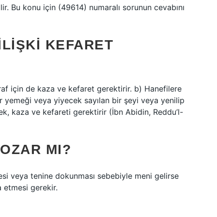
ilir. Bu konu için (49614) numaralı sorunun cevabını
LIŞKI KEFARET
raf için de kaza ve kefaret gerektirir. b) Hanefilere
r yemeği veya yiyecek sayılan bir şeyi veya yenilip
k, kaza ve kefareti gerektirir (İbn Abidin, Reddu’l-
OZAR MI?
mesi veya tenine dokunması sebebiyle meni gelirse
a etmesi gerekir.