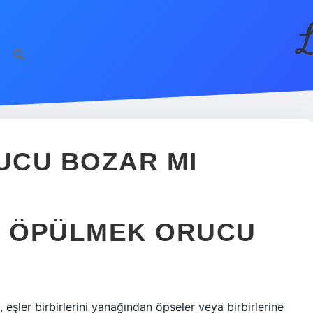
L
UCU BOZAR MI
N ÖPÜLMEK ORUCU
i, eşler birbirlerini yanağından öpseler veya birbirlerine