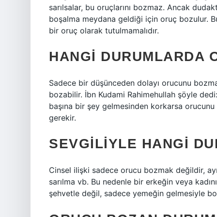
sarılsalar, bu oruçlarını bozmaz. Ancak dudak
boşalma meydana geldiği için oruç bozulur. B
bir oruç olarak tutulmamalıdır.
HANGI DURUMLARDA O
Sadece bir düşünceden dolayı orucunu bozmaz; 
bozabilir. İbn Kudami Rahimehullah şöyle dedi
başına bir şey gelmesinden korkarsa orucunu 
gerekir.
SEVGILIYLE HANGI D
Cinsel ilişki sadece orucu bozmak değildir, a
sarılma vb. Bu nedenle bir erkeğin veya kadın
şehvetle değil, sadece yemeğin gelmesiyle bo