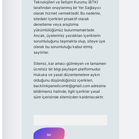
Teknolojileri ve İletişim Kurumu (BTK)
tarafından onaylanmış bir Yer Sağlayıcı
olarak hizmet vermektedir. Bu nedenle,
sitedeki içerikleri proaktif olarak
denetleme veya araştırma
yükümlülüğümüz bulunmamaktadır.
Ancak, üyelerimiz yazdıkları içeriklerin
sorumluluğunu taşımakta olup, siteye üye
olarak bu sorumluluğu kabul etmiş
sayılırlar.
Sitemiz, kar amacı gütmeyen ve tamamen
ücretsiz bir bilgi paylaşım platformudur.
Hukuka ve yasal düzenlemelere aykırı
olduğunu düşündüğünüz içerikleri,
backlinkpanelicomtr@gmail.com
adresine
bildirmeniz halinde, ilgili içerikler yasal
süre içerisinde sitemizden kaldırılacaktır.
Arama