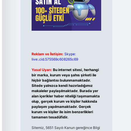
Reklam ve İletişim:
Skype:
live:.cid.575569c608265c69
Yasal Uyarı:
Bu internet sitesi, herhangi
bir marka, kurum veya şahıs şirketi ile
hiçbir bağlantısı bulunmamaktadır.
Sitede yalnızca kendi hazırladığımız
makaleler paylaşılmaktadır. Burada yer
alan içerikler haber niteliği taşımamakta
olup, gerçek kurum ve kişiler hakkında
paylaşım yapılmamaktadır. Gerçek
kurum ve kişiler ile isim benzerlikleri
tamamen tesadüfidir.
Sitemiz, 5651 Sayılı Kanun gereğince Bilgi