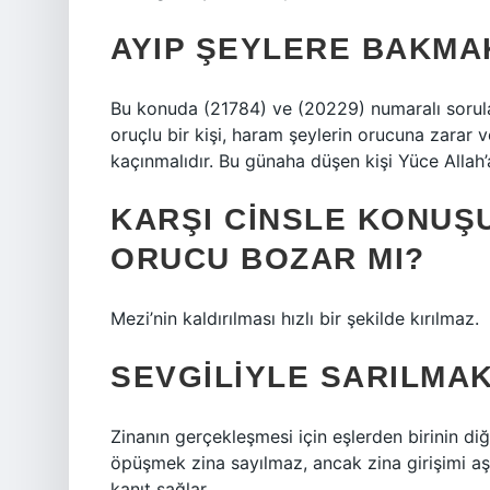
AYIP ŞEYLERE BAKMA
Bu konuda (21784) ve (20229) numaralı soruları
oruçlu bir kişi, haram şeylerin orucuna zarar
kaçınmalıdır. Bu günaha düşen kişi Yüce Allah’
KARŞI CINSLE KONUŞ
ORUCU BOZAR MI?
Mezi’nin kaldırılması hızlı bir şekilde kırılmaz.
SEVGILIYLE SARILMA
Zinanın gerçekleşmesi için eşlerden birinin diğ
öpüşmek zina sayılmaz, ancak zina girişimi a
kanıt sağlar.