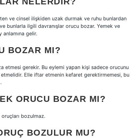
LAR NELERDIR?
en ve cinsel ilişkiden uzak durmak ve ruhu bunlardan
e bunlarla ilgili davranışlar orucu bozar. Yemek ve
y anlamına gelir.
U BOZAR MI?
aza etmesi gerekir. Bu eylemi yapan kişi sadece orucunu
melidir. Elle iftar etmenin kefaret gerektirmemesi, bu
.
EK ORUCU BOZAR MI?
le oruçları bozulmaz.
ORUÇ BOZULUR MU?