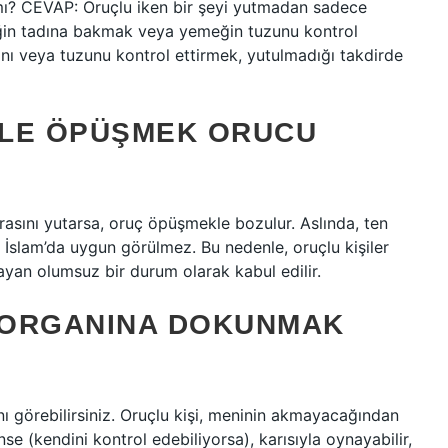
? CEVAP: Oruçlu iken bir şeyi yutmadan sadece
in tadına bakmak veya yemeğin tuzunu kontrol
ını veya tuzunu kontrol ettirmek, yutulmadığı takdirde
IYLE ÖPÜŞMEK ORUCU
rasını yutarsa, oruç öpüşmekle bozulur. Aslında, ten
 İslam’da uygun görülmez. Bu nedenle, oruçlu kişiler
yan olumsuz bir durum olarak kabul edilir.
 ORGANINA DOKUNMAK
ı görebilirsiniz. Oruçlu kişi, meninin akmayacağından
e (kendini kontrol edebiliyorsa), karısıyla oynayabilir,