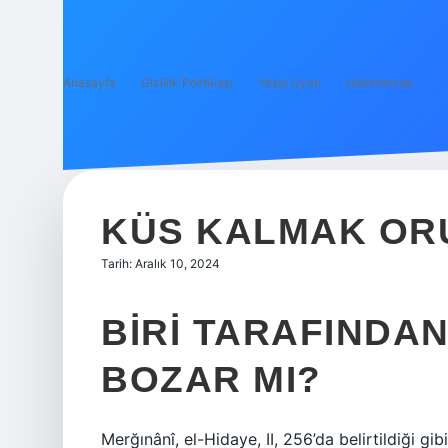
Anasayfa
Gizlilik Politikası
Yasal Uyarı
Hakkımızda
KÜS KALMAK OR
Tarih: Aralık 10, 2024
BIRI TARAFINDA
BOZAR MI?
Merğınânî, el-Hidaye, II, 256’da belirtildiği gib