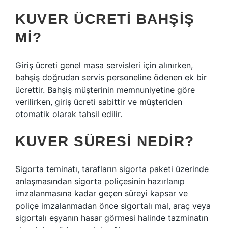
KUVER ÜCRETI BAHŞIŞ
MI?
Giriş ücreti genel masa servisleri için alınırken,
bahşiş doğrudan servis personeline ödenen ek bir
ücrettir. Bahşiş müşterinin memnuniyetine göre
verilirken, giriş ücreti sabittir ve müşteriden
otomatik olarak tahsil edilir.
KUVER SÜRESI NEDIR?
Sigorta teminatı, tarafların sigorta paketi üzerinde
anlaşmasından sigorta poliçesinin hazırlanıp
imzalanmasına kadar geçen süreyi kapsar ve
poliçe imzalanmadan önce sigortalı mal, araç veya
sigortalı eşyanın hasar görmesi halinde tazminatın