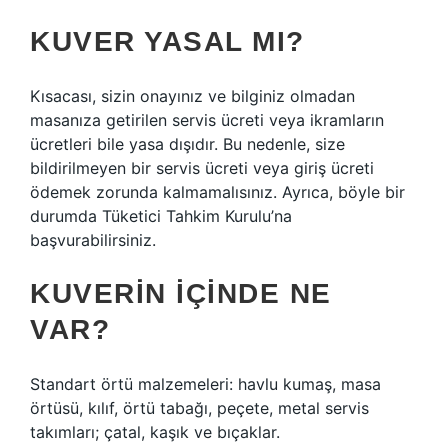
KUVER YASAL MI?
Kısacası, sizin onayınız ve bilginiz olmadan
masanıza getirilen servis ücreti veya ikramların
ücretleri bile yasa dışıdır. Bu nedenle, size
bildirilmeyen bir servis ücreti veya giriş ücreti
ödemek zorunda kalmamalısınız. Ayrıca, böyle bir
durumda Tüketici Tahkim Kurulu’na
başvurabilirsiniz.
KUVERIN IÇINDE NE
VAR?
Standart örtü malzemeleri: havlu kumaş, masa
örtüsü, kılıf, örtü tabağı, peçete, metal servis
takımları; çatal, kaşık ve bıçaklar.