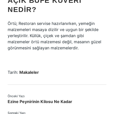
AÇIK BÜFE KUVERI
NEDIR?
Örtü; Restoran servise hazırlanırken, yemeğin
malzemeleri masaya dizilir ve uygun bir şekilde
yerleştirilir. Küllük, çiçek ve şamdan gibi
malzemeler örtü malzemesi değil, masanın güzel
görünmesini sağlayan malzemelerdir.
Tarih:
Makaleler
Önceki Yazı
Ezine Peynirinin Kilosu Ne Kadar
Sonraki Yazı