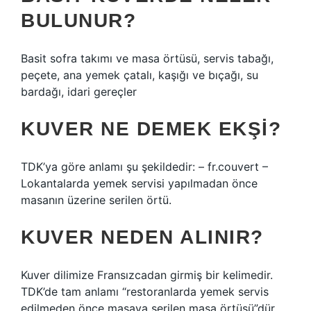
BULUNUR?
Basit sofra takımı ve masa örtüsü, servis tabağı,
peçete, ana yemek çatalı, kaşığı ve bıçağı, su
bardağı, idari gereçler
KUVER NE DEMEK EKŞI?
TDK’ya göre anlamı şu şekildedir: – fr.couvert –
Lokantalarda yemek servisi yapılmadan önce
masanın üzerine serilen örtü.
KUVER NEDEN ALINIR?
Kuver dilimize Fransızcadan girmiş bir kelimedir.
TDK’de tam anlamı “restoranlarda yemek servis
edilmeden önce masaya serilen masa örtüsü”dür.