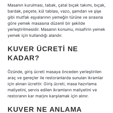
Masanın kurulması, tabak, çatal bıçak takımı, bıçak,
bardak, peçete, kül tablası, vazo, şamdan ve şişe
gibi mutfak eşyalarının yemeğin türüne ve sırasına
göre yemek masasına düzenli bir şekilde
yerleştirilmesidir. Masanın konumu, misafirin yemek
yemek için kullandığı alandır.
KUVER ÜCRETI NE
KADAR?
Özünde, giriş ücreti masaya önceden yerleştirilen
araç ve gereçler ile restoranlarda sunulan ikramlar
için alınan ücrettir. Giriş ücreti, masa hazırlama
maliyetini, servis edilen ikramların maliyetini ve
restoranın kar marjını karşılamak için alınır.
KUVER NE ANLAMA