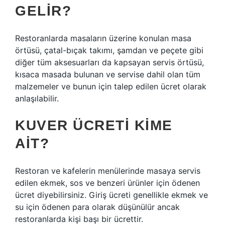
GELIR?
Restoranlarda masaların üzerine konulan masa
örtüsü, çatal-bıçak takımı, şamdan ve peçete gibi
diğer tüm aksesuarları da kapsayan servis örtüsü,
kısaca masada bulunan ve servise dahil olan tüm
malzemeler ve bunun için talep edilen ücret olarak
anlaşılabilir.
KUVER ÜCRETI KIME
AIT?
Restoran ve kafelerin menülerinde masaya servis
edilen ekmek, sos ve benzeri ürünler için ödenen
ücret diyebilirsiniz. Giriş ücreti genellikle ekmek ve
su için ödenen para olarak düşünülür ancak
restoranlarda kişi başı bir ücrettir.