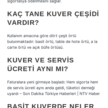
sigortalıya ödenmesini sağlar.
KAÇ TANE KUVER ÇEŞIDI
VARDIR?
Kullanım amacına göre dört çeşit örtü
bulunmaktadır: basit örtü, table de hote örtü, a la
carte örtü ve açık büfe örtüsü.
KUVER VE SERVIS
ÜCRETI AYNI MI?
Faturalara yeni girmeye başladı: Hem sigorta hem
de servis ücreti aynı anda geldi, tüketici derneği
uyardı – Son Dakika Türkiye Haberleri | NTV Haber
BASIT KUVERDE NELER