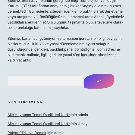
Sitemiz, 5651 Sayılı Kanun gereğince Bilgi Teknolojileri ve İletişim
Kurumu (BTK) tarafından onaylanmış bir Yer Sağlayıcı olarak hizmet
vermektedir. Bu nedenle, sitedeki içerikleri proaktif olarak denetleme
veya araştırma yükümlülüğümüz bulunmamaktadır. Ancak, üyelerimiz
yazdıkları içeriklerin sorumluluğunu taşımakta olup, siteye üye olarak
bu sorumluluğu kabul etmiş sayılırlar.
Sitemiz, kar amacı gütmeyen ve tamamen ücretsiz bir bilgi paylaşım
platformudur. Hukuka ve yasal düzenlemelere aykırı olduğunu
düşündüğünüz içerikleri,
backlinkpanelicomtr@gmail.com
adresine
bildirmeniz halinde, ilgili içerikler yasal süre içerisinde sitemizden
kaldırılacaktır.
Arama
SON YORUMLAR
Aile Hayatının Temel Özellikleri Nedir
için
admin
Aile Hayatının Temel Özellikleri Nedir
için
Umay
Palyatif Tdk Ne Demek
için
admin