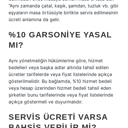
“Aynı zamanda çatal, kaşık, şamdan, tuzluk vb. gibi
eşyaların masa örtüsüyle birlikte servis edilmesinin
ücreti anlamına da gelir.
%10 GARSONIYE YASAL
MI?
Aynı yönetmeliğin hükümlerine göre, hizmet
bedelleri veya başka adlar altında tahsil edilen
ücretler tarifelerde veya fiyat listelerinde açıkça
gösterilmelidir. Bu bağlamda, %10 hizmet bedeli
veya hesap üzerinden hizmet bedeli tahsil eden
şirketler bunu tarifelerinde veya fiyat listelerinde
açıkça göstermeli ve duyurmalıdır.
SERVIS ÜCRETI VARSA
BAHŞIŞ VERILIR MI?