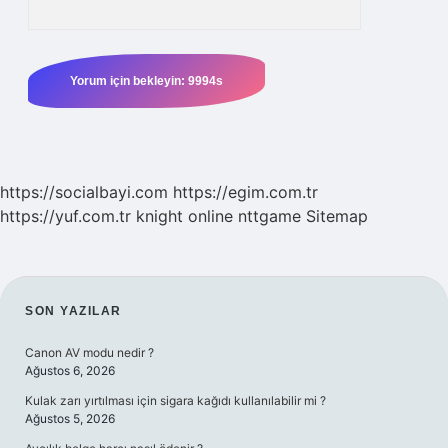
https://socialbayi.com
https://egim.com.tr
https://yuf.com.tr
knight online
nttgame
Sitemap
SIDEBAR
SON YAZILAR
Canon AV modu nedir ?
Ağustos 6, 2026
Kulak zarı yırtılması için sigara kağıdı kullanılabilir mi ?
Ağustos 5, 2026