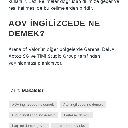
kullanılır. Bazı kelimeler doğrudan dilimize geçer ve
real kelimesi de bu kelimelerden biridir.
AOV INGILIZCEDE NE
DEMEK?
Arena of Valor’un diğer bölgelerde Garena, DeNA,
Actoz SG ve TiMi Studio Group tarafından
yayınlanması planlanıyor.
Tarih:
Makaleler
AOV ingilizcede ne demek
Atel ingilizcesi ne demek
Cleun ingilizcesi ne demek
Larlar ne demek
Larp ne demek çeviri
Larp ne demek ekşi