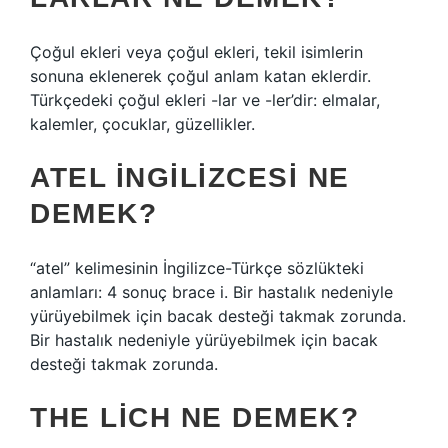
Çoğul ekleri veya çoğul ekleri, tekil isimlerin
sonuna eklenerek çoğul anlam katan eklerdir.
Türkçedeki çoğul ekleri -lar ve -ler’dir: elmalar,
kalemler, çocuklar, güzellikler.
ATEL INGILIZCESI NE
DEMEK?
“atel” kelimesinin İngilizce-Türkçe sözlükteki
anlamları: 4 sonuç brace i. Bir hastalık nedeniyle
yürüyebilmek için bacak desteği takmak zorunda.
Bir hastalık nedeniyle yürüyebilmek için bacak
desteği takmak zorunda.
THE LICH NE DEMEK?