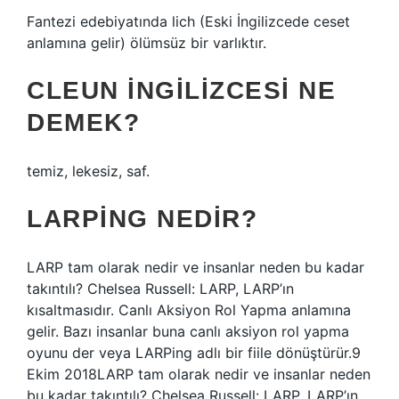
Fantezi edebiyatında lich (Eski İngilizcede ceset
anlamına gelir) ölümsüz bir varlıktır.
CLEUN INGILIZCESI NE
DEMEK?
temiz, lekesiz, saf.
LARPING NEDIR?
LARP tam olarak nedir ve insanlar neden bu kadar
takıntılı? Chelsea Russell: LARP, LARP’ın
kısaltmasıdır. Canlı Aksiyon Rol Yapma anlamına
gelir. Bazı insanlar buna canlı aksiyon rol yapma
oyunu der veya LARPing adlı bir fiile dönüştürür.9
Ekim 2018LARP tam olarak nedir ve insanlar neden
bu kadar takıntılı? Chelsea Russell: LARP, LARP’ın