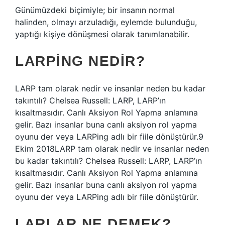
Günümüzdeki biçimiyle; bir insanın normal
halinden, olmayı arzuladığı, eylemde bulunduğu,
yaptığı kişiye dönüşmesi olarak tanımlanabilir.
LARPING NEDIR?
LARP tam olarak nedir ve insanlar neden bu kadar
takıntılı? Chelsea Russell: LARP, LARP’ın
kısaltmasıdır. Canlı Aksiyon Rol Yapma anlamına
gelir. Bazı insanlar buna canlı aksiyon rol yapma
oyunu der veya LARPing adlı bir fiile dönüştürür.9
Ekim 2018LARP tam olarak nedir ve insanlar neden
bu kadar takıntılı? Chelsea Russell: LARP, LARP’ın
kısaltmasıdır. Canlı Aksiyon Rol Yapma anlamına
gelir. Bazı insanlar buna canlı aksiyon rol yapma
oyunu der veya LARPing adlı bir fiile dönüştürür.
LARLAR NE DEMEK?