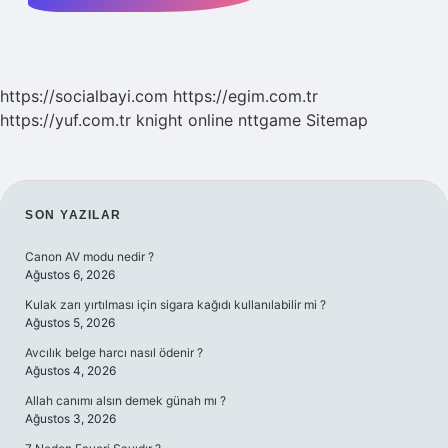
https://socialbayi.com
https://egim.com.tr
https://yuf.com.tr
knight online
nttgame
Sitemap
SIDEBAR
SON YAZILAR
Canon AV modu nedir ?
Ağustos 6, 2026
Kulak zarı yırtılması için sigara kağıdı kullanılabilir mi ?
Ağustos 5, 2026
Avcılık belge harcı nasıl ödenir ?
Ağustos 4, 2026
Allah canımı alsın demek günah mı ?
Ağustos 3, 2026