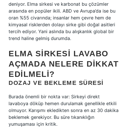
deniyor. Elma sirkesi ve karbonat bu çözümler
arasında en popüler ikili. ABD ve Avrupa’da ise bu
oran %55 civarında; insanlar hem çevre hem de
kimyasal risklerden dolayı sirke gibi doğal asitleri
tercih ediyor. Yani aslında bu alışkanlık global bir
trend haline gelmiş durumda.
ELMA SIRKESI LAVABO
AÇMADA NELERE DIKKAT
EDILMELI?
DOZAJ VE BEKLEME SÜRESI
Burada önemli bir nokta var: Sirkeyi direkt
lavaboya döküp hemen durulamak genellikle etkili
olmuyor. Karışımı ekledikten sonra en az 30 dakika
beklemek gerekiyor. Bu süre tıkanıklığın
yumuşaması için kritik.