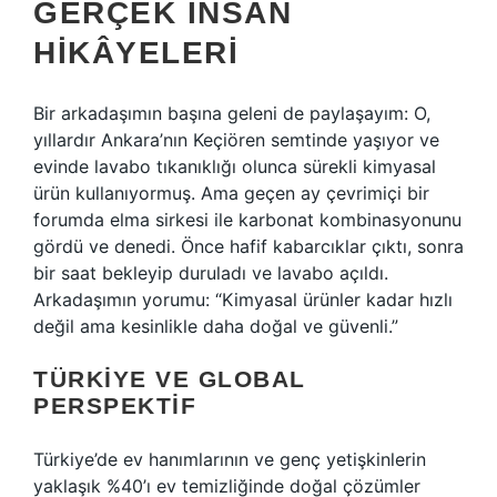
GERÇEK İNSAN
HIKÂYELERI
Bir arkadaşımın başına geleni de paylaşayım: O,
yıllardır Ankara’nın Keçiören semtinde yaşıyor ve
evinde lavabo tıkanıklığı olunca sürekli kimyasal
ürün kullanıyormuş. Ama geçen ay çevrimiçi bir
forumda elma sirkesi ile karbonat kombinasyonunu
gördü ve denedi. Önce hafif kabarcıklar çıktı, sonra
bir saat bekleyip duruladı ve lavabo açıldı.
Arkadaşımın yorumu: “Kimyasal ürünler kadar hızlı
değil ama kesinlikle daha doğal ve güvenli.”
TÜRKIYE VE GLOBAL
PERSPEKTIF
Türkiye’de ev hanımlarının ve genç yetişkinlerin
yaklaşık %40’ı ev temizliğinde doğal çözümler