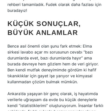
rehberi tamamladık. Fudek olarak daha fazlası için
buradayız!
KÜÇÜK SONUÇLAR,
BÜYÜK ANLAMLAR
Bence asıl önemli olan şunu fark etmek: Elma
sirkesi lavabo açar mı sorusunun cevabı “bazı
durumlarda evet, bazı durumlarda hayır” ama
burada devreye hem gözlem hem de veri giriyor.
Ben kendi mutfak deneyimimde gördüm ki hafif
tıkanıklıklar için gayet işe yarıyor ve kimyasal
kullanmadan çözüm bulmak mümkün.
Ankara’da yaşayan bir genç olarak, iş hayatımda
verilerle uğraşsam da evde bu küçük deneylerle
kendi “istatistiklerimi” oluşturuyorum. İnsanlar farklı