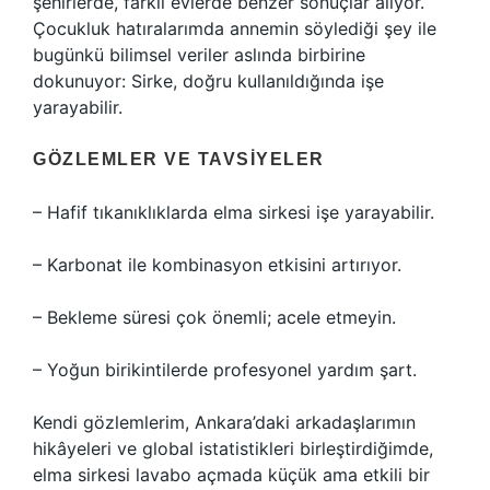
şehirlerde, farklı evlerde benzer sonuçlar alıyor.
Çocukluk hatıralarımda annemin söylediği şey ile
bugünkü bilimsel veriler aslında birbirine
dokunuyor: Sirke, doğru kullanıldığında işe
yarayabilir.
GÖZLEMLER VE TAVSIYELER
– Hafif tıkanıklıklarda elma sirkesi işe yarayabilir.
– Karbonat ile kombinasyon etkisini artırıyor.
– Bekleme süresi çok önemli; acele etmeyin.
– Yoğun birikintilerde profesyonel yardım şart.
Kendi gözlemlerim, Ankara’daki arkadaşlarımın
hikâyeleri ve global istatistikleri birleştirdiğimde,
elma sirkesi lavabo açmada küçük ama etkili bir