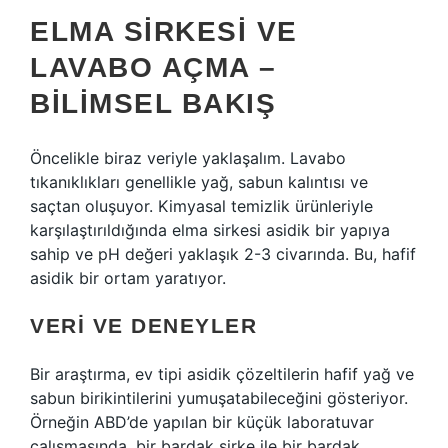
ELMA SIRKESI VE
LAVABO AÇMA –
BILIMSEL BAKIŞ
Öncelikle biraz veriyle yaklaşalım. Lavabo
tıkanıklıkları genellikle yağ, sabun kalıntısı ve
saçtan oluşuyor. Kimyasal temizlik ürünleriyle
karşılaştırıldığında elma sirkesi asidik bir yapıya
sahip ve pH değeri yaklaşık 2-3 civarında. Bu, hafif
asidik bir ortam yaratıyor.
VERI VE DENEYLER
Bir araştırma, ev tipi asidik çözeltilerin hafif yağ ve
sabun birikintilerini yumuşatabileceğini gösteriyor.
Örneğin ABD’de yapılan bir küçük laboratuvar
çalışmasında, bir bardak sirke ile bir bardak