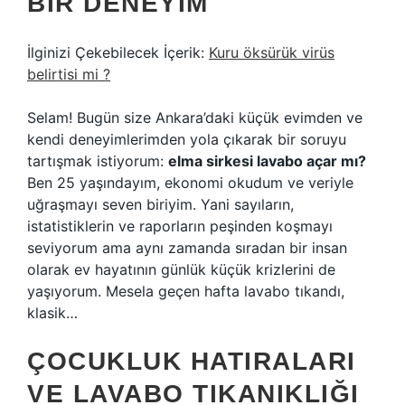
BIR DENEYIM
İlginizi Çekebilecek İçerik:
Kuru öksürük virüs
belirtisi mi ?
Selam! Bugün size Ankara’daki küçük evimden ve
kendi deneyimlerimden yola çıkarak bir soruyu
tartışmak istiyorum:
elma sirkesi lavabo açar mı?
Ben 25 yaşındayım, ekonomi okudum ve veriyle
uğraşmayı seven biriyim. Yani sayıların,
istatistiklerin ve raporların peşinden koşmayı
seviyorum ama aynı zamanda sıradan bir insan
olarak ev hayatının günlük küçük krizlerini de
yaşıyorum. Mesela geçen hafta lavabo tıkandı,
klasik…
ÇOCUKLUK HATIRALARI
VE LAVABO TIKANIKLIĞI