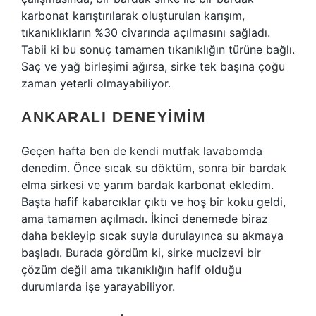
karbonat karıştırılarak oluşturulan karışım,
tıkanıklıkların %30 civarında açılmasını sağladı.
Tabii ki bu sonuç tamamen tıkanıklığın türüne bağlı.
Saç ve yağ birleşimi ağırsa, sirke tek başına çoğu
zaman yeterli olmayabiliyor.
ANKARALI DENEYIMIM
Geçen hafta ben de kendi mutfak lavabomda
denedim. Önce sıcak su döktüm, sonra bir bardak
elma sirkesi ve yarım bardak karbonat ekledim.
Başta hafif kabarcıklar çıktı ve hoş bir koku geldi,
ama tamamen açılmadı. İkinci denemede biraz
daha bekleyip sıcak suyla durulayınca su akmaya
başladı. Burada gördüm ki, sirke mucizevi bir
çözüm değil ama tıkanıklığın hafif olduğu
durumlarda işe yarayabiliyor.