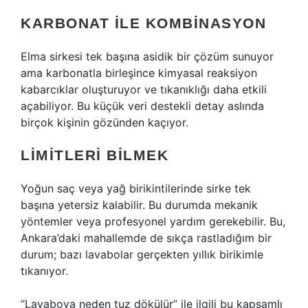
KARBONAT ILE KOMBINASYON
Elma sirkesi tek başına asidik bir çözüm sunuyor
ama karbonatla birleşince kimyasal reaksiyon
kabarcıklar oluşturuyor ve tıkanıklığı daha etkili
açabiliyor. Bu küçük veri destekli detay aslında
birçok kişinin gözünden kaçıyor.
LIMITLERI BILMEK
Yoğun saç veya yağ birikintilerinde sirke tek
başına yetersiz kalabilir. Bu durumda mekanik
yöntemler veya profesyonel yardım gerekebilir. Bu,
Ankara’daki mahallemde de sıkça rastladığım bir
durum; bazı lavabolar gerçekten yıllık birikimle
tıkanıyor.
“Lavaboya neden tuz dökülür” ile ilgili bu kapsamlı