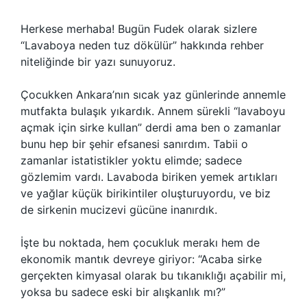
Herkese merhaba! Bugün Fudek olarak sizlere
“Lavaboya neden tuz dökülür” hakkında rehber
niteliğinde bir yazı sunuyoruz.
Çocukken Ankara’nın sıcak yaz günlerinde annemle
mutfakta bulaşık yıkardık. Annem sürekli “lavaboyu
açmak için sirke kullan” derdi ama ben o zamanlar
bunu hep bir şehir efsanesi sanırdım. Tabii o
zamanlar istatistikler yoktu elimde; sadece
gözlemim vardı. Lavaboda biriken yemek artıkları
ve yağlar küçük birikintiler oluşturuyordu, ve biz
de sirkenin mucizevi gücüne inanırdık.
İşte bu noktada, hem çocukluk merakı hem de
ekonomik mantık devreye giriyor: “Acaba sirke
gerçekten kimyasal olarak bu tıkanıklığı açabilir mi,
yoksa bu sadece eski bir alışkanlık mı?”