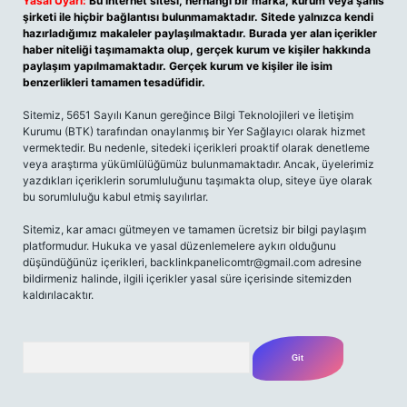
Yasal Uyarı:
Bu internet sitesi, herhangi bir marka, kurum veya şahıs
şirketi ile hiçbir bağlantısı bulunmamaktadır. Sitede yalnızca kendi
hazırladığımız makaleler paylaşılmaktadır. Burada yer alan içerikler
haber niteliği taşımamakta olup, gerçek kurum ve kişiler hakkında
paylaşım yapılmamaktadır. Gerçek kurum ve kişiler ile isim
benzerlikleri tamamen tesadüfidir.
Sitemiz, 5651 Sayılı Kanun gereğince Bilgi Teknolojileri ve İletişim
Kurumu (BTK) tarafından onaylanmış bir Yer Sağlayıcı olarak hizmet
vermektedir. Bu nedenle, sitedeki içerikleri proaktif olarak denetleme
veya araştırma yükümlülüğümüz bulunmamaktadır. Ancak, üyelerimiz
yazdıkları içeriklerin sorumluluğunu taşımakta olup, siteye üye olarak
bu sorumluluğu kabul etmiş sayılırlar.
Sitemiz, kar amacı gütmeyen ve tamamen ücretsiz bir bilgi paylaşım
platformudur. Hukuka ve yasal düzenlemelere aykırı olduğunu
düşündüğünüz içerikleri,
backlinkpanelicomtr@gmail.com
adresine
bildirmeniz halinde, ilgili içerikler yasal süre içerisinde sitemizden
kaldırılacaktır.
Arama