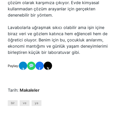
çözüm olarak karşımıza çıkıyor. Evde kimyasal
kullanmadan çözüm arayanlar için gerçekten
denenebilir bir yöntem.
Lavabolarla uğraşmak sıkıcı olabilir ama işin içine
biraz veri ve gözlem katınca hem eğlenceli hem de
öğretici oluyor. Benim için bu, çocukluk anılarımı,
ekonomi mantığımı ve günlük yaşam deneyimlerimi
birleştiren küçük bir laboratuvar gibi.
Paylaş:
✈
f
𝕏
Tarih:
Makaleler
bir
ve
ya