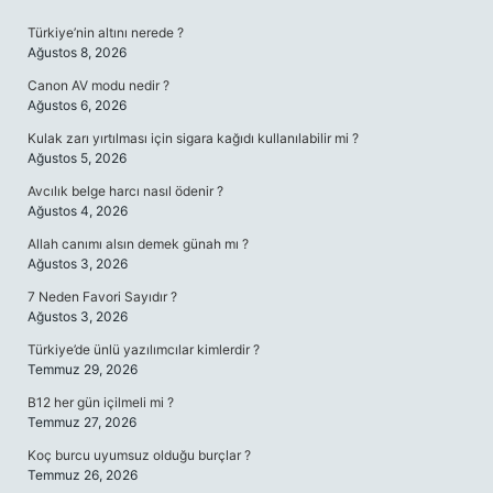
SIDEBAR
Türkiye’nin altını nerede ?
Ağustos 8, 2026
Canon AV modu nedir ?
Ağustos 6, 2026
Kulak zarı yırtılması için sigara kağıdı kullanılabilir mi ?
Ağustos 5, 2026
Avcılık belge harcı nasıl ödenir ?
Ağustos 4, 2026
Allah canımı alsın demek günah mı ?
Ağustos 3, 2026
7 Neden Favori Sayıdır ?
Ağustos 3, 2026
Türkiye’de ünlü yazılımcılar kimlerdir ?
Temmuz 29, 2026
B12 her gün içilmeli mi ?
Temmuz 27, 2026
Koç burcu uyumsuz olduğu burçlar ?
Temmuz 26, 2026