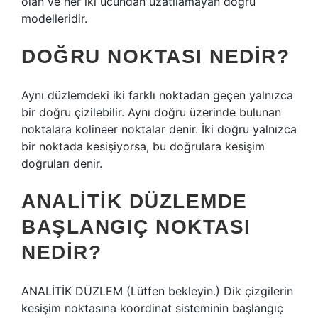
olan ve her iki ucundan uzatılamayan doğru
modelleridir.
DOĞRU NOKTASI NEDIR?
Aynı düzlemdeki iki farklı noktadan geçen yalnızca
bir doğru çizilebilir. Aynı doğru üzerinde bulunan
noktalara kolineer noktalar denir. İki doğru yalnızca
bir noktada kesişiyorsa, bu doğrulara kesişim
doğruları denir.
ANALITIK DÜZLEMDE
BAŞLANGIÇ NOKTASI
NEDIR?
ANALİTİK DÜZLEM (Lütfen bekleyin.) Dik çizgilerin
kesişim noktasına koordinat sisteminin başlangıç ​​