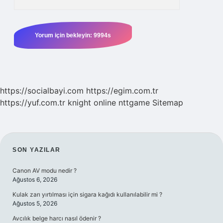
https://socialbayi.com
https://egim.com.tr
https://yuf.com.tr
knight online
nttgame
Sitemap
SIDEBAR
SON YAZILAR
Canon AV modu nedir ?
Ağustos 6, 2026
Kulak zarı yırtılması için sigara kağıdı kullanılabilir mi ?
Ağustos 5, 2026
Avcılık belge harcı nasıl ödenir ?