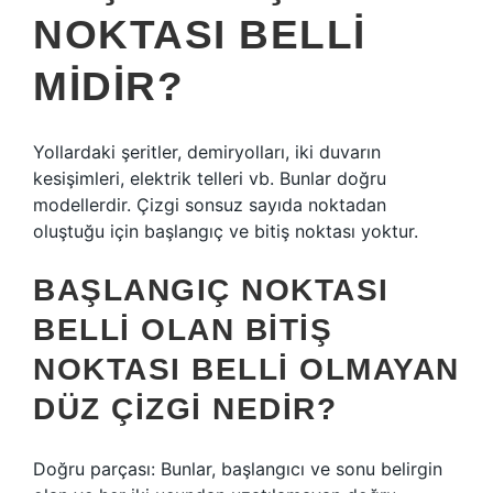
NOKTASI BELLI
MIDIR?
Yollardaki şeritler, demiryolları, iki duvarın
kesişimleri, elektrik telleri vb. Bunlar doğru
modellerdir. Çizgi sonsuz sayıda noktadan
oluştuğu için başlangıç ​​ve bitiş noktası yoktur.
BAŞLANGIÇ NOKTASI
BELLI OLAN BITIŞ
NOKTASI BELLI OLMAYAN
DÜZ ÇIZGI NEDIR?
Doğru parçası: Bunlar, başlangıcı ve sonu belirgin