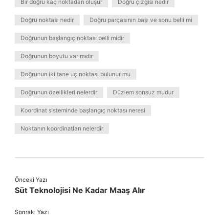
Bir doğru kaç noktadan oluşur
Doğru çizgisi nedir
Doğru noktası nedir
Doğru parçasının başı ve sonu belli mi
Doğrunun başlangıç noktası belli midir
Doğrunun boyutu var mıdır
Doğrunun iki tane uç noktası bulunur mu
Doğrunun özellikleri nelerdir
Düzlem sonsuz mudur
Koordinat sisteminde başlangıç noktası neresi
Noktanın koordinatları nelerdir
Önceki Yazı
Süt Teknolojisi Ne Kadar Maaş Alır
Sonraki Yazı