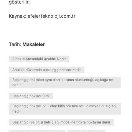
gösterilir.
Kaynak:
efelerteknoloji.com.tr
Tarih:
Makaleler
2 nokta Arasındaki uzaklık Nedir
Analitik düzlemde başlangıç noktası nedir
Başlangıç noktaları aynı olan iki ışının oluşturduğu açıklığa ne
denir
Başlangıç noktası 0 mı
Başlangıç noktası belli olan bitiş noktası belli olmayan düz çizgi
nedir
Başlangıcı ve bitişi belli çizgi modeline nokta nokta ne denir