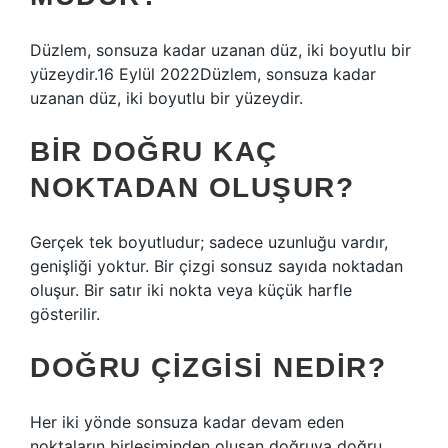
Düzlem, sonsuza kadar uzanan düz, iki boyutlu bir
yüzeydir.16 Eylül 2022Düzlem, sonsuza kadar
uzanan düz, iki boyutlu bir yüzeydir.
BIR DOĞRU KAÇ
NOKTADAN OLUŞUR?
Gerçek tek boyutludur; sadece uzunluğu vardır,
genişliği yoktur. Bir çizgi sonsuz sayıda noktadan
oluşur. Bir satır iki nokta veya küçük harfle
gösterilir.
DOĞRU ÇIZGISI NEDIR?
Her iki yönde sonsuza kadar devam eden
noktaların birleşiminden oluşan doğruya doğru