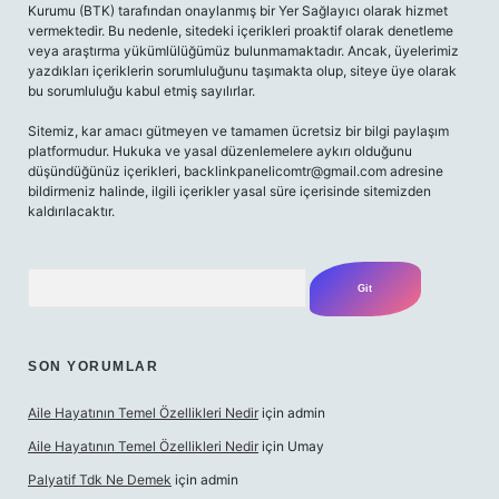
Kurumu (BTK) tarafından onaylanmış bir Yer Sağlayıcı olarak hizmet
vermektedir. Bu nedenle, sitedeki içerikleri proaktif olarak denetleme
veya araştırma yükümlülüğümüz bulunmamaktadır. Ancak, üyelerimiz
yazdıkları içeriklerin sorumluluğunu taşımakta olup, siteye üye olarak
bu sorumluluğu kabul etmiş sayılırlar.
Sitemiz, kar amacı gütmeyen ve tamamen ücretsiz bir bilgi paylaşım
platformudur. Hukuka ve yasal düzenlemelere aykırı olduğunu
düşündüğünüz içerikleri,
backlinkpanelicomtr@gmail.com
adresine
bildirmeniz halinde, ilgili içerikler yasal süre içerisinde sitemizden
kaldırılacaktır.
Arama
SON YORUMLAR
Aile Hayatının Temel Özellikleri Nedir
için
admin
Aile Hayatının Temel Özellikleri Nedir
için
Umay
Palyatif Tdk Ne Demek
için
admin