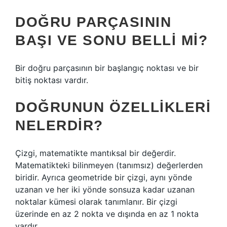
DOĞRU PARÇASININ
BAŞI VE SONU BELLI MI?
Bir doğru parçasının bir başlangıç ​​noktası ve bir
bitiş noktası vardır.
DOĞRUNUN ÖZELLIKLERI
NELERDIR?
Çizgi, matematikte mantıksal bir değerdir.
Matematikteki bilinmeyen (tanımsız) değerlerden
biridir. Ayrıca geometride bir çizgi, aynı yönde
uzanan ve her iki yönde sonsuza kadar uzanan
noktalar kümesi olarak tanımlanır. Bir çizgi
üzerinde en az 2 nokta ve dışında en az 1 nokta
vardır.