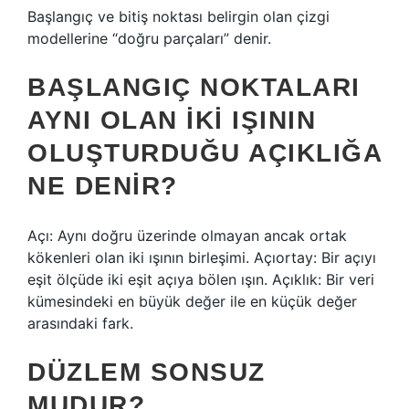
Başlangıç ​​ve bitiş noktası belirgin olan çizgi
modellerine “doğru parçaları” denir.
BAŞLANGIÇ NOKTALARI
AYNI OLAN IKI IŞININ
OLUŞTURDUĞU AÇIKLIĞA
NE DENIR?
Açı: Aynı doğru üzerinde olmayan ancak ortak
kökenleri olan iki ışının birleşimi. Açıortay: Bir açıyı
eşit ölçüde iki eşit açıya bölen ışın. Açıklık: Bir veri
kümesindeki en büyük değer ile en küçük değer
arasındaki fark.
DÜZLEM SONSUZ
MUDUR?