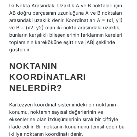
İki Nokta Arasındaki Uzaklık A ve B noktaları için
AB doğru parçasının uzunluğuna A ve B noktaları
arasındaki uzaklık denir. Koordinatları A = (x1, y1)
ve B = (x2, y2) olan iki nokta arasındaki uzaklık,
bunların karşılıklı bileşenlerinin farklarının kareleri
toplamının kareköküne eşittir ve |AB| şeklinde
gösterilir.
NOKTANIN
KOORDINATLARI
NELERDIR?
Kartezyen koordinat sistemindeki bir noktanın
konumu, noktanın sayısal değerlerinin ve
eksenlerine olan izdüşümlerinin sıralı bir çiftiyle
ifade edilir. Bir noktanın konumunu temsil eden bu
ikiliye noktanın koordinatı denir.