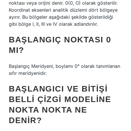
noktası veya orijini denir. 0(0, O) olarak gösterilir.
Koordinat eksenleri analitik düzlemi dört bölgeye
ayırır. Bu bölgeler aşağıdaki şekilde gösterildiği
gibi bölge I, II, III ve IV olarak adlandırılır.
BAŞLANGIÇ NOKTASI 0
MI?
Başlangıç ​​Meridyeni, boylamı 0° olarak tanımlanan
sıfır meridyenidir.
BAŞLANGICI VE BITIŞI
BELLI ÇIZGI MODELINE
NOKTA NOKTA NE
DENIR?