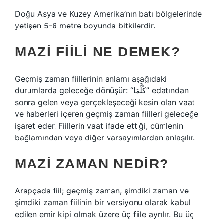
Doğu Asya ve Kuzey Amerika’nın batı bölgelerinde
yetişen 5-6 metre boyunda bitkilerdir.
MAZI FIILI NE DEMEK?
Geçmiş zaman fiillerinin anlamı aşağıdaki
durumlarda geleceğe dönüşür: “كُلَّمَا” edatından
sonra gelen veya gerçekleşeceği kesin olan vaat
ve haberleri içeren geçmiş zaman fiilleri geleceğe
işaret eder. Fiillerin vaat ifade ettiği, cümlenin
bağlamından veya diğer varsayımlardan anlaşılır.
MAZI ZAMAN NEDIR?
Arapçada fiil; geçmiş zaman, şimdiki zaman ve
şimdiki zaman fiilinin bir versiyonu olarak kabul
edilen emir kipi olmak üzere üç fiile ayrılır. Bu üç