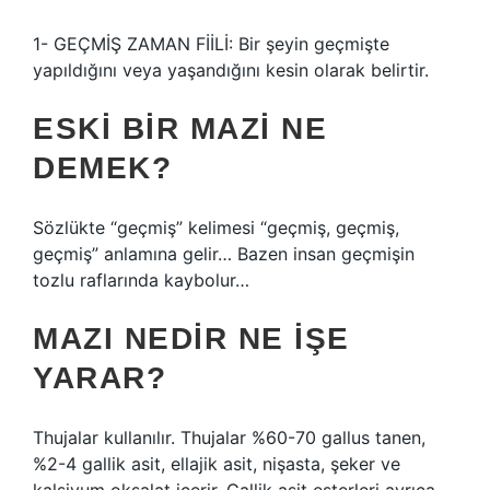
1- GEÇMİŞ ZAMAN FİİLİ: Bir şeyin geçmişte
yapıldığını veya yaşandığını kesin olarak belirtir.
ESKI BIR MAZI NE
DEMEK?
Sözlükte “geçmiş” kelimesi “geçmiş, geçmiş,
geçmiş” anlamına gelir… Bazen insan geçmişin
tozlu raflarında kaybolur…
MAZI NEDIR NE IŞE
YARAR?
Thujalar kullanılır. Thujalar %60-70 gallus tanen,
%2-4 gallik asit, ellajik asit, nişasta, şeker ve