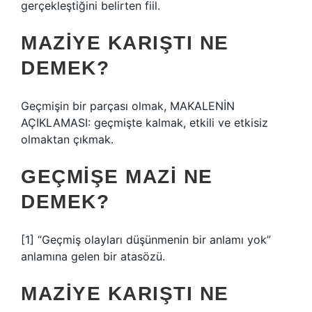
gerçekleştiğini belirten fiil.
MAZIYE KARIŞTI NE
DEMEK?
Geçmişin bir parçası olmak, MAKALENİN
AÇIKLAMASI: geçmişte kalmak, etkili ve etkisiz
olmaktan çıkmak.
GEÇMIŞE MAZI NE
DEMEK?
[1] “Geçmiş olayları düşünmenin bir anlamı yok”
anlamına gelen bir atasözü.
MAZIYE KARIŞTI NE