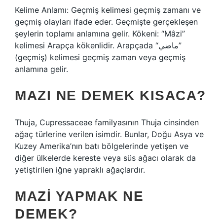
Kelime Anlamı: Geçmiş kelimesi geçmiş zamanı ve
geçmiş olayları ifade eder. Geçmişte gerçekleşen
şeylerin toplamı anlamına gelir. Kökeni: “Mâzi”
kelimesi Arapça kökenlidir. Arapçada “ماضي”
(geçmiş) kelimesi geçmiş zaman veya geçmiş
anlamına gelir.
MAZI NE DEMEK KISACA?
Thuja, Cupressaceae familyasının Thuja cinsinden
ağaç türlerine verilen isimdir. Bunlar, Doğu Asya ve
Kuzey Amerika’nın batı bölgelerinde yetişen ve
diğer ülkelerde kereste veya süs ağacı olarak da
yetiştirilen iğne yapraklı ağaçlardır.
MAZI YAPMAK NE
DEMEK?