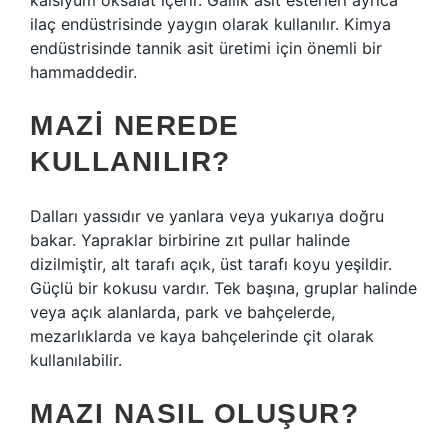
kalsiyum oksalat içerir. Gallik asit esterleri ayrıca
ilaç endüstrisinde yaygın olarak kullanılır. Kimya
endüstrisinde tannik asit üretimi için önemli bir
hammaddedir.
MAZI NEREDE
KULLANILIR?
Dalları yassıdır ve yanlara veya yukarıya doğru
bakar. Yapraklar birbirine zıt pullar halinde
dizilmiştir, alt tarafı açık, üst tarafı koyu yeşildir.
Güçlü bir kokusu vardır. Tek başına, gruplar halinde
veya açık alanlarda, park ve bahçelerde,
mezarlıklarda ve kaya bahçelerinde çit olarak
kullanılabilir.
MAZI NASIL OLUŞUR?