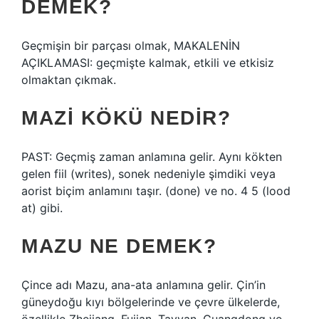
DEMEK?
Geçmişin bir parçası olmak, MAKALENİN
AÇIKLAMASI: geçmişte kalmak, etkili ve etkisiz
olmaktan çıkmak.
MAZI KÖKÜ NEDIR?
PAST: Geçmiş zaman anlamına gelir. Aynı kökten
gelen fiil (writes), sonek nedeniyle şimdiki veya
aorist biçim anlamını taşır. (done) ve no. 4 5 (lood
at) gibi.
MAZU NE DEMEK?
Çince adı Mazu, ana-ata anlamına gelir. Çin’in
güneydoğu kıyı bölgelerinde ve çevre ülkelerde,