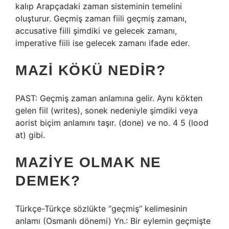
kalıp Arapçadaki zaman sisteminin temelini
oluşturur. Geçmiş zaman fiili geçmiş zamanı,
accusative fiili şimdiki ve gelecek zamanı,
imperative fiili ise gelecek zamanı ifade eder.
MAZI KÖKÜ NEDIR?
PAST: Geçmiş zaman anlamına gelir. Aynı kökten
gelen fiil (writes), sonek nedeniyle şimdiki veya
aorist biçim anlamını taşır. (done) ve no. 4 5 (lood
at) gibi.
MAZIYE OLMAK NE
DEMEK?
Türkçe-Türkçe sözlükte “geçmiş” kelimesinin
anlamı (Osmanlı dönemi) Yn.: Bir eylemin geçmişte