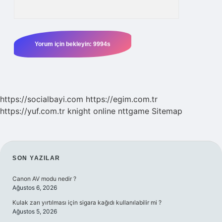
https://socialbayi.com
https://egim.com.tr
https://yuf.com.tr
knight online
nttgame
Sitemap
SIDEBAR
SON YAZILAR
Canon AV modu nedir ?
Ağustos 6, 2026
Kulak zarı yırtılması için sigara kağıdı kullanılabilir mi ?
Ağustos 5, 2026