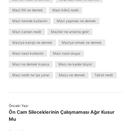
Mazi fiili ne demek
Mazi kökü nedir
Mazi nerede kullanılır
Mazi yapmak ne demek
Mazi zaman nedir
Maziler ne anlama gelir
Maziye karıştı ne demek
Maziye olmak ne demek
Mazı nasıl kullanılır
Mazı nasıl oluşur
Mazı ne demek kısaca
Mazı ne kadar büyür
Mazı nedir ne işe yarar
Mazu ne demek
Taksil nedir
Önceki Yazı
Ön Cam Sileceklerinin Çalışmaması Ağır Kusur
Mu