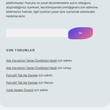
platformudur. Hukuka ve yasal düzenlemelere aykırı olduğunu
düşündüğünüz içerikleri,
backlinkpanelicomtr@gmail.com
adresine
bildirmeniz halinde, ilgili içerikler yasal süre içerisinde sitemizden
kaldırılacaktır.
Arama
SON YORUMLAR
Aile Hayatının Temel Özellikleri Nedir
için
admin
Aile Hayatının Temel Özellikleri Nedir
için
Umay
Palyatif Tdk Ne Demek
için
admin
Palyatif Tdk Ne Demek
için
Nazan
Çelik Neden Önemli
için
admin