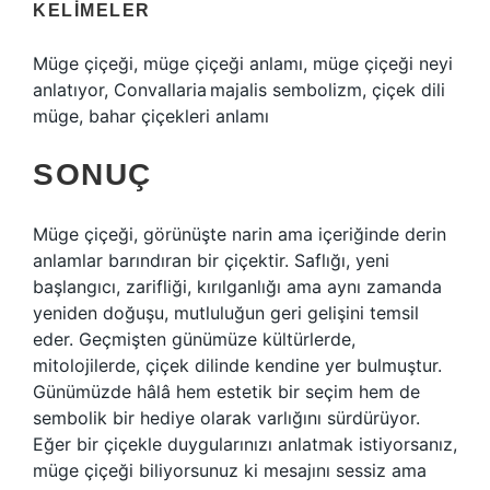
KELIMELER
Müge çiçeği, müge çiçeği anlamı, müge çiçeği neyi
anlatıyor, Convallaria majalis sembolizm, çiçek dili
müge, bahar çiçekleri anlamı
SONUÇ
Müge çiçeği, görünüşte narin ama içeriğinde derin
anlamlar barındıran bir çiçektir. Saflığı, yeni
başlangıcı, zarifliği, kırılganlığı ama aynı zamanda
yeniden doğuşu, mutluluğun geri gelişini temsil
eder. Geçmişten günümüze kültürlerde,
mitolojilerde, çiçek dilinde kendine yer bulmuştur.
Günümüzde hâlâ hem estetik bir seçim hem de
sembolik bir hediye olarak varlığını sürdürüyor.
Eğer bir çiçekle duygularınızı anlatmak istiyorsanız,
müge çiçeği biliyorsunuz ki mesajını sessiz ama