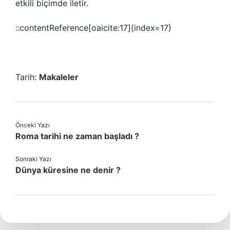
etkili biçimde iletir.
::contentReference[oaicite:17]{index=17}
Tarih:
Makaleler
Önceki Yazı
Roma tarihi ne zaman başladı ?
Sonraki Yazı
Dünya küresine ne denir ?