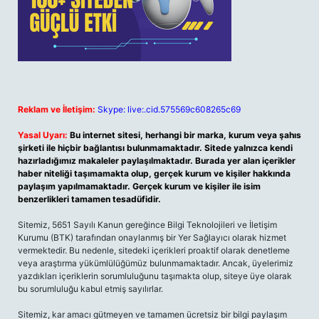
Reklam ve İletişim:
Skype: live:.cid.575569c608265c69
Yasal Uyarı:
Bu internet sitesi, herhangi bir marka, kurum veya şahıs
şirketi ile hiçbir bağlantısı bulunmamaktadır. Sitede yalnızca kendi
hazırladığımız makaleler paylaşılmaktadır. Burada yer alan içerikler
haber niteliği taşımamakta olup, gerçek kurum ve kişiler hakkında
paylaşım yapılmamaktadır. Gerçek kurum ve kişiler ile isim
benzerlikleri tamamen tesadüfidir.
Sitemiz, 5651 Sayılı Kanun gereğince Bilgi Teknolojileri ve İletişim
Kurumu (BTK) tarafından onaylanmış bir Yer Sağlayıcı olarak hizmet
vermektedir. Bu nedenle, sitedeki içerikleri proaktif olarak denetleme
veya araştırma yükümlülüğümüz bulunmamaktadır. Ancak, üyelerimiz
yazdıkları içeriklerin sorumluluğunu taşımakta olup, siteye üye olarak
bu sorumluluğu kabul etmiş sayılırlar.
Sitemiz, kar amacı gütmeyen ve tamamen ücretsiz bir bilgi paylaşım