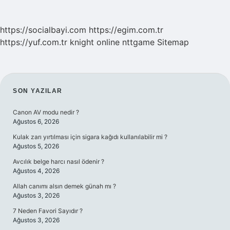
https://socialbayi.com
https://egim.com.tr
https://yuf.com.tr
knight online
nttgame
Sitemap
SIDEBAR
SON YAZILAR
Canon AV modu nedir ?
Ağustos 6, 2026
Kulak zarı yırtılması için sigara kağıdı kullanılabilir mi ?
Ağustos 5, 2026
Avcılık belge harcı nasıl ödenir ?
Ağustos 4, 2026
Allah canımı alsın demek günah mı ?
Ağustos 3, 2026
7 Neden Favori Sayıdır ?
Ağustos 3, 2026