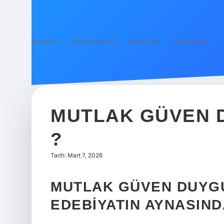
Anasayfa
Gizlilik Politikası
Yasal Uyarı
Hakkımızda
MUTLAK GÜVEN 
?
Tarih: Mart 7, 2026
MUTLAK GÜVEN DUYG
EDEBIYATIN AYNASIND