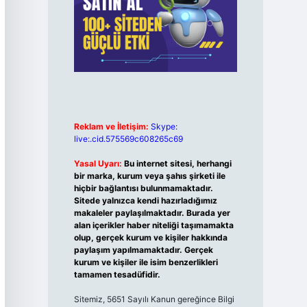
Reklam ve İletişim:
Skype:
live:.cid.575569c608265c69
Yasal Uyarı:
Bu internet sitesi, herhangi
bir marka, kurum veya şahıs şirketi ile
hiçbir bağlantısı bulunmamaktadır.
Sitede yalnızca kendi hazırladığımız
makaleler paylaşılmaktadır. Burada yer
alan içerikler haber niteliği taşımamakta
olup, gerçek kurum ve kişiler hakkında
paylaşım yapılmamaktadır. Gerçek
kurum ve kişiler ile isim benzerlikleri
tamamen tesadüfidir.
Sitemiz, 5651 Sayılı Kanun gereğince Bilgi