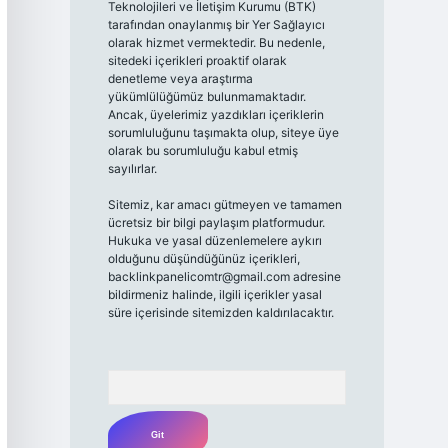
Teknolojileri ve İletişim Kurumu (BTK)
tarafından onaylanmış bir Yer Sağlayıcı
olarak hizmet vermektedir. Bu nedenle,
sitedeki içerikleri proaktif olarak
denetleme veya araştırma
yükümlülüğümüz bulunmamaktadır.
Ancak, üyelerimiz yazdıkları içeriklerin
sorumluluğunu taşımakta olup, siteye üye
olarak bu sorumluluğu kabul etmiş
sayılırlar.
Sitemiz, kar amacı gütmeyen ve tamamen
ücretsiz bir bilgi paylaşım platformudur.
Hukuka ve yasal düzenlemelere aykırı
olduğunu düşündüğünüz içerikleri,
backlinkpanelicomtr@gmail.com
adresine
bildirmeniz halinde, ilgili içerikler yasal
süre içerisinde sitemizden kaldırılacaktır.
Arama