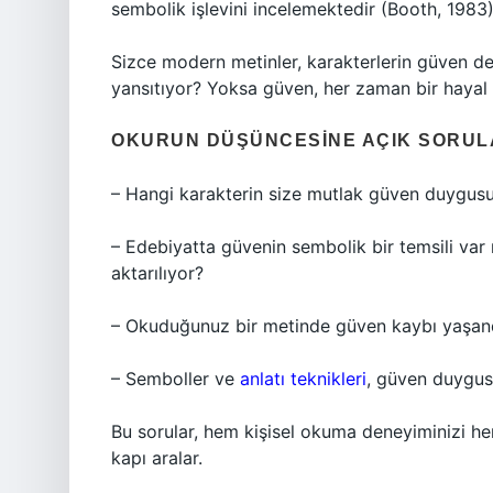
sembolik işlevini incelemektedir (Booth, 1983
Sizce modern metinler, karakterlerin güven de
yansıtıyor? Yoksa güven, her zaman bir haya
OKURUN DÜŞÜNCESINE AÇIK SORUL
– Hangi karakterin size mutlak güven duygusu
– Edebiyatta güvenin sembolik bir temsili var
aktarılıyor?
– Okuduğunuz bir metinde güven kaybı yaşandığ
– Semboller ve
anlatı teknikleri
, güven duygus
Bu sorular, hem kişisel okuma deneyiminizi h
kapı aralar.