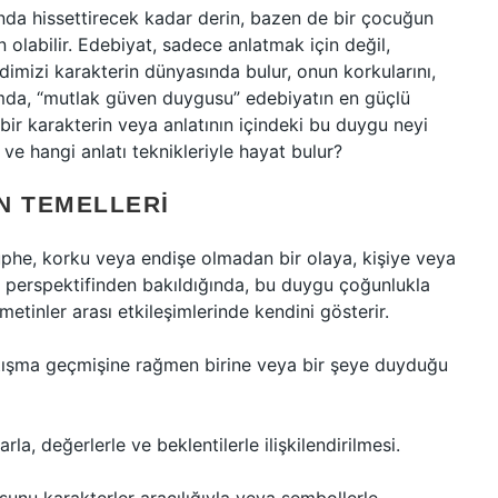
ında hissettirecek kadar derin, bazen de bir çocuğun
olabilir. Edebiyat, sadece anlatmak için değil,
ndimizi karakterin dünyasında bulur, onun korkularını,
lamda, “mutlak güven duygusu” edebiyatın en güçlü
 bir karakterin veya anlatının içindeki bu duygu neyi
ve hangi anlatı teknikleriyle hayat bulur?
N TEMELLERI
üphe, korku veya endişe olmadan bir olaya, kişiye veya
t perspektifinden bakıldığında, bu duygu çoğunlukla
 metinler arası etkileşimlerinde kendini gösterir.
atışma geçmişine rağmen birine veya bir şeye duyduğu
, değerlerle ve beklentilerle ilişkilendirilmesi.