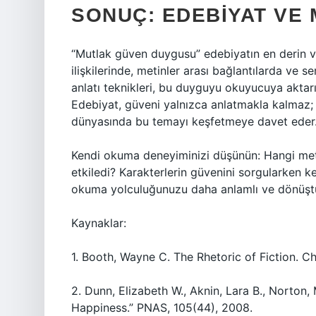
SONUÇ: EDEBIYAT VE
“Mutlak güven duygusu” edebiyatın en derin ve 
ilişkilerinde, metinler arası bağlantılarda ve 
anlatı teknikleri
, bu duyguyu okuyucuya aktarı
Edebiyat, güveni yalnızca anlatmakla kalmaz
dünyasında bu temayı keşfetmeye davet eder
Kendi okuma deneyiminizi düşünün: Hangi meti
etkiledi? Karakterlerin güvenini sorgularken ke
okuma yolculuğunuzu daha anlamlı ve dönüştür
Kaynaklar:
1. Booth, Wayne C. The Rhetoric of Fiction. C
2. Dunn, Elizabeth W., Aknin, Lara B., Norton
Happiness.” PNAS, 105(44), 2008.