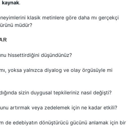
)
kaynak
.
neyimlerini klasik metinlere göre daha mı gerçekçi
l ürünü müdür?
AR
nu hissettirdiğini düşündünüz?
 mı, yoksa yalnızca diyalog ve olay örgüsüyle mi
ında sizin duygusal tepkileriniz nasıl değişti?
unu artırmak veya zedelemek için ne kadar etkili?
em de edebiyatın dönüştürücü gücünü anlamak için bir