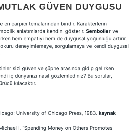
 MUTLAK GÜVEN DUYGUSU
en çarpıcı temalarından biridir. Karakterlerin
sembolik anlatımlarda kendini gösterir.
Semboller
ve
rken hem empatiyi hem de duygusal yoğunluğu artırır.
; okuru deneyimlemeye, sorgulamaya ve kendi duygusal
.
nler sizi güven ve şüphe arasında gidip gelirken
ndi iç dünyanızı nasıl gözlemlediniz? Bu sorular,
ücü kılacaktır.
hicago: University of Chicago Press, 1983.
kaynak
, Michael I. “Spending Money on Others Promotes