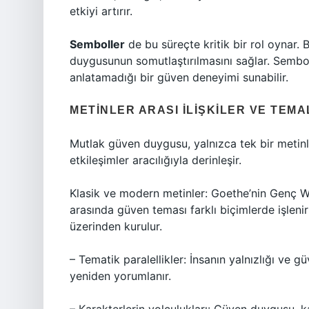
etkiyi artırır.
Semboller
de bu süreçte kritik bir rol oynar. B
duygusunun somutlaştırılmasını sağlar. Sembol
anlatamadığı bir güven deneyimi sunabilir.
METINLER ARASI İLIŞKILER VE TEM
Mutlak güven duygusu, yalnızca tek bir metinl
etkileşimler aracılığıyla derinleşir.
Klasik ve modern metinler: Goethe’nin Genç We
arasında güven teması farklı biçimlerde işlenir
üzerinden kurulur.
– Tematik paralellikler: İnsanın yalnızlığı ve g
yeniden yorumlanır.