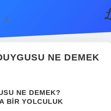
L
DUYGUSU NE DEMEK
USU NE DEMEK?
A BIR YOLCULUK