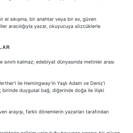
ir el sıkışma, bir anahtar veya bir ev, güven
ler aracılığıyla yazar, okuyucuya sözcüklerle
ALAR
e sınırlı kalmaz; edebiyat dünyasında metinler arası
rther’i ile Hemingway’in Yaşlı Adam ve Deniz’i
; birinde duygusal bağ, diğerinde doğa ile ilişki
üven arayışı, farklı dönemlerin yazarları tarafından