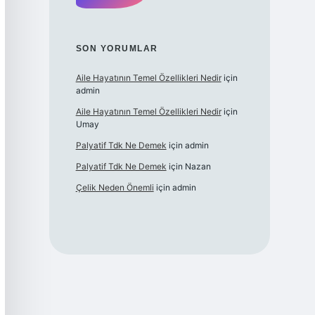
SON YORUMLAR
Aile Hayatının Temel Özellikleri Nedir
için
admin
Aile Hayatının Temel Özellikleri Nedir
için
Umay
Palyatif Tdk Ne Demek
için
admin
Palyatif Tdk Ne Demek
için
Nazan
Çelik Neden Önemli
için
admin