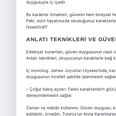
duygusuyla iç içedir.
Bu karakter örnekleri, güvenin hem bireysel 
Peki, sizin hayatınızda okuduğunuz karakterl
hissettirdi?
ANLATI TEKNIKLERI VE GÜVE
Edebiyat kuramları, güven duygusunun nasıl ol
Anlatı teknikleri, okuyucunun karakterle bağ
İç monolog: James Joyce’un Ulysses’inde, kar
duygusunun incelikli şekilde işlenmesini sağlar
– Çoğul bakış açıları: Farklı karakterlerin gö
deneyimlemesini sağlar.
Zaman ve mekân kullanımı: Güven duygusu, be
edilebilir; örneğin, Tolstoy’un Anna Karenina’s