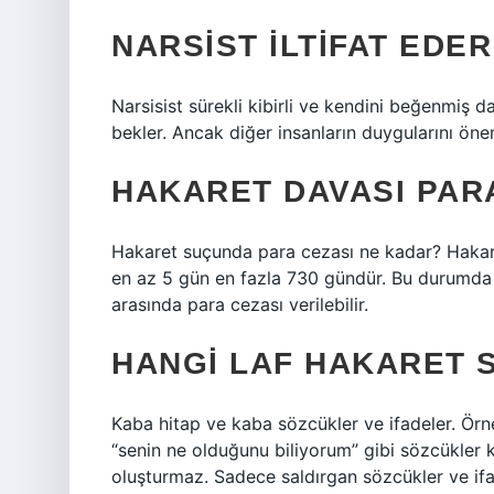
NARSIST ILTIFAT EDER
Narsisist sürekli kibirli ve kendini beğenmiş dav
bekler. Ancak diğer insanların duygularını 
HAKARET DAVASI PARA
Hakaret suçunda para cezası ne kadar? Hakar
en az 5 gün en fazla 730 gündür. Bu durumda 
arasında para cezası verilebilir.
HANGI LAF HAKARET 
Kaba hitap ve kaba sözcükler ve ifadeler. Örneği
“senin ne olduğunu biliyorum” gibi sözcükler 
oluşturmaz. Sadece saldırgan sözcükler ve ifa