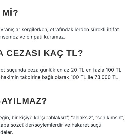
 MI?
ranışlar sergilerken, etrafındakilerden sürekli iltifat
önemsemez ve empati kuramaz.
 CEZASI KAÇ TL?
et suçunda ceza günlük en az 20 TL en fazla 100 TL,
hakimin takdirine bağlı olarak 100 TL ile 73.000 TL
SAYILMAZ?
n, bir kişiye karşı “ahlaksız”, “ahlaksız”, “sen kimsin”,
kaba sözcükler/söylemlerdir ve hakaret suçu
deler.