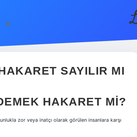
L
HAKARET SAYILIR MI
 DEMEK HAKARET MI?
nlukla zor veya inatçı olarak görülen insanlara karşı