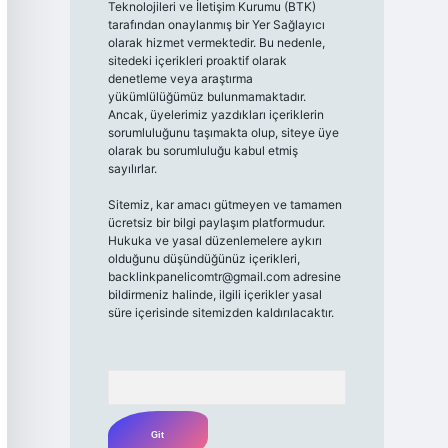
Teknolojileri ve İletişim Kurumu (BTK)
tarafından onaylanmış bir Yer Sağlayıcı
olarak hizmet vermektedir. Bu nedenle,
sitedeki içerikleri proaktif olarak
denetleme veya araştırma
yükümlülüğümüz bulunmamaktadır.
Ancak, üyelerimiz yazdıkları içeriklerin
sorumluluğunu taşımakta olup, siteye üye
olarak bu sorumluluğu kabul etmiş
sayılırlar.
Sitemiz, kar amacı gütmeyen ve tamamen
ücretsiz bir bilgi paylaşım platformudur.
Hukuka ve yasal düzenlemelere aykırı
olduğunu düşündüğünüz içerikleri,
backlinkpanelicomtr@gmail.com
adresine
bildirmeniz halinde, ilgili içerikler yasal
süre içerisinde sitemizden kaldırılacaktır.
Arama