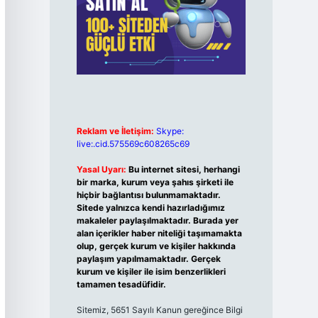
Reklam ve İletişim:
Skype:
live:.cid.575569c608265c69
Yasal Uyarı:
Bu internet sitesi, herhangi
bir marka, kurum veya şahıs şirketi ile
hiçbir bağlantısı bulunmamaktadır.
Sitede yalnızca kendi hazırladığımız
makaleler paylaşılmaktadır. Burada yer
alan içerikler haber niteliği taşımamakta
olup, gerçek kurum ve kişiler hakkında
paylaşım yapılmamaktadır. Gerçek
kurum ve kişiler ile isim benzerlikleri
tamamen tesadüfidir.
Sitemiz, 5651 Sayılı Kanun gereğince Bilgi