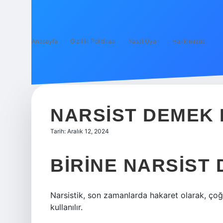
Anasayfa
Gizlilik Politikası
Yasal Uyarı
Hakkımızda
NARSIST DEMEK 
Tarih: Aralık 12, 2024
BIRINE NARSIST
Narsistik, son zamanlarda hakaret olarak, çoğu
kullanılır.