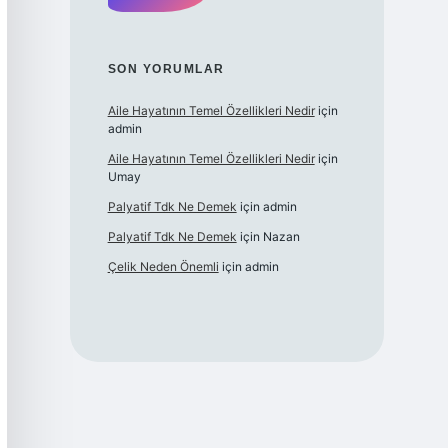
SON YORUMLAR
Aile Hayatının Temel Özellikleri Nedir
için
admin
Aile Hayatının Temel Özellikleri Nedir
için
Umay
Palyatif Tdk Ne Demek
için
admin
Palyatif Tdk Ne Demek
için
Nazan
Çelik Neden Önemli
için
admin