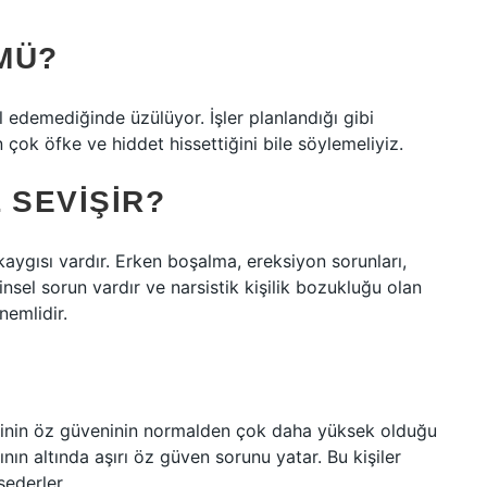
MÜ?
 edemediğinde üzülüyor. İşler planlandığı gibi
 çok öfke ve hiddet hissettiğini bile söylemeliyiz.
 SEVIŞIR?
kaygısı vardır. Erken boşalma, ereksiyon sorunları,
insel sorun vardır ve narsistik kişilik bozukluğu olan
nemlidir.
kişinin öz güveninin normalden çok daha yüksek olduğu
n altında aşırı öz güven sorunu yatar. Bu kişiler
sederler.