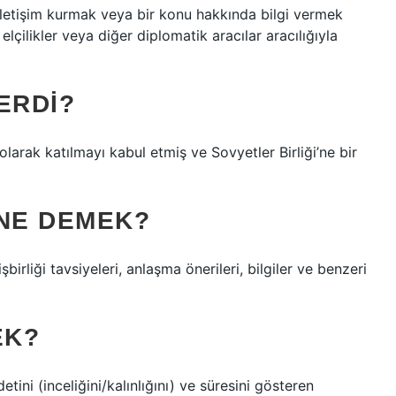
e iletişim kurmak veya bir konu hakkında bilgi vermek
elçilikler veya diğer diplomatik aracılar aracılığıyla
ERDI?
 olarak katılmayı kabul etmiş ve Sovyetler Birliği’ne bir
 NE DEMEK?
şbirliği tavsiyeleri, anlaşma önerileri, bilgiler ve benzeri
EK?
etini (inceliğini/kalınlığını) ve süresini gösteren