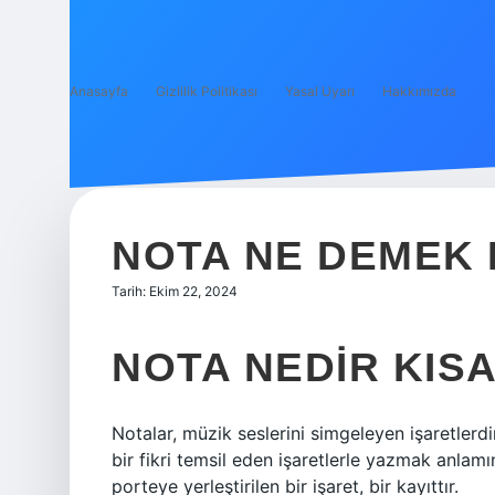
Anasayfa
Gizlilik Politikası
Yasal Uyarı
Hakkımızda
NOTA NE DEMEK 
Tarih: Ekim 22, 2024
NOTA NEDIR KISA
Notalar, müzik seslerini simgeleyen işaretlerd
bir fikri temsil eden işaretlerle yazmak anlamın
porteye yerleştirilen bir işaret, bir kayıttır.