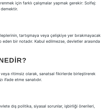
öğrenmek için farklı çalışmalar yapmak gerekir: Solfej:
k demektir.
 taleplerinin, tartışmaya veya çelişkiye yer bırakmayacak
ep eden bir notadır. Kabul edilmezse, devletler arasında
 NEDIR?
veya ritimsiz olarak, sanatsal fikirlerde birleştirerek
zı ifade etme sanatıdır.
ete dış politika, siyasal sorunlar, işbirliği önerileri,