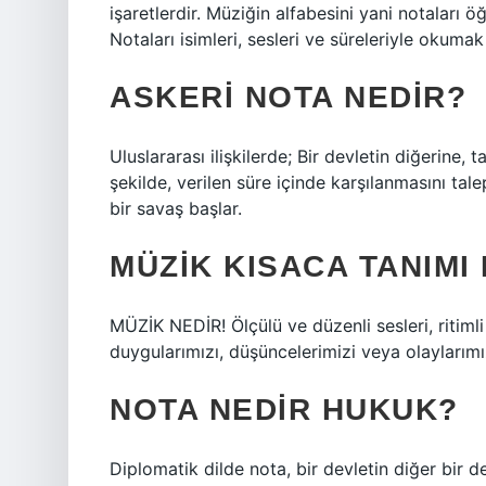
işaretlerdir. Müziğin alfabesini yani notaları 
Notaları isimleri, sesleri ve süreleriyle okuma
ASKERI NOTA NEDIR?
Uluslararası ilişkilerde; Bir devletin diğerine,
şekilde, verilen süre içinde karşılanmasını tal
bir savaş başlar.
MÜZIK KISACA TANIMI
MÜZİK NEDİR! Ölçülü ve düzenli sesleri, ritimli 
duygularımızı, düşüncelerimizi veya olaylarımı
NOTA NEDIR HUKUK?
Diplomatik dilde nota, bir devletin diğer bir devl