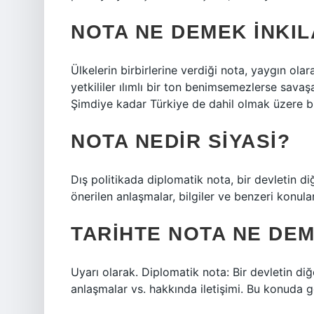
NOTA NE DEMEK INKIL
Ülkelerin birbirlerine verdiği nota, yaygın olara
yetkililer ılımlı bir ton benimsemezlerse savaş
Şimdiye kadar Türkiye de dahil olmak üzere bi
NOTA NEDIR SIYASI?
Dış politikada diplomatik nota, bir devletin diğe
önerilen anlaşmalar, bilgiler ve benzeri konul
TARIHTE NOTA NE DE
Uyarı olarak. Diplomatik nota: Bir devletin diğer
anlaşmalar vs. hakkında iletişimi. Bu konuda g