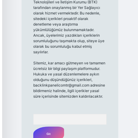
Teknolojileri ve İletişim Kurumu (BTK)
tarafından onaylanmış bir Yer Sağlayıcı
olarak hizmet vermektedir. Bu nedenle,
sitedeki içerikleri proaktif olarak
denetleme veya araştırma
yükümlülüğümüz bulunmamaktadır.
Ancak, üyelerimiz yazdıkları içeriklerin
sorumluluğunu taşımakta olup, siteye üye
olarak bu sorumluluğu kabul etmiş
sayılırlar.
Sitemiz, kar amacı gütmeyen ve tamamen
ücretsiz bir bilgi paylaşım platformudur.
Hukuka ve yasal düzenlemelere aykırı
olduğunu düşündüğünüz içerikleri,
backlinkpanelicomtr@gmail.com
adresine
bildirmeniz halinde, ilgili içerikler yasal
süre içerisinde sitemizden kaldırılacaktır.
Arama