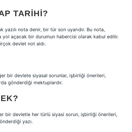
AP TARIHI?
k yazılı nota denir, bir tür son uyarıdır. Bu nota,
a yol açacak bir durumun habercisi olarak kabul edilir.
rçok devlet not aldı.
r bir devlete siyasal sorunlar, işbirliği önerileri,
arda gönderdiği mektuplardır.
MEK?
 bir devletle her türlü siyasi sorun, işbirliği önerileri,
önderdiği yazı.