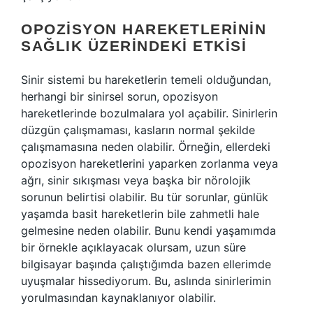
OPOZISYON HAREKETLERININ
SAĞLIK ÜZERINDEKI ETKISI
Sinir sistemi bu hareketlerin temeli olduğundan,
herhangi bir sinirsel sorun, opozisyon
hareketlerinde bozulmalara yol açabilir. Sinirlerin
düzgün çalışmaması, kasların normal şekilde
çalışmamasına neden olabilir. Örneğin, ellerdeki
opozisyon hareketlerini yaparken zorlanma veya
ağrı, sinir sıkışması veya başka bir nörolojik
sorunun belirtisi olabilir. Bu tür sorunlar, günlük
yaşamda basit hareketlerin bile zahmetli hale
gelmesine neden olabilir. Bunu kendi yaşamımda
bir örnekle açıklayacak olursam, uzun süre
bilgisayar başında çalıştığımda bazen ellerimde
uyuşmalar hissediyorum. Bu, aslında sinirlerimin
yorulmasından kaynaklanıyor olabilir.