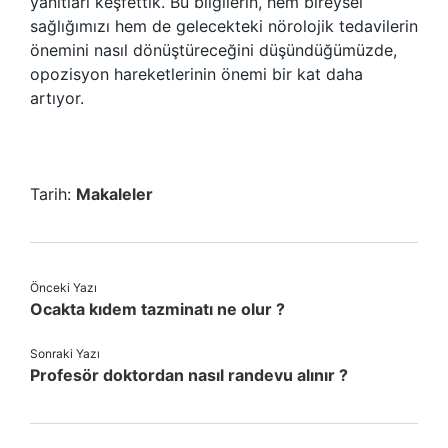
yanıtları keşfettik. Bu bilgilerin, hem bireysel
sağlığımızı hem de gelecekteki nörolojik tedavilerin
önemini nasıl dönüştüreceğini düşündüğümüzde,
opozisyon hareketlerinin önemi bir kat daha
artıyor.
Tarih:
Makaleler
Önceki Yazı
Ocakta kıdem tazminatı ne olur ?
Sonraki Yazı
Profesör doktordan nasıl randevu alınır ?