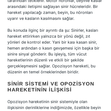
tarafından tetiklenir. Motor nöronlar, beyinle kaslar
arasındaki iletişimi sağlayan sinir hücreleridir. Bir
hareket yapılacağı zaman, beyin, bu nöronları
uyarır ve kasların kasılmasını sağlar.
Bu konuda ilginç bir ayrıntı da şu: Sinirler, kasları
hareket ettirirken yalnızca bir yönü değil, zıt
yönleri de kontrol eder. Yani bir kası kasan sinir,
hemen ardından o kasın gevşemesi için başka bir
sinire sinyal gönderir. Bu işleyiş, tüm vücut
hareketlerinin düzenli ve etkili bir şekilde
gerçekleşmesini sağlar. Opozisyon hareketi, bu
düzenin en temel örneklerinden biridir.
SINIR SISTEMI VE OPOZISYON
HAREKETININ İLIŞKISI
Opozisyon hareketinin sinir sistemiyle olan
ilişkisinin derinliklerine indiğimizde, özellikle beyin