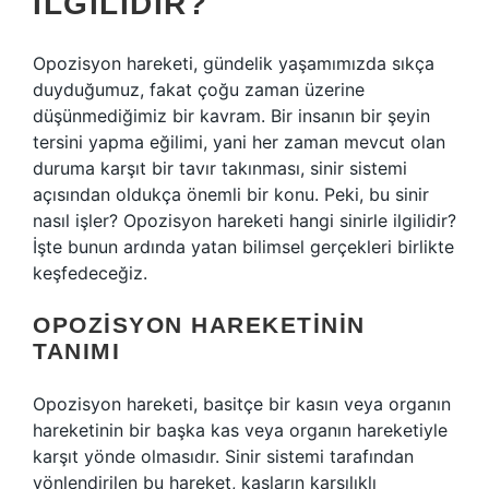
İLGILIDIR?
Opozisyon hareketi, gündelik yaşamımızda sıkça
duyduğumuz, fakat çoğu zaman üzerine
düşünmediğimiz bir kavram. Bir insanın bir şeyin
tersini yapma eğilimi, yani her zaman mevcut olan
duruma karşıt bir tavır takınması, sinir sistemi
açısından oldukça önemli bir konu. Peki, bu sinir
nasıl işler? Opozisyon hareketi hangi sinirle ilgilidir?
İşte bunun ardında yatan bilimsel gerçekleri birlikte
keşfedeceğiz.
OPOZISYON HAREKETININ
TANIMI
Opozisyon hareketi, basitçe bir kasın veya organın
hareketinin bir başka kas veya organın hareketiyle
karşıt yönde olmasıdır. Sinir sistemi tarafından
yönlendirilen bu hareket, kasların karşılıklı