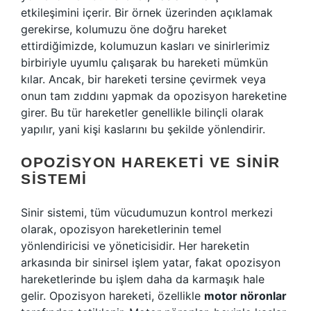
etkileşimini içerir. Bir örnek üzerinden açıklamak
gerekirse, kolumuzu öne doğru hareket
ettirdiğimizde, kolumuzun kasları ve sinirlerimiz
birbiriyle uyumlu çalışarak bu hareketi mümkün
kılar. Ancak, bir hareketi tersine çevirmek veya
onun tam zıddını yapmak da opozisyon hareketine
girer. Bu tür hareketler genellikle bilinçli olarak
yapılır, yani kişi kaslarını bu şekilde yönlendirir.
OPOZISYON HAREKETI VE SINIR
SISTEMI
Sinir sistemi, tüm vücudumuzun kontrol merkezi
olarak, opozisyon hareketlerinin temel
yönlendiricisi ve yöneticisidir. Her hareketin
arkasında bir sinirsel işlem yatar, fakat opozisyon
hareketlerinde bu işlem daha da karmaşık hale
gelir. Opozisyon hareketi, özellikle
motor nöronlar