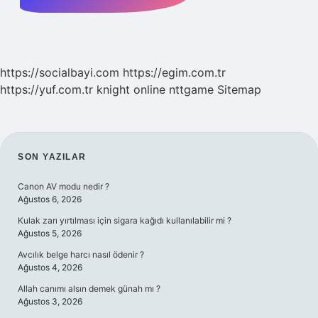
https://socialbayi.com
https://egim.com.tr
https://yuf.com.tr
knight online
nttgame
Sitemap
SIDEBAR
SON YAZILAR
Canon AV modu nedir ?
Ağustos 6, 2026
Kulak zarı yırtılması için sigara kağıdı kullanılabilir mi ?
Ağustos 5, 2026
Avcılık belge harcı nasıl ödenir ?
Ağustos 4, 2026
Allah canımı alsın demek günah mı ?
Ağustos 3, 2026