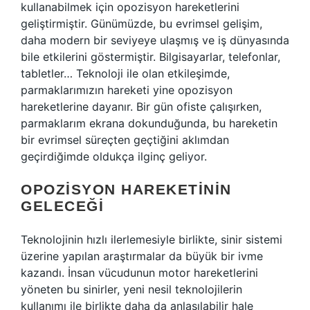
kullanabilmek için opozisyon hareketlerini
geliştirmiştir. Günümüzde, bu evrimsel gelişim,
daha modern bir seviyeye ulaşmış ve iş dünyasında
bile etkilerini göstermiştir. Bilgisayarlar, telefonlar,
tabletler… Teknoloji ile olan etkileşimde,
parmaklarımızın hareketi yine opozisyon
hareketlerine dayanır. Bir gün ofiste çalışırken,
parmaklarım ekrana dokunduğunda, bu hareketin
bir evrimsel süreçten geçtiğini aklımdan
geçirdiğimde oldukça ilginç geliyor.
OPOZISYON HAREKETININ
GELECEĞI
Teknolojinin hızlı ilerlemesiyle birlikte, sinir sistemi
üzerine yapılan araştırmalar da büyük bir ivme
kazandı. İnsan vücudunun motor hareketlerini
yöneten bu sinirler, yeni nesil teknolojilerin
kullanımı ile birlikte daha da anlaşılabilir hale