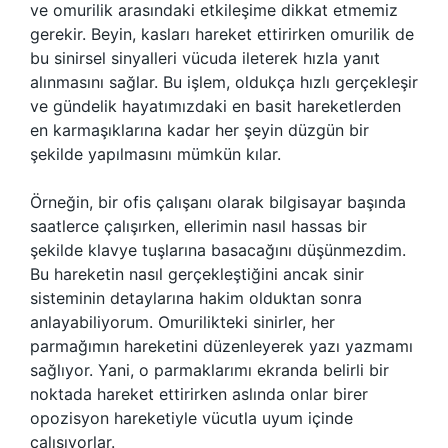
ve omurilik arasındaki etkileşime dikkat etmemiz
gerekir. Beyin, kasları hareket ettirirken omurilik de
bu sinirsel sinyalleri vücuda ileterek hızla yanıt
alınmasını sağlar. Bu işlem, oldukça hızlı gerçekleşir
ve gündelik hayatımızdaki en basit hareketlerden
en karmaşıklarına kadar her şeyin düzgün bir
şekilde yapılmasını mümkün kılar.
Örneğin, bir ofis çalışanı olarak bilgisayar başında
saatlerce çalışırken, ellerimin nasıl hassas bir
şekilde klavye tuşlarına basacağını düşünmezdim.
Bu hareketin nasıl gerçekleştiğini ancak sinir
sisteminin detaylarına hakim olduktan sonra
anlayabiliyorum. Omurilikteki sinirler, her
parmağımın hareketini düzenleyerek yazı yazmamı
sağlıyor. Yani, o parmaklarımı ekranda belirli bir
noktada hareket ettirirken aslında onlar birer
opozisyon hareketiyle vücutla uyum içinde
çalışıyorlar.