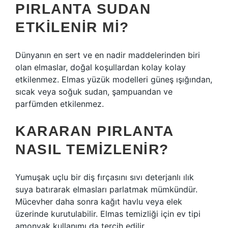
PIRLANTA SUDAN
ETKILENIR MI?
Dünyanın en sert ve en nadir maddelerinden biri
olan elmaslar, doğal koşullardan kolay kolay
etkilenmez. Elmas yüzük modelleri güneş ışığından,
sıcak veya soğuk sudan, şampuandan ve
parfümden etkilenmez.
KARARAN PIRLANTA
NASIL TEMIZLENIR?
Yumuşak uçlu bir diş fırçasını sıvı deterjanlı ılık
suya batırarak elmasları parlatmak mümkündür.
Mücevher daha sonra kağıt havlu veya elek
üzerinde kurutulabilir. Elmas temizliği için ev tipi
amonyak kullanımı da tercih edilir.