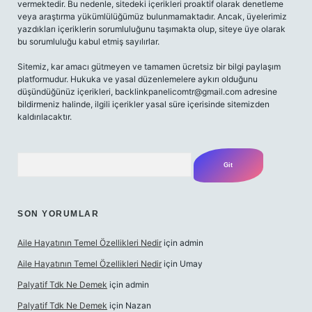
vermektedir. Bu nedenle, sitedeki içerikleri proaktif olarak denetleme
veya araştırma yükümlülüğümüz bulunmamaktadır. Ancak, üyelerimiz
yazdıkları içeriklerin sorumluluğunu taşımakta olup, siteye üye olarak
bu sorumluluğu kabul etmiş sayılırlar.
Sitemiz, kar amacı gütmeyen ve tamamen ücretsiz bir bilgi paylaşım
platformudur. Hukuka ve yasal düzenlemelere aykırı olduğunu
düşündüğünüz içerikleri,
backlinkpanelicomtr@gmail.com
adresine
bildirmeniz halinde, ilgili içerikler yasal süre içerisinde sitemizden
kaldırılacaktır.
Arama
SON YORUMLAR
Aile Hayatının Temel Özellikleri Nedir
için
admin
Aile Hayatının Temel Özellikleri Nedir
için
Umay
Palyatif Tdk Ne Demek
için
admin
Palyatif Tdk Ne Demek
için
Nazan