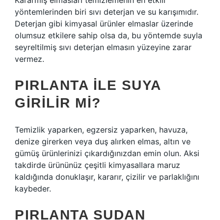
Kararmış elmasları temizlemenin en etkili
yöntemlerinden biri sıvı deterjan ve su karışımıdır.
Deterjan gibi kimyasal ürünler elmaslar üzerinde
olumsuz etkilere sahip olsa da, bu yöntemde suyla
seyreltilmiş sıvı deterjan elmasın yüzeyine zarar
vermez.
PIRLANTA ILE SUYA
GIRILIR MI?
Temizlik yaparken, egzersiz yaparken, havuza,
denize girerken veya duş alırken elmas, altın ve
gümüş ürünlerinizi çıkardığınızdan emin olun. Aksi
takdirde ürününüz çeşitli kimyasallara maruz
kaldığında donuklaşır, kararır, çizilir ve parlaklığını
kaybeder.
PIRLANTA SUDAN