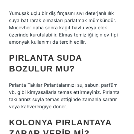
Yumuşak uçlu bir diş fırçasını sıvı deterjanlı ılık
suya batırarak elmasları parlatmak mümkündür.
Mücevher daha sonra kağıt havlu veya elek
üzerinde kurutulabilir. Elmas temizliği için ev tipi
amonyak kullanımı da tercih edilir.
PIRLANTA SUDA
BOZULUR MU?
Pırlanta Takılar Pırlantalarınızı su, sabun, parfüm
vb. gibi kimyasallarla temas ettirmeyiniz. Pırlanta
takılarınız suyla temas ettiğinde zamanla sararır
veya kahverengiye döner.
KOLONYA PIRLANTAYA
ZARAR VERIR MI?