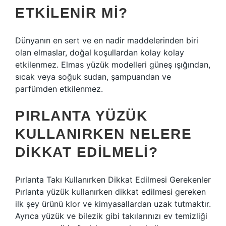
ETKILENIR MI?
Dünyanın en sert ve en nadir maddelerinden biri
olan elmaslar, doğal koşullardan kolay kolay
etkilenmez. Elmas yüzük modelleri güneş ışığından,
sıcak veya soğuk sudan, şampuandan ve
parfümden etkilenmez.
PIRLANTA YÜZÜK
KULLANIRKEN NELERE
DIKKAT EDILMELI?
Pırlanta Takı Kullanırken Dikkat Edilmesi Gerekenler
Pırlanta yüzük kullanırken dikkat edilmesi gereken
ilk şey ürünü klor ve kimyasallardan uzak tutmaktır.
Ayrıca yüzük ve bilezik gibi takılarınızı ev temizliği