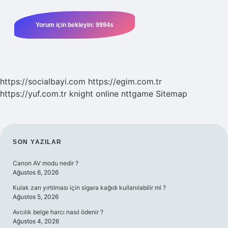
https://socialbayi.com
https://egim.com.tr
https://yuf.com.tr
knight online
nttgame
Sitemap
SIDEBAR
SON YAZILAR
Canon AV modu nedir ?
Ağustos 6, 2026
Kulak zarı yırtılması için sigara kağıdı kullanılabilir mi ?
Ağustos 5, 2026
Avcılık belge harcı nasıl ödenir ?
Ağustos 4, 2026