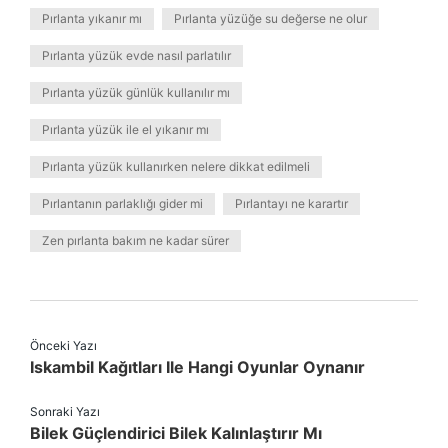
Pırlanta yıkanır mı
Pırlanta yüzüğe su değerse ne olur
Pırlanta yüzük evde nasıl parlatılır
Pırlanta yüzük günlük kullanılır mı
Pırlanta yüzük ile el yıkanır mı
Pırlanta yüzük kullanırken nelere dikkat edilmeli
Pırlantanın parlaklığı gider mi
Pırlantayı ne karartır
Zen pırlanta bakım ne kadar sürer
Önceki Yazı
Iskambil Kağıtları Ile Hangi Oyunlar Oynanır
Sonraki Yazı
Bilek Güçlendirici Bilek Kalınlaştırır Mı