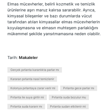
Elmas mücevherler, belirli kozmetik ve temizlik
ürünlerine aşırı maruz kalırsa sararabilir. Ayrıca,
kimyasal bileşenler ve bazı durumlarda vücut
tarafından atılan kimyasallar elmas mücevherlerin
koyulaşmasına ve elmasın muhteşem parlaklığını
mükemmel şekilde yansıtmamasına neden olabilir.
Tarih:
Makaleler
Gerçek pırlanta karanlıkta parlar mı
Kararan pırlanta nasıl temizlenir
Kolonya pırlantaya zarar verir mi
Pırlanta gece parlar mı
Pırlanta ile suya girilir mi
Pırlanta suda bozulur mu
Pırlanta suda kararır mı
Pırlanta sudan etkilenir mi