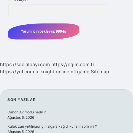
https://socialbayi.com
https://egim.com.tr
https://yuf.com.tr
knight online
nttgame
Sitemap
SIDEBAR
SON YAZILAR
Canon AV modu nedir ?
Ağustos 6, 2026
Kulak zarı yırtılması için sigara kağıdı kullanılabilir mi ?
Ağustos 5, 2026