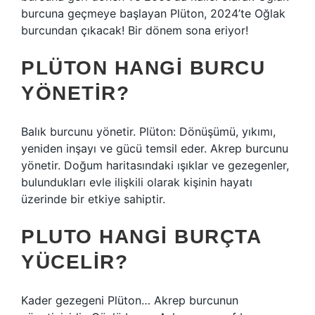
burcuna geçmeye başlayan Plüton, 2024’te Oğlak
burcundan çıkacak! Bir dönem sona eriyor!
PLÜTON HANGI BURCU
YÖNETIR?
Balık burcunu yönetir. Plüton: Dönüşümü, yıkımı,
yeniden inşayı ve gücü temsil eder. Akrep burcunu
yönetir. Doğum haritasındaki ışıklar ve gezegenler,
bulundukları evle ilişkili olarak kişinin hayatı
üzerinde bir etkiye sahiptir.
PLUTO HANGI BURÇTA
YÜCELIR?
Kader gezegeni Plüton… Akrep burcunun