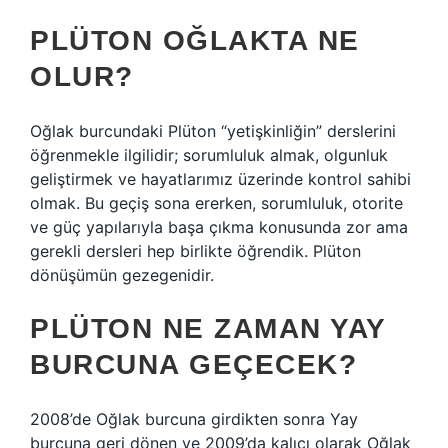
PLÜTON OĞLAKTA NE
OLUR?
Oğlak burcundaki Plüton “yetişkinliğin” derslerini
öğrenmekle ilgilidir; sorumluluk almak, olgunluk
geliştirmek ve hayatlarımız üzerinde kontrol sahibi
olmak. Bu geçiş sona ererken, sorumluluk, otorite
ve güç yapılarıyla başa çıkma konusunda zor ama
gerekli dersleri hep birlikte öğrendik. Plüton
dönüşümün gezegenidir.
PLÜTON NE ZAMAN YAY
BURCUNA GEÇECEK?
2008’de Oğlak burcuna girdikten sonra Yay
burcuna geri dönen ve 2009’da kalıcı olarak Oğlak