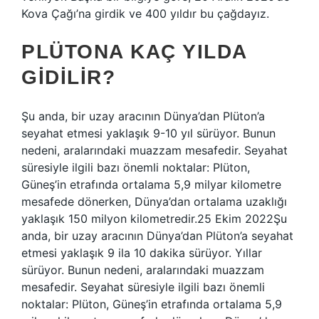
Kova Çağı’na girdik ve 400 yıldır bu çağdayız.
PLÜTONA KAÇ YILDA
GIDILIR?
Şu anda, bir uzay aracının Dünya’dan Plüton’a
seyahat etmesi yaklaşık 9-10 yıl sürüyor. Bunun
nedeni, aralarındaki muazzam mesafedir. Seyahat
süresiyle ilgili bazı önemli noktalar: Plüton,
Güneş’in etrafında ortalama 5,9 milyar kilometre
mesafede dönerken, Dünya’dan ortalama uzaklığı
yaklaşık 150 milyon kilometredir.25 Ekim 2022Şu
anda, bir uzay aracının Dünya’dan Plüton’a seyahat
etmesi yaklaşık 9 ila 10 dakika sürüyor. Yıllar
sürüyor. Bunun nedeni, aralarındaki muazzam
mesafedir. Seyahat süresiyle ilgili bazı önemli
noktalar: Plüton, Güneş’in etrafında ortalama 5,9