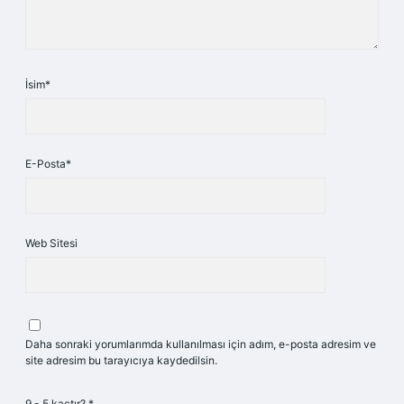
İsim*
E-Posta*
Web Sitesi
Daha sonraki yorumlarımda kullanılması için adım, e-posta adresim ve
site adresim bu tarayıcıya kaydedilsin.
9 - 5 kaçtır?
*