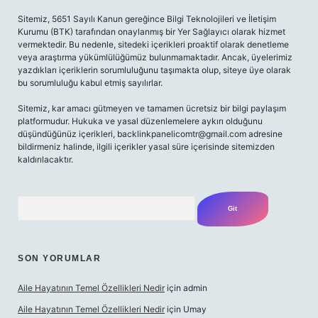
Sitemiz, 5651 Sayılı Kanun gereğince Bilgi Teknolojileri ve İletişim
Kurumu (BTK) tarafından onaylanmış bir Yer Sağlayıcı olarak hizmet
vermektedir. Bu nedenle, sitedeki içerikleri proaktif olarak denetleme
veya araştırma yükümlülüğümüz bulunmamaktadır. Ancak, üyelerimiz
yazdıkları içeriklerin sorumluluğunu taşımakta olup, siteye üye olarak
bu sorumluluğu kabul etmiş sayılırlar.
Sitemiz, kar amacı gütmeyen ve tamamen ücretsiz bir bilgi paylaşım
platformudur. Hukuka ve yasal düzenlemelere aykırı olduğunu
düşündüğünüz içerikleri,
backlinkpanelicomtr@gmail.com
adresine
bildirmeniz halinde, ilgili içerikler yasal süre içerisinde sitemizden
kaldırılacaktır.
Arama
SON YORUMLAR
Aile Hayatının Temel Özellikleri Nedir
için
admin
Aile Hayatının Temel Özellikleri Nedir
için
Umay