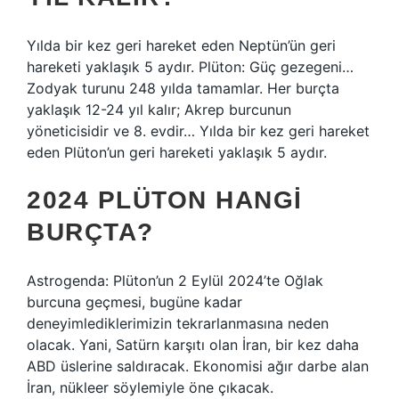
Yılda bir kez geri hareket eden Neptün’ün geri
hareketi yaklaşık 5 aydır. Plüton: Güç gezegeni…
Zodyak turunu 248 yılda tamamlar. Her burçta
yaklaşık 12-24 yıl kalır; Akrep burcunun
yöneticisidir ve 8. evdir… Yılda bir kez geri hareket
eden Plüton’un geri hareketi yaklaşık 5 aydır.
2024 PLÜTON HANGI
BURÇTA?
Astrogenda: Plüton’un 2 Eylül 2024’te Oğlak
burcuna geçmesi, bugüne kadar
deneyimlediklerimizin tekrarlanmasına neden
olacak. Yani, Satürn karşıtı olan İran, bir kez daha
ABD üslerine saldıracak. Ekonomisi ağır darbe alan
İran, nükleer söylemiyle öne çıkacak.