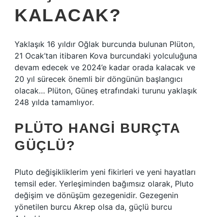
KALACAK?
Yaklaşık 16 yıldır Oğlak burcunda bulunan Plüton,
21 Ocak’tan itibaren Kova burcundaki yolculuğuna
devam edecek ve 2024’e kadar orada kalacak ve
20 yıl sürecek önemli bir döngünün başlangıcı
olacak… Plüton, Güneş etrafındaki turunu yaklaşık
248 yılda tamamlıyor.
PLÜTO HANGI BURÇTA
GÜÇLÜ?
Pluto değişikliklerim yeni fikirleri ve yeni hayatları
temsil eder. Yerleşiminden bağımsız olarak, Pluto
değişim ve dönüşüm gezegenidir. Gezegenin
yönetilen burcu Akrep olsa da, güçlü burcu