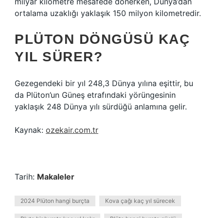
milyar kilometre mesafede dönerken, Dünya’dan
ortalama uzaklığı yaklaşık 150 milyon kilometredir.
PLÜTON DÖNGÜSÜ KAÇ
YIL SÜRER?
Gezegendeki bir yıl 248,3 Dünya yılına eşittir, bu
da Plüton’un Güneş etrafındaki yörüngesinin
yaklaşık 248 Dünya yılı sürdüğü anlamına gelir.
Kaynak:
ozekair.com.tr
Tarih:
Makaleler
2024 Plüton hangi burçta
Kova çağı kaç yıl sürecek