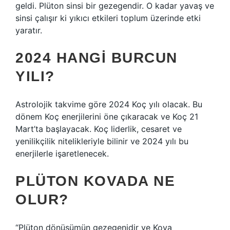
geldi. Plüton sinsi bir gezegendir. O kadar yavaş ve
sinsi çalışır ki yıkıcı etkileri toplum üzerinde etki
yaratır.
2024 HANGI BURCUN
YILI?
Astrolojik takvime göre 2024 Koç yılı olacak. Bu
dönem Koç enerjilerini öne çıkaracak ve Koç 21
Mart’ta başlayacak. Koç liderlik, cesaret ve
yenilikçilik nitelikleriyle bilinir ve 2024 yılı bu
enerjilerle işaretlenecek.
PLÜTON KOVADA NE
OLUR?
“Plüton dönüşümün gezegenidir ve Kova