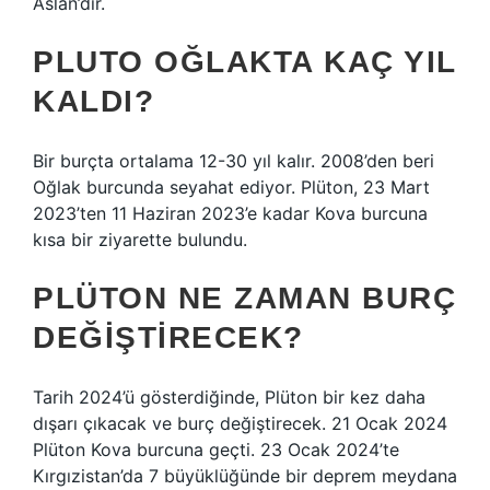
Aslan’dır.
PLUTO OĞLAKTA KAÇ YIL
KALDI?
Bir burçta ortalama 12-30 yıl kalır. 2008’den beri
Oğlak burcunda seyahat ediyor. Plüton, 23 Mart
2023’ten 11 Haziran 2023’e kadar Kova burcuna
kısa bir ziyarette bulundu.
PLÜTON NE ZAMAN BURÇ
DEĞIŞTIRECEK?
Tarih 2024’ü gösterdiğinde, Plüton bir kez daha
dışarı çıkacak ve burç değiştirecek. 21 Ocak 2024
Plüton Kova burcuna geçti. 23 Ocak 2024’te
Kırgızistan’da 7 büyüklüğünde bir deprem meydana