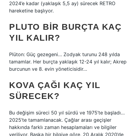
2024’e kadar (yaklaşık 5,5 ay) sürecek RETRO
hareketine başlıyor.
PLUTO BIR BURÇTA KAÇ
YIL KALIR?
Plüton: Güç gezegeni… Zodyak turunu 248 yılda
tamamlar. Her burçta yaklaşık 12-24 yıl kalır; Akrep
burcunun ve 8. evin yöneticisidir…
KOVA ÇAĞI KAÇ YIL
SÜRECEK?
Bu değişim süreci 50 yıl sürdü ve 1975’te başladı…
2025’te tamamlanacak. Çağlar arası geçişler
hakkında farklı zaman hesaplamaları ve bilgiler
veriliyor. Başka bir bilgiye göre, 20 Aralık 2020’de