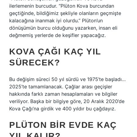
ilerlemenin burcudur. “Plüton Kova burcundan
geçtiğinde, bildiğimiz şekliyle olanların geçmişte
kalacağına inanmak iyi olurdu.” Plüton’un
dönüşümün burcu olduğunu yazarken, insan eli
değmemiş yerlerde de keşifler yapacağız.
KOVA ÇAĞI KAÇ YIL
SÜRECEK?
Bu değişim süreci 50 yıl sürdü ve 1975’te başladı…
2025’te tamamlanacak. Çağlar arası geçişler
hakkında farklı zaman hesaplamaları ve bilgiler
veriliyor. Başka bir bilgiye göre, 20 Aralık 2020’de
Kova Çağı’na girdik ve 400 yıldır bu çağdayız.
PLÜTON BIR EVDE KAÇ
YIL KALIR?