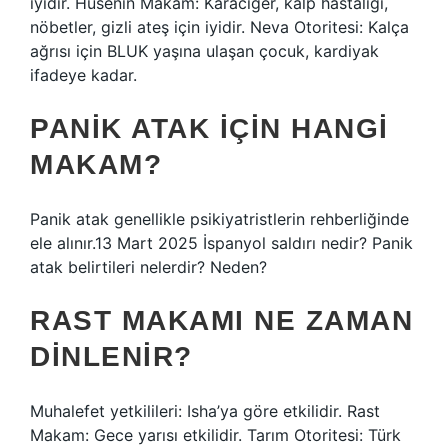
iyidir. Hüsenin Makam: Karaciğer, kalp hastalığı,
nöbetler, gizli ateş için iyidir. Neva Otoritesi: Kalça
ağrısı için BLUK yaşına ulaşan çocuk, kardiyak
ifadeye kadar.
PANIK ATAK IÇIN HANGI
MAKAM?
Panik atak genellikle psikiyatristlerin rehberliğinde
ele alınır.13 Mart 2025 İspanyol saldırı nedir? Panik
atak belirtileri nelerdir? Neden?
RAST MAKAMI NE ZAMAN
DINLENIR?
Muhalefet yetkilileri: Isha’ya göre etkilidir. Rast
Makam: Gece yarısı etkilidir. Tarım Otoritesi: Türk