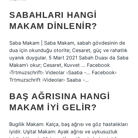
SABAHLARI HANGI
MAKAM DINLENIR?
Saba Makam | Saba Makam, sabah gövdesinin de
dua için okunduğu otorite; Cesaret, güç ve rahatlık
uyanık duygular. 5 Mart 2021 Sabah Duası da Saba
Makam’ı okur; Cesaret, Kuvvet … Facebook
›Trtmuzschrift› Videolar ›Saaba -… Facebook›
Trtmuzschrift ›Videolar› Saaba -…
BAŞ AĞRISINA HANGI
MAKAM IYI GELIR?
Bugilik Makam: Kalça, baş ağrısı ve göz hastalıkları
iyidir. Uşital Makam: Ayak ağrısı ve uykusuzluk