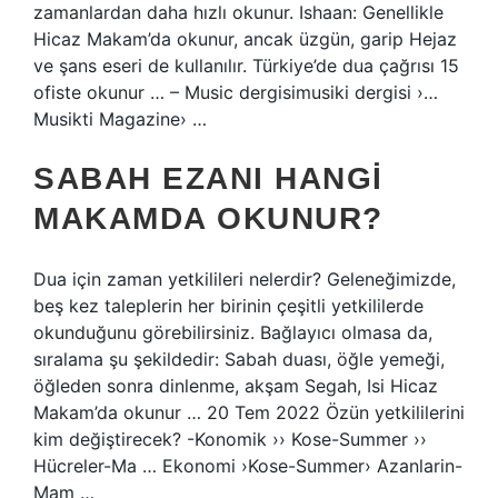
zamanlardan daha hızlı okunur. Ishaan: Genellikle
Hicaz Makam’da okunur, ancak üzgün, garip Hejaz
ve şans eseri de kullanılır. Türkiye’de dua çağrısı 15
ofiste okunur … – Music dergisimusiki dergisi ›…
Musikti Magazine› …
SABAH EZANI HANGI
MAKAMDA OKUNUR?
Dua için zaman yetkilileri nelerdir? Geleneğimizde,
beş kez taleplerin her birinin çeşitli yetkililerde
okunduğunu görebilirsiniz. Bağlayıcı olmasa da,
sıralama şu şekildedir: Sabah duası, öğle yemeği,
öğleden sonra dinlenme, akşam Segah, Isi Hicaz
Makam’da okunur … 20 Tem 2022 Özün yetkililerini
kim değiştirecek? -Konomik ›› Kose-Summer ››
Hücreler-Ma … Ekonomi ›Kose-Summer› Azanlarin-
Mam …