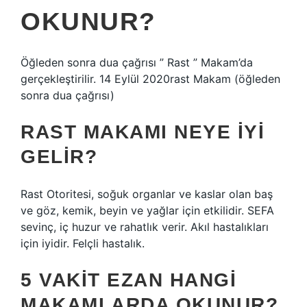
OKUNUR?
Öğleden sonra dua çağrısı ” Rast ” Makam’da
gerçekleştirilir. 14 Eylül 2020rast Makam (öğleden
sonra dua çağrısı)
RAST MAKAMI NEYE IYI
GELIR?
Rast Otoritesi, soğuk organlar ve kaslar olan baş
ve göz, kemik, beyin ve yağlar için etkilidir. SEFA
sevinç, iç huzur ve rahatlık verir. Akıl hastalıkları
için iyidir. Felçli hastalık.
5 VAKIT EZAN HANGI
MAKAMLARDA OKUNUR?