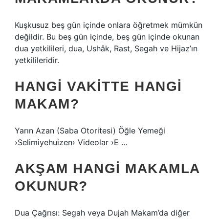
Kuşkusuz beş gün içinde onlara öğretmek mümkün
değildir. Bu beş gün içinde, beş gün içinde okunan
dua yetkilileri, dua, Ushâk, Rast, Segah ve Hijaz’ın
yetkilileridir.
HANGI VAKITTE HANGI
MAKAM?
Yarın Azan (Saba Otoritesi) Öğle Yemeği
›Selimiyehuizen› Videolar ›E …
AKŞAM HANGI MAKAMLA
OKUNUR?
Dua Çağrısı: Segah veya Dujah Makam’da diğer