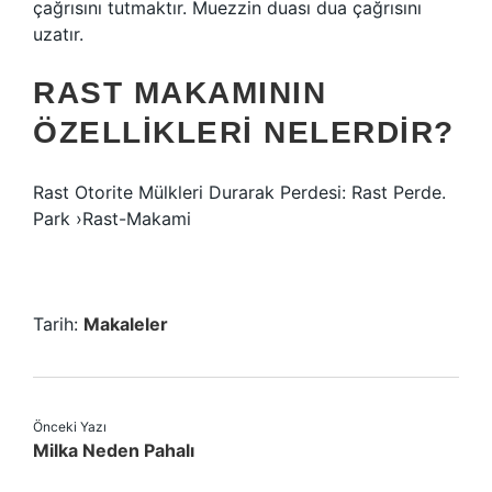
çağrısını tutmaktır. Muezzin duası dua çağrısını
uzatır.
RAST MAKAMININ
ÖZELLIKLERI NELERDIR?
Rast Otorite Mülkleri Durarak Perdesi: Rast Perde.
Park ›Rast-Makami
Tarih:
Makaleler
Önceki Yazı
Milka Neden Pahalı