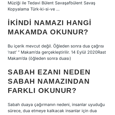
Müziği ile Tedavi Bülent Savaşafbülent Savaş
Kopyalama Türk-ki-si-ve …
İKINDI NAMAZI HANGI
MAKAMDA OKUNUR?
Bu içerik mevcut değil. Öğleden sonra dua çağrısı
‘rast’ ” Makam’da gerçekleştirilir. 14 Eylül 2020Rast
Makam’da (öğleden sonra duası)
SABAH EZANI NEDEN
SABAH NAMAZINDAN
FARKLI OKUNUR?
Sabah duaya çağırmanın nedeni, insanlar uyuduğu
sürece, dua etmeye kalkacak insanlar için dua