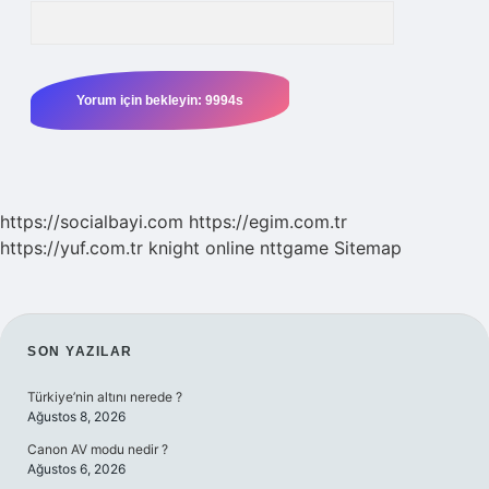
https://socialbayi.com
https://egim.com.tr
https://yuf.com.tr
knight online
nttgame
Sitemap
SIDEBAR
SON YAZILAR
Türkiye’nin altını nerede ?
Ağustos 8, 2026
Canon AV modu nedir ?
Ağustos 6, 2026