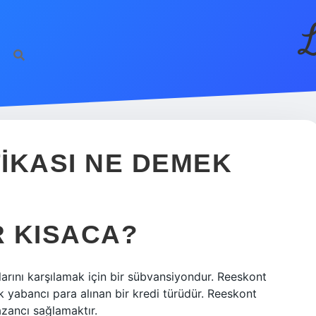
L
IKASI NE DEMEK
 KISACA?
çlarını karşılamak için bir sübvansiyondur. Reeskont
ak yabancı para alınan bir kredi türüdür. Reeskont
zancı sağlamaktır.