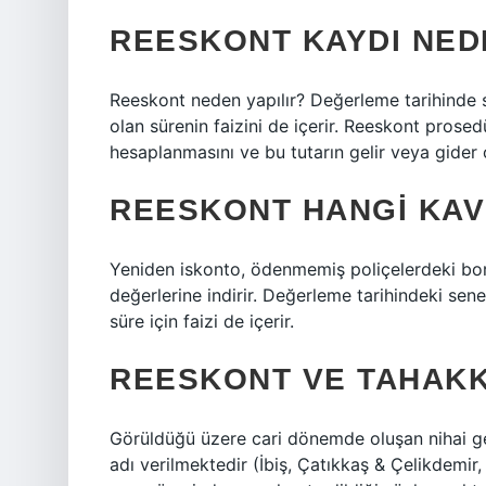
REESKONT KAYDI NEDE
Reeskont neden yapılır? Değerleme tarihinde 
olan sürenin faizini de içerir. Reeskont prosedür
hesaplanmasını ve bu tutarın gelir veya gider 
REESKONT HANGI KA
Yeniden iskonto, ödenmemiş poliçelerdeki borç
değerlerine indirir. Değerleme tarihindeki se
süre için faizi de içerir.
REESKONT VE TAHAKK
Görüldüğü üzere cari dönemde oluşan nihai gelir
adı verilmektedir (İbiş, Çatıkkaş & Çelikdemir,