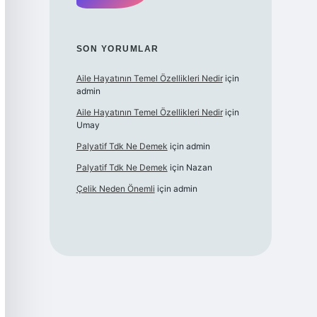
SON YORUMLAR
Aile Hayatının Temel Özellikleri Nedir
için
admin
Aile Hayatının Temel Özellikleri Nedir
için
Umay
Palyatif Tdk Ne Demek
için
admin
Palyatif Tdk Ne Demek
için
Nazan
Çelik Neden Önemli
için
admin