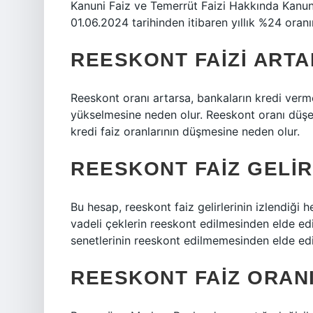
Kanuni Faiz ve Temerrüt Faizi Hakkında Kanun
01.06.2024 tarihinden itibaren yıllık %24 oran
REESKONT FAIZI ART
Reeskont oranı artarsa, bankaların kredi verme
yükselmesine neden olur. Reeskont oranı düşe
kredi faiz oranlarının düşmesine neden olur.
REESKONT FAIZ GELIR
Bu hesap, reeskont faiz gelirlerinin izlendiği
vadeli çeklerin reeskont edilmesinden elde edi
senetlerinin reeskont edilmemesinden elde edilen
REESKONT FAIZ ORAN