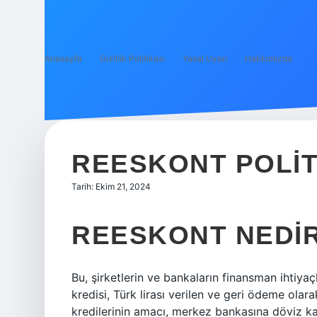
Anasayfa
Gizlilik Politikası
Yasal Uyarı
Hakkımızda
REESKONT POLIT
Tarih: Ekim 21, 2024
REESKONT NEDIR
Bu, şirketlerin ve bankaların finansman ihtiya
kredisi, Türk lirası verilen ve geri ödeme olar
kredilerinin amacı, merkez bankasına döviz ka