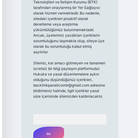
Teknolojileri ve İletişim Kurumu (BTK)
tarafından onaylanmış bir Yer Sağlayıcı
olarak hizmet vermektedir. Bu nedenle,
sitedeki içerikleri proaktif olarak
denetleme veya araştırma
yükümlülüğümüz bulunmamaktadır.
Ancak, üyelerimiz yazdıkları içeriklerin
sorumluluğunu taşımakta olup, siteye üye
olarak bu sorumluluğu kabul etmiş
sayılırlar.
Sitemiz, kar amacı gütmeyen ve tamamen
ücretsiz bir bilgi paylaşım platformudur.
Hukuka ve yasal düzenlemelere aykırı
olduğunu düşündüğünüz içerikleri,
backlinkpanelicomtr@gmail.com
adresine
bildirmeniz halinde, ilgili içerikler yasal
süre içerisinde sitemizden kaldırılacaktır.
Arama