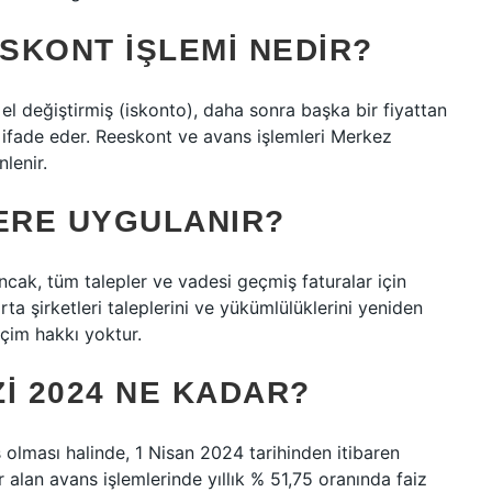
SKONT IŞLEMI NEDIR?
n el değiştirmiş (iskonto), daha sonra başka bir fiyattan
ri ifade eder. Reeskont ve avans işlemleri Merkez
lenir.
LERE UYGULANIR?
ncak, tüm talepler ve vadesi geçmiş faturalar için
rta şirketleri taleplerini ve yükümlülüklerini yeniden
çim hakkı yoktur.
I 2024 NE KADAR?
ş olması halinde, 1 Nisan 2024 tarihinden itibaren
 alan avans işlemlerinde yıllık % 51,75 oranında faiz