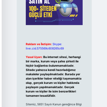
Reklam ve İletişim:
Skype:
live:.cid.575569c608265c69
Yasal Uyarı:
Bu internet sitesi, herhangi
bir marka, kurum veya şahıs şirketi ile
hiçbir bağlantısı bulunmamaktadır.
Sitede yalnızca kendi hazırladığımız
makaleler paylaşılmaktadır. Burada yer
alan içerikler haber niteliği taşımamakta
olup, gerçek kurum ve kişiler hakkında
paylaşım yapılmamaktadır. Gerçek
kurum ve kişiler ile isim benzerlikleri
tamamen tesadüfidir.
Sitemiz, 5651 Sayılı Kanun gereğince Bilgi