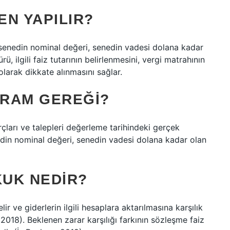
N YAPILIR?
senedin nominal değeri, senedin vadesi dolana kadar
ü, ilgili faiz tutarının belirlenmesini, vergi matrahının
olarak dikkate alınmasını sağlar.
VRAM GEREĞI?
ları ve talepleri değerleme tarihindeki gerçek
nedin nominal değeri, senedin vadesi dolana kadar olan
UK NEDIR?
 ve giderlerin ilgili hesaplara aktarılmasına karşılık
 2018). Beklenen zarar karşılığı farkının sözleşme faiz