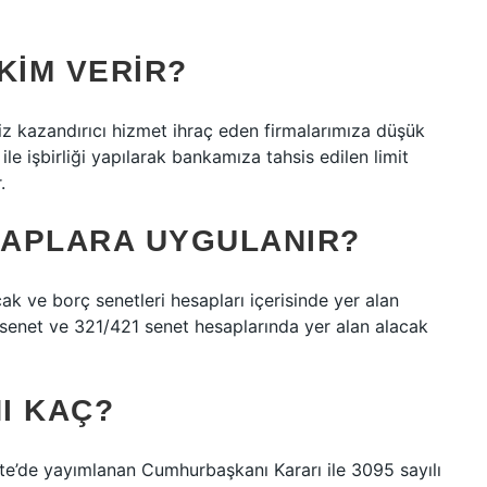
KIM VERIR?
z kazandırıcı hizmet ihraç eden firmalarımıza düşük
 işbirliği yapılarak bankamıza tahsis edilen limit
.
SAPLARA UYGULANIR?
k ve borç senetleri hesapları içerisinde yer alan
 senet ve 321/421 senet hesaplarında yer alan alacak
NI KAÇ?
te’de yayımlanan Cumhurbaşkanı Kararı ile 3095 sayılı