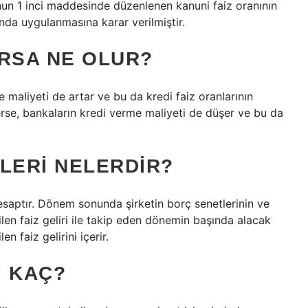
un 1 inci maddesinde düzenlenen kanuni faiz oranının
ında uygulanmasına karar verilmiştir.
ARSA NE OLUR?
 maliyeti de artar ve bu da kredi faiz oranlarının
rse, bankaların kredi verme maliyeti de düşer ve bu da
LERI NELERDIR?
 hesaptır. Dönem sonunda şirketin borç senetlerinin ve
len faiz geliri ile takip eden dönemin başında alacak
 faiz gelirini içerir.
I KAÇ?