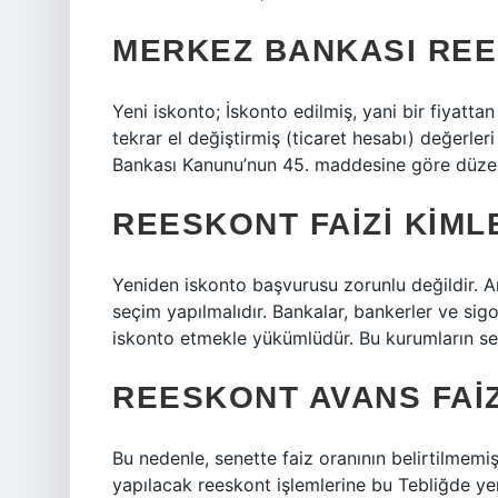
MERKEZ BANKASI REE
Yeni iskonto; İskonto edilmiş, yani bir fiyatta
tekrar el değiştirmiş (ticaret hesabı) değerle
Bankası Kanunu’nun 45. maddesine göre düzen
REESKONT FAIZI KIM
Yeniden iskonto başvurusu zorunlu değildir. A
seçim yapılmalıdır. Bankalar, bankerler ve sigo
iskonto etmekle yükümlüdür. Bu kurumların se
REESKONT AVANS FAIZ
Bu nedenle, senette faiz oranının belirtilmemi
yapılacak reeskont işlemlerine bu Tebliğde yer