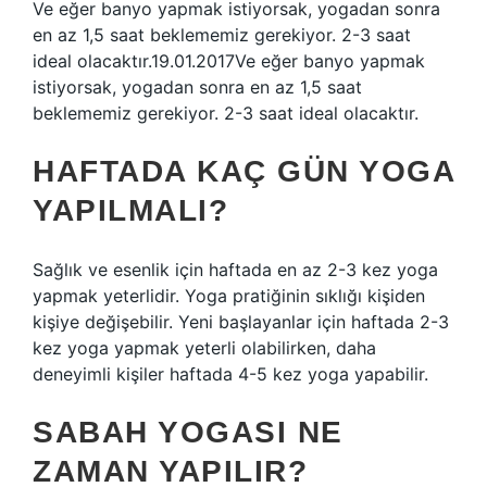
Ve eğer banyo yapmak istiyorsak, yogadan sonra
en az 1,5 saat beklememiz gerekiyor. 2-3 saat
ideal olacaktır.19.01.2017Ve eğer banyo yapmak
istiyorsak, yogadan sonra en az 1,5 saat
beklememiz gerekiyor. 2-3 saat ideal olacaktır.
HAFTADA KAÇ GÜN YOGA
YAPILMALI?
Sağlık ve esenlik için haftada en az 2-3 kez yoga
yapmak yeterlidir. Yoga pratiğinin sıklığı kişiden
kişiye değişebilir. Yeni başlayanlar için haftada 2-3
kez yoga yapmak yeterli olabilirken, daha
deneyimli kişiler haftada 4-5 kez yoga yapabilir.
SABAH YOGASI NE
ZAMAN YAPILIR?