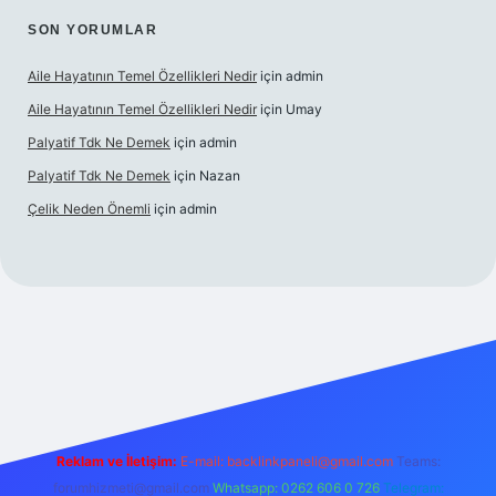
SON YORUMLAR
Aile Hayatının Temel Özellikleri Nedir
için
admin
Aile Hayatının Temel Özellikleri Nedir
için
Umay
Palyatif Tdk Ne Demek
için
admin
Palyatif Tdk Ne Demek
için
Nazan
Çelik Neden Önemli
için
admin
 bahis sitesi
Reklam ve İletişim:
E-mail:
backlinkpaneli@gmail.com
Teams:
forumhizmeti@gmail.com
Whatsapp: 0262 606 0 726
Telegram: