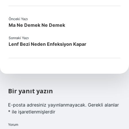
Önceki Yazı
Ma Ne Demek Ne Demek
Sonraki Yazı
Lenf Bezi Neden Enfeksiyon Kapar
Bir yanıt yazın
E-posta adresiniz yayınlanmayacak.
Gerekli alanlar
*
ile işaretlenmişlerdir
Yorum