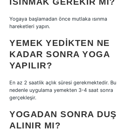
ISINMAK GEREKIR MI?
Yogaya başlamadan önce mutlaka ısınma
hareketleri yapın.
YEMEK YEDIKTEN NE
KADAR SONRA YOGA
YAPILIR?
En az 2 saatlik açlık süresi gerekmektedir. Bu
nedenle uygulama yemekten 3-4 saat sonra
gerçekleşir.
YOGADAN SONRA DUŞ
ALINIR MI?