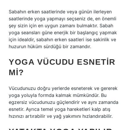
Sabahın erken saatlerinde veya günün ilerleyen
saatlerinde yoga yapmayı seçseniz de, en önemli
şey sizin için en uygun zamanı bulmaktır. Sabah
yoga seansları güne enerjik bir başlangıç ​​yapmak
için idealdir, sabahın erken saatleri ise sakinlik ve
huzurun hüküm sürdüğü bir zamandır.
YOGA VÜCUDU ESNETIR
MI?
Vücudunuzu doğru yerlerde esneterek ve gererek
yoga yoluyla formda kalmak mümkündür. Bu
egzersiz vücudunuzu güçlendirir ve aynı zamanda
esnetir. Ayrıca temel yoga hareketleri kalp atış
hızınızı artırabilir ve yağ yakımını hızlandırabilir.