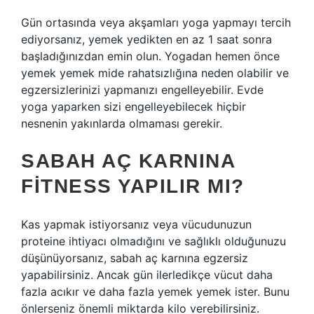
Gün ortasında veya akşamları yoga yapmayı tercih
ediyorsanız, yemek yedikten en az 1 saat sonra
başladığınızdan emin olun. Yogadan hemen önce
yemek yemek mide rahatsızlığına neden olabilir ve
egzersizlerinizi yapmanızı engelleyebilir. Evde
yoga yaparken sizi engelleyebilecek hiçbir
nesnenin yakınlarda olmaması gerekir.
SABAH AÇ KARNINA
FITNESS YAPILIR MI?
Kas yapmak istiyorsanız veya vücudunuzun
proteine ​​ihtiyacı olmadığını ve sağlıklı olduğunuzu
düşünüyorsanız, sabah aç karnına egzersiz
yapabilirsiniz. Ancak gün ilerledikçe vücut daha
fazla acıkır ve daha fazla yemek yemek ister. Bunu
önlerseniz önemli miktarda kilo verebilirsiniz.