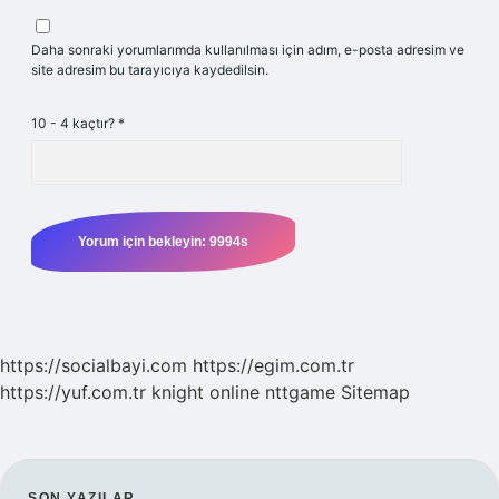
Daha sonraki yorumlarımda kullanılması için adım, e-posta adresim ve
site adresim bu tarayıcıya kaydedilsin.
10 - 4 kaçtır?
*
https://socialbayi.com
https://egim.com.tr
https://yuf.com.tr
knight online
nttgame
Sitemap
SON YAZILAR