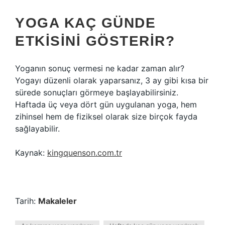
YOGA KAÇ GÜNDE
ETKISINI GÖSTERIR?
Yoganın sonuç vermesi ne kadar zaman alır?
Yogayı düzenli olarak yaparsanız, 3 ay gibi kısa bir
sürede sonuçları görmeye başlayabilirsiniz.
Haftada üç veya dört gün uygulanan yoga, hem
zihinsel hem de fiziksel olarak size birçok fayda
sağlayabilir.
Kaynak:
kingquenson.com.tr
Tarih:
Makaleler