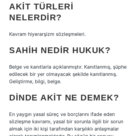
AKIT TÜRLERI
NELERDIR?
Kavram hiyerarşizm sözleşmeleri.
SAHIH NEDIR HUKUK?
Belge ve kanıtlarla açıklanmıştır. Kanıtlanmış, şüphe
edilecek bir yer olmayacak şekilde kanıtlanmış.
Geliştirme, bilgi, belge.
DINDE AKIT NE DEMEK?
En yaygın yasal süreç ve borçlarını ifade eden
sözleşme kavramı, yasal bir sorunla ilgili bir sorun
almak için iki kişi tarafından karşılıklı anlaşmalar