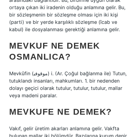
arasındaki bağlantıdır. Bu, birbirine uygun olarak
ortaya çıkan iki iradenin olduğu anlamına gelir. Bu,
bir sözleşmenin bir sözleşme olması için iki kişi
(parti) ve bir yerde karşılıklı sözleşme (îcab ve
kabul) ile dosyalanması gerektiği anlamına gelir.
MEVKUF NE DEMEK
OSMANLICA?
Mevkūfin (ﻣﻮﻗﻮﻓﻴ) i. (Ar. Çoğul bağlanma ile) Tutun,
tutuklandı insanları, mahkumları. 1. bir nedenden
dolayı geçici olarak tutulur, tutulur, tutulur, mallar
veya madeni paralar.
MEVKUFE NE DEMEK?
Vakıf, gelir üretim akarları anlamına gelir. Vakfta
bulunan mallar iki bölümdür. Bazılarına kurum denir,