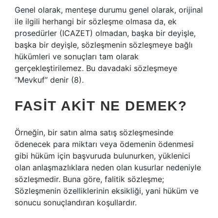
Genel olarak, menteşe durumu genel olarak, orijinal
ile ilgili herhangi bir sözleşme olmasa da, ek
prosedürler (ICAZET) olmadan, başka bir deyişle,
başka bir deyişle, sözleşmenin sözleşmeye bağlı
hükümleri ve sonuçları tam olarak
gerçekleştirilemez. Bu davadaki sözleşmeye
“Mevkuf” denir (8).
FASIT AKIT NE DEMEK?
Örneğin, bir satın alma satış sözleşmesinde
ödenecek para miktarı veya ödemenin ödenmesi
gibi hüküm için başvuruda bulunurken, yüklenici
olan anlaşmazlıklara neden olan kusurlar nedeniyle
sözleşmedir. Buna göre, falitik sözleşme;
Sözleşmenin özelliklerinin eksikliği, yani hüküm ve
sonucu sonuçlandıran koşullardır.