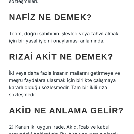
sözleşmeleri.
NAFIZ NE DEMEK?
Terim, doğru sahibinin işlevleri veya tahvil almak
için bir yasal işlemi onaylaması anlamında.
RIZAI AKIT NE DEMEK?
İki veya daha fazla insanın mallarını getirmeye ve
meşru faydalara ulaşmak için birlikte çalışmaya
kararlı olduğu sözleşmedir. Tam bir ikili rıza
sözleşmedir.
AKID NE ANLAMA GELIR?
2) Kanun iki uygun irade. Akid, îcab ve kabul