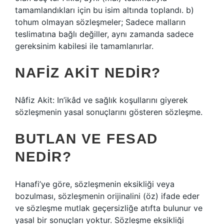
tamamlandıkları için bu isim altında toplandı. b)
tohum olmayan sözleşmeler; Sadece malların
teslimatına bağlı değiller, aynı zamanda sadece
gereksinim kabilesi ile tamamlanırlar.
NAFIZ AKIT NEDIR?
Nâfiz Akit: In’ikâd ve sağlık koşullarını giyerek
sözleşmenin yasal sonuçlarını gösteren sözleşme.
BUTLAN VE FESAD
NEDIR?
Hanafi’ye göre, sözleşmenin eksikliği veya
bozulması, sözleşmenin orijinalini (öz) ifade eder
ve sözleşme mutlak geçersizliğe atıfta bulunur ve
yasal bir sonuçları yoktur. Sözleşme eksikliği