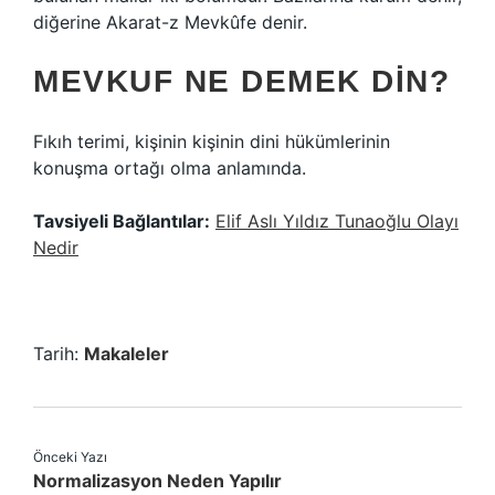
diğerine Akarat-z Mevkûfe denir.
MEVKUF NE DEMEK DIN?
Fıkıh terimi, kişinin kişinin dini hükümlerinin
konuşma ortağı olma anlamında.
Tavsiyeli Bağlantılar:
Elif Aslı Yıldız Tunaoğlu Olayı
Nedir
Tarih:
Makaleler
Önceki Yazı
Normalizasyon Neden Yapılır