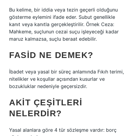
Bu kelime, bir iddia veya tezin geçerli olduğunu
gösterme eylemini ifade eder. Subut genellikle
kanıt veya kanıtla gerçekleştirilir. Örnek Ceza:
Mahkeme, suçlunun cezai suçu işleyeceği kadar
maruz kalmazsa, suçlu beraat edebilir.
FASID NE DEMEK?
İbadet veya yasal bir süreç anlamında Fıkıh terimi,
nitelikler ve koşullar açısından kusurlar ve
bozukluklar nedeniyle geçersizdir.
AKIT ÇEŞITLERI
NELERDIR?
Yasal alanlara göre 4 tür sözleşme vardır: borç