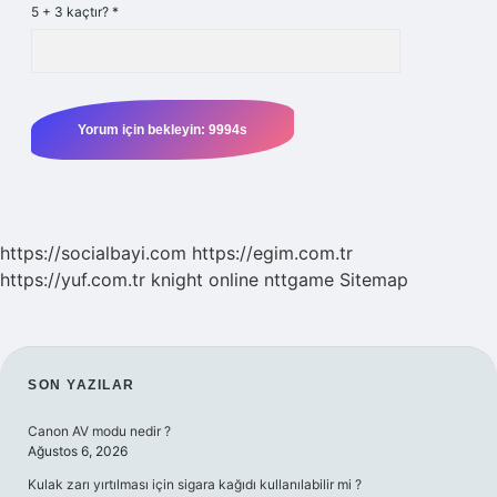
5 + 3 kaçtır?
*
https://socialbayi.com
https://egim.com.tr
https://yuf.com.tr
knight online
nttgame
Sitemap
SIDEBAR
SON YAZILAR
Canon AV modu nedir ?
Ağustos 6, 2026
Kulak zarı yırtılması için sigara kağıdı kullanılabilir mi ?