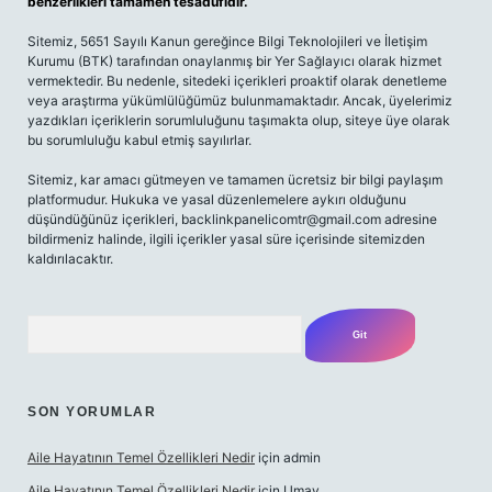
benzerlikleri tamamen tesadüfidir.
Sitemiz, 5651 Sayılı Kanun gereğince Bilgi Teknolojileri ve İletişim
Kurumu (BTK) tarafından onaylanmış bir Yer Sağlayıcı olarak hizmet
vermektedir. Bu nedenle, sitedeki içerikleri proaktif olarak denetleme
veya araştırma yükümlülüğümüz bulunmamaktadır. Ancak, üyelerimiz
yazdıkları içeriklerin sorumluluğunu taşımakta olup, siteye üye olarak
bu sorumluluğu kabul etmiş sayılırlar.
Sitemiz, kar amacı gütmeyen ve tamamen ücretsiz bir bilgi paylaşım
platformudur. Hukuka ve yasal düzenlemelere aykırı olduğunu
düşündüğünüz içerikleri,
backlinkpanelicomtr@gmail.com
adresine
bildirmeniz halinde, ilgili içerikler yasal süre içerisinde sitemizden
kaldırılacaktır.
Arama
SON YORUMLAR
Aile Hayatının Temel Özellikleri Nedir
için
admin
Aile Hayatının Temel Özellikleri Nedir
için
Umay