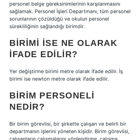
personel belge gereksinimlerinin karşılanmasını
sağlamak. Personel İşleri Departmanı, tüm personel
sorunlarının çözüldüğü ve okulun personel
sürekliliğinin sağlandığı birimdir.
BIRIMI ISE NE OLARAK
IFADE EDILIR?
Yer değiştirme birimi metre olarak ifade edilir. İş
birimi ise newton metre olarak ifade edilir.
BIRIM PERSONELI
NEDIR?
Bir birim görevlisi, bir şirkette çalışan ve belirli bir
departmanın işlerini yöneten kişidir. Birim görevlisi,
çalışanların çalışmalarını yönlendirme, çalışma