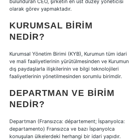
bulunduran CEO, şirketin en üst düzey yöneticisi
olarak görev yapmaktadır.
KURUMSAL BIRIM
NEDIR?
Kurumsal Yönetim Birimi (KYB), Kurumun tüm idari
ve mali faaliyetlerinin yürütülmesinden ve Kurumun
dış paydaşlarla ilişkilerinin ve bilgi teknolojileri
faaliyetlerinin yönetilmesinden sorumlu birimdir.
DEPARTMAN VE BIRIM
NEDIR?
Departman (Fransızca: département; İspanyolca:
departamento) Fransızca ve bazı İspanyolca
konuşulan ülkelerdeki herhangi bir idari yapıdır.