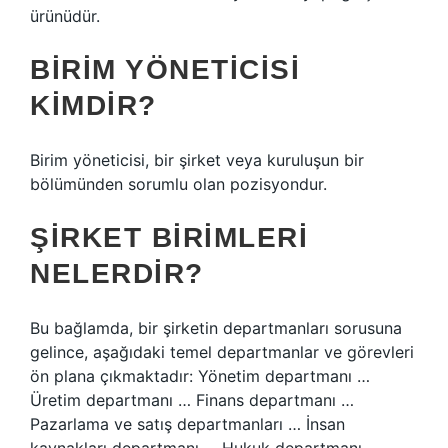
ürünüdür.
BIRIM YÖNETICISI
KIMDIR?
Birim yöneticisi, bir şirket veya kuruluşun bir
bölümünden sorumlu olan pozisyondur.
ŞIRKET BIRIMLERI
NELERDIR?
Bu bağlamda, bir şirketin departmanları sorusuna
gelince, aşağıdaki temel departmanlar ve görevleri
ön plana çıkmaktadır: Yönetim departmanı …
Üretim departmanı … Finans departmanı …
Pazarlama ve satış departmanları … İnsan