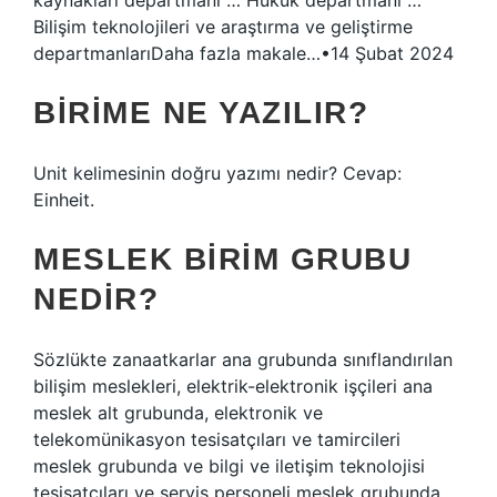
kaynakları departmanı … Hukuk departmanı …
Bilişim teknolojileri ve araştırma ve geliştirme
departmanlarıDaha fazla makale…•14 Şubat 2024
BIRIME NE YAZILIR?
Unit kelimesinin doğru yazımı nedir? Cevap:
Einheit.
MESLEK BIRIM GRUBU
NEDIR?
Sözlükte zanaatkarlar ana grubunda sınıflandırılan
bilişim meslekleri, elektrik-elektronik işçileri ana
meslek alt grubunda, elektronik ve
telekomünikasyon tesisatçıları ve tamircileri
meslek grubunda ve bilgi ve iletişim teknolojisi
tesisatçıları ve servis personeli meslek grubunda