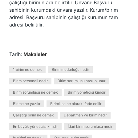
çalıştığı birimin adı belirtilir. Ünvanı: Başvuru
sahibinin kurumdaki ünvanı yazılır. Kurum/birim
adresi: Başvuru sahibinin çalıştığı kurumun tam
adresi belirtilir.
Tarih:
Makaleler
1 birim ne demek
Birim mudurluğu nedir
Birim personeli nedir
Birim sorumlusu nasıl olunur
Birim sorumlusu ne demek
Birim yöneticisi kimdir
Birime ne yazılır
Birimi ise ne olarak ifade edilir
Çalıştığı birim ne demek
Departman ve birim nedir
En büyük yöneticisi kimdir
İdari birim sorumlusu nedir
İş birimi ne demek
Kurumsal birim nedir