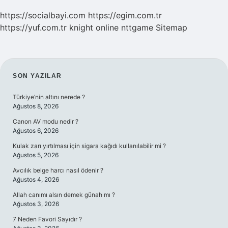
https://socialbayi.com
https://egim.com.tr
https://yuf.com.tr
knight online
nttgame
Sitemap
SIDEBAR
SON YAZILAR
Türkiye’nin altını nerede ?
Ağustos 8, 2026
Canon AV modu nedir ?
Ağustos 6, 2026
Kulak zarı yırtılması için sigara kağıdı kullanılabilir mi ?
Ağustos 5, 2026
Avcılık belge harcı nasıl ödenir ?
Ağustos 4, 2026
Allah canımı alsın demek günah mı ?
Ağustos 3, 2026
7 Neden Favori Sayıdır ?