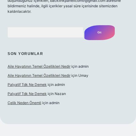
düşündüğünüz içerikleri,
backlinkpanelicomtr@gmail.com
adresine
bildirmeniz halinde, ilgili içerikler yasal süre içerisinde sitemizden
kaldırılacaktır.
Arama
SON YORUMLAR
Aile Hayatının Temel Özellikleri Nedir
için
admin
Aile Hayatının Temel Özellikleri Nedir
için
Umay
Palyatif Tdk Ne Demek
için
admin
Palyatif Tdk Ne Demek
için
Nazan
Çelik Neden Önemli
için
admin