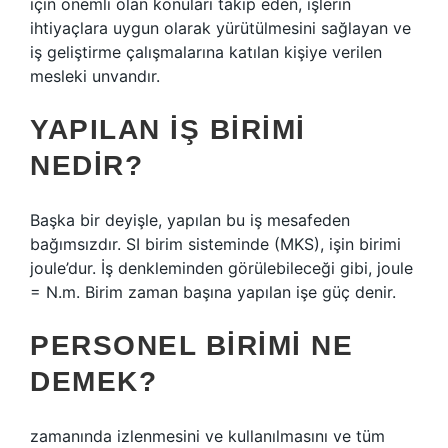
için önemli olan konuları takip eden, işlerin
ihtiyaçlara uygun olarak yürütülmesini sağlayan ve
iş geliştirme çalışmalarına katılan kişiye verilen
mesleki unvandır.
YAPILAN IŞ BIRIMI
NEDIR?
Başka bir deyişle, yapılan bu iş mesafeden
bağımsızdır. SI birim sisteminde (MKS), işin birimi
joule’dur. İş denkleminden görülebileceği gibi, joule
= N.m. Birim zaman başına yapılan işe güç denir.
PERSONEL BIRIMI NE
DEMEK?
zamanında izlenmesini ve kullanılmasını ve tüm