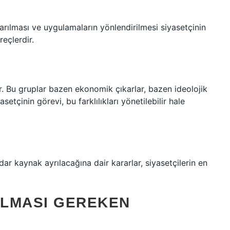
karılması ve uygulamaların yönlendirilmesi siyasetçinin
eçlerdir.
ar. Bu gruplar bazen ekonomik çıkarlar, bazen ideolojik
asetçinin görevi, bu farklılıkları yönetilebilir hale
adar kaynak ayrılacağına dair kararlar, siyasetçilerin en
OLMASI GEREKEN