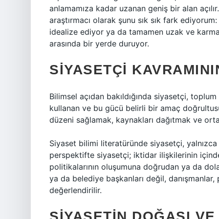
anlamamıza kadar uzanan geniş bir alan açılır.
araştırmacı olarak şunu sık sık fark ediyorum:
idealize ediyor ya da tamamen uzak ve karmaşı
arasında bir yerde duruyor.
SIYASETÇI KAVRAMINI
Bilimsel açıdan bakıldığında siyasetçi, toplu
kullanan ve bu gücü belirli bir amaç doğrultus
düzeni sağlamak, kaynakları dağıtmak ve orta
Siyaset bilimi literatüründe siyasetçi, yalnızc
perspektifte siyasetçi; iktidar ilişkilerinin iç
politikalarının oluşumuna doğrudan ya da dolay
ya da belediye başkanları değil, danışmanlar, 
değerlendirilir.
SIYASETIN DOĞASI VE