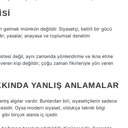
ISI
gelmek mümkün değildir. Siyasetçi, belirli bir gücü
ir; yasalar, anayasa ve toplumsal denetim
sitesi değil, aynı zamanda yönlendirme ve ikna etme
veren kişi değildir; çoğu zaman fikirleriyle yön veren
KKINDA YANLIŞ ANLAMALAR
ış algılar vardır. Bunlardan biri, siyasetçilerin sadece
sidir. Oysa modern siyaset, oldukça teknik bilgi
 gibi birçok alanla iç içedir.