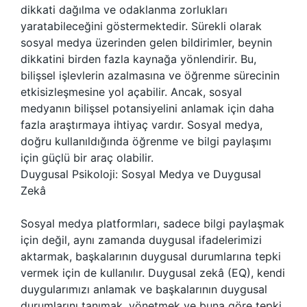
dikkati dağılma ve odaklanma zorlukları
yaratabileceğini göstermektedir. Sürekli olarak
sosyal medya üzerinden gelen bildirimler, beynin
dikkatini birden fazla kaynağa yönlendirir. Bu,
bilişsel işlevlerin azalmasına ve öğrenme sürecinin
etkisizleşmesine yol açabilir. Ancak, sosyal
medyanın bilişsel potansiyelini anlamak için daha
fazla araştırmaya ihtiyaç vardır. Sosyal medya,
doğru kullanıldığında öğrenme ve bilgi paylaşımı
için güçlü bir araç olabilir.
Duygusal Psikoloji: Sosyal Medya ve Duygusal
Zekâ
Sosyal medya platformları, sadece bilgi paylaşmak
için değil, aynı zamanda duygusal ifadelerimizi
aktarmak, başkalarının duygusal durumlarına tepki
vermek için de kullanılır. Duygusal zekâ (EQ), kendi
duygularımızı anlamak ve başkalarının duygusal
durumlarını tanımak, yönetmek ve buna göre tepki