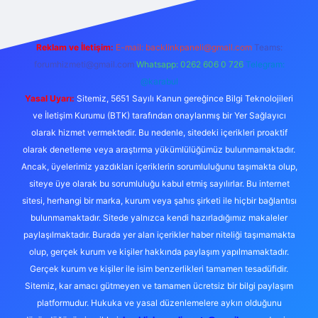
Reklam ve İletişim:
E-mail:
backlinkpaneli@gmail.com
Teams:
forumhizmeti@gmail.com
Whatsapp: 0262 606 0 726
Telegram:
@karabul
Yasal Uyarı:
Sitemiz, 5651 Sayılı Kanun gereğince Bilgi Teknolojileri
ve İletişim Kurumu (BTK) tarafından onaylanmış bir Yer Sağlayıcı
olarak hizmet vermektedir. Bu nedenle, sitedeki içerikleri proaktif
olarak denetleme veya araştırma yükümlülüğümüz bulunmamaktadır.
Ancak, üyelerimiz yazdıkları içeriklerin sorumluluğunu taşımakta olup,
siteye üye olarak bu sorumluluğu kabul etmiş sayılırlar. Bu internet
sitesi, herhangi bir marka, kurum veya şahıs şirketi ile hiçbir bağlantısı
bulunmamaktadır. Sitede yalnızca kendi hazırladığımız makaleler
paylaşılmaktadır. Burada yer alan içerikler haber niteliği taşımamakta
olup, gerçek kurum ve kişiler hakkında paylaşım yapılmamaktadır.
Gerçek kurum ve kişiler ile isim benzerlikleri tamamen tesadüfidir.
Sitemiz, kar amacı gütmeyen ve tamamen ücretsiz bir bilgi paylaşım
platformudur. Hukuka ve yasal düzenlemelere aykırı olduğunu