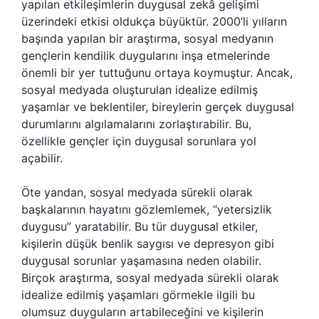
yapılan etkileşimlerin duygusal zekâ gelişimi
üzerindeki etkisi oldukça büyüktür. 2000’li yılların
başında yapılan bir araştırma, sosyal medyanın
gençlerin kendilik duygularını inşa etmelerinde
önemli bir yer tuttuğunu ortaya koymuştur. Ancak,
sosyal medyada oluşturulan idealize edilmiş
yaşamlar ve beklentiler, bireylerin gerçek duygusal
durumlarını algılamalarını zorlaştırabilir. Bu,
özellikle gençler için duygusal sorunlara yol
açabilir.
Öte yandan, sosyal medyada sürekli olarak
başkalarının hayatını gözlemlemek, “yetersizlik
duygusu” yaratabilir. Bu tür duygusal etkiler,
kişilerin düşük benlik saygısı ve depresyon gibi
duygusal sorunlar yaşamasına neden olabilir.
Birçok araştırma, sosyal medyada sürekli olarak
idealize edilmiş yaşamları görmekle ilgili bu
olumsuz duyguların artabileceğini ve kişilerin