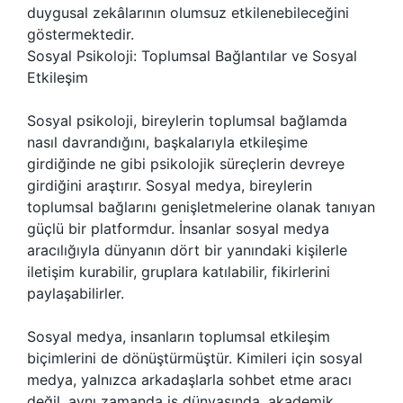
duygusal zekâlarının olumsuz etkilenebileceğini
göstermektedir.
Sosyal Psikoloji: Toplumsal Bağlantılar ve Sosyal
Etkileşim
Sosyal psikoloji, bireylerin toplumsal bağlamda
nasıl davrandığını, başkalarıyla etkileşime
girdiğinde ne gibi psikolojik süreçlerin devreye
girdiğini araştırır. Sosyal medya, bireylerin
toplumsal bağlarını genişletmelerine olanak tanıyan
güçlü bir platformdur. İnsanlar sosyal medya
aracılığıyla dünyanın dört bir yanındaki kişilerle
iletişim kurabilir, gruplara katılabilir, fikirlerini
paylaşabilirler.
Sosyal medya, insanların toplumsal etkileşim
biçimlerini de dönüştürmüştür. Kimileri için sosyal
medya, yalnızca arkadaşlarla sohbet etme aracı
değil, aynı zamanda iş dünyasında, akademik