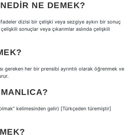
NEDIR NE DEMEK?
adeler dizisi bir çelişki veya sezgiye aykırı bir sonuç
çelişkili sonuçlar veya çıkarımlar aslında çelişkili
MEK?
sı gereken her bir prensibi ayrıntılı olarak öğrenmek ve
rur.
SMANLICA?
EMEK?