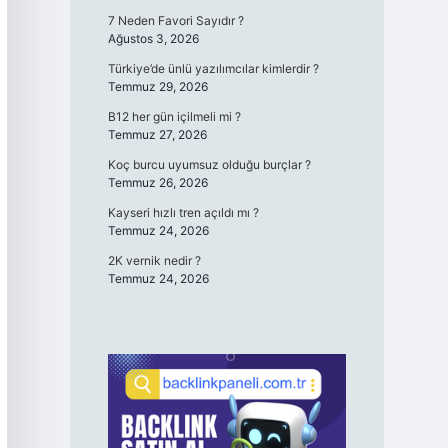
7 Neden Favori Sayıdır ?
Ağustos 3, 2026
Türkiye’de ünlü yazılımcılar kimlerdir ?
Temmuz 29, 2026
B12 her gün içilmeli mi ?
Temmuz 27, 2026
Koç burcu uyumsuz olduğu burçlar ?
Temmuz 26, 2026
Kayseri hızlı tren açıldı mı ?
Temmuz 24, 2026
2K vernik nedir ?
Temmuz 24, 2026