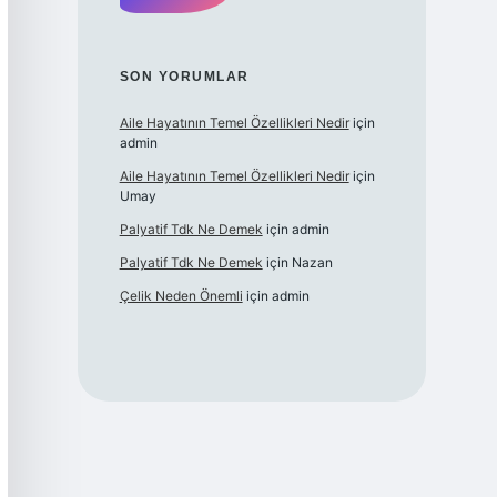
SON YORUMLAR
Aile Hayatının Temel Özellikleri Nedir
için
admin
Aile Hayatının Temel Özellikleri Nedir
için
Umay
Palyatif Tdk Ne Demek
için
admin
Palyatif Tdk Ne Demek
için
Nazan
Çelik Neden Önemli
için
admin