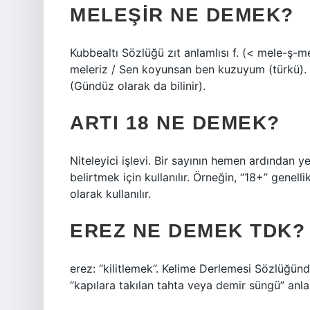
MELEŞIR NE DEMEK?
Kubbealtı Sözlüğü zıt anlamlısı f. (< mele-ş-me
meleriz / Sen koyunsan ben kuzuyum (türkü). 
(Gündüz olarak da bilinir).
ARTI 18 NE DEMEK?
Niteleyici işlevi. Bir sayının hemen ardından yerle
belirtmek için kullanılır. Örneğin, “18+” genel
olarak kullanılır.
EREZ NE DEMEK TDK?
erez: “kilitlemek”. Kelime Derlemesi Sözlüğünde
“kapılara takılan tahta veya demir süngü” anl