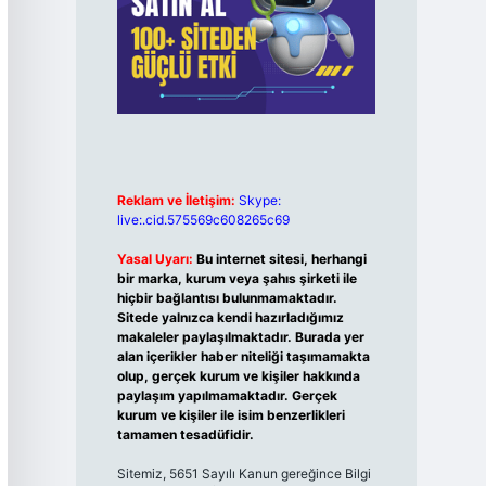
Reklam ve İletişim:
Skype:
live:.cid.575569c608265c69
Yasal Uyarı:
Bu internet sitesi, herhangi
bir marka, kurum veya şahıs şirketi ile
hiçbir bağlantısı bulunmamaktadır.
Sitede yalnızca kendi hazırladığımız
makaleler paylaşılmaktadır. Burada yer
alan içerikler haber niteliği taşımamakta
olup, gerçek kurum ve kişiler hakkında
paylaşım yapılmamaktadır. Gerçek
kurum ve kişiler ile isim benzerlikleri
tamamen tesadüfidir.
Sitemiz, 5651 Sayılı Kanun gereğince Bilgi