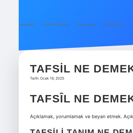
Anasayfa
Gizlilik Politikası
Yasal Uyarı
Hakkımızda
TAFSIL NE DEME
Tarih: Ocak 16, 2025
TAFSÎL NE DEME
Açıklamak, yorumlamak ve beyan etmek. Açı
TAFSILI TANIM NE DE