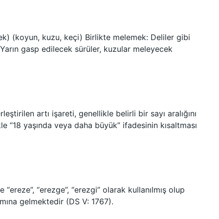
k) (koyun, kuzu, keçi) Birlikte melemek: Deliler gibi
Yarın gasp edilecek sürüler, kuzular meleyecek
ştirilen artı işareti, genellikle belirli bir sayı aralığını
likle “18 yaşında veya daha büyük” ifadesinin kısaltması
 “ereze”, “erezge”, “erezgi” olarak kullanılmış olup
amına gelmektedir (DS V: 1767).