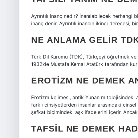
Ayrıntılı inanç nedir? İnanılabilecek herhangi b
inanç denir. Ayrıntılı inancın ikinci derecesi, bi
NE ANLAMA GELIR TD
Türk Dil Kurumu (TDK), Türkçeyi öğretmek ve
1932’de Mustafa Kemal Atatürk tarafından kur
EROTIZM NE DEMEK A
Erotizm kelimesi, antik Yunan mitolojisindeki 
farklı cinsiyetlerden insanlar arasındaki cinse
şefkat biçimindeki aşk ifadelerini içerir. Anca
TAFSIL NE DEMEK HAD