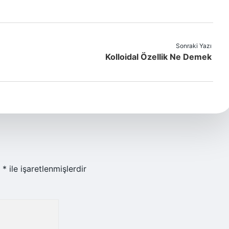
Sonraki Yazı
Kolloidal Özellik Ne Demek
r
*
ile işaretlenmişlerdir