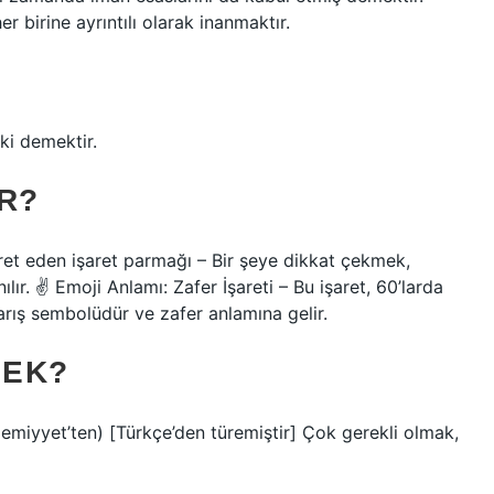
er birine ayrıntılı olarak inanmaktır.
ki demektir.
R?
aret eden işaret parmağı – Bir şeye dikkat çekmek,
ılır. ✌
Emoji Anlamı: Zafer İşareti – Bu işaret, 60’larda
barış sembolüdür ve zafer anlamına gelir.
MEK?