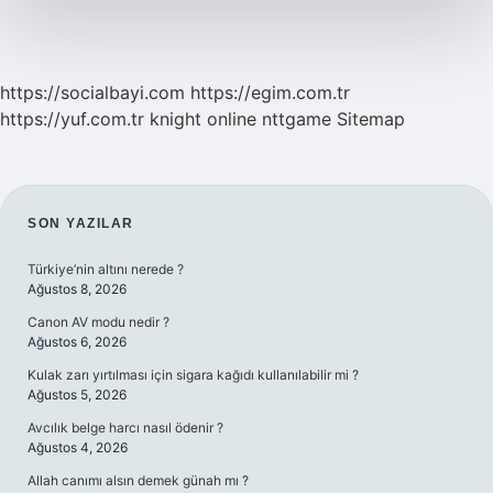
https://socialbayi.com
https://egim.com.tr
https://yuf.com.tr
knight online
nttgame
Sitemap
SIDEBAR
SON YAZILAR
Türkiye’nin altını nerede ?
Ağustos 8, 2026
Canon AV modu nedir ?
Ağustos 6, 2026
Kulak zarı yırtılması için sigara kağıdı kullanılabilir mi ?
Ağustos 5, 2026
Avcılık belge harcı nasıl ödenir ?
Ağustos 4, 2026
Allah canımı alsın demek günah mı ?