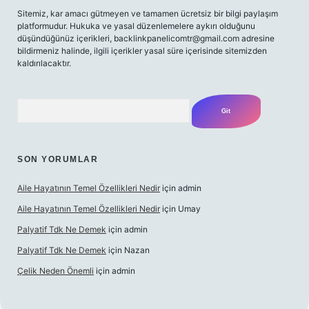
Sitemiz, kar amacı gütmeyen ve tamamen ücretsiz bir bilgi paylaşım
platformudur. Hukuka ve yasal düzenlemelere aykırı olduğunu
düşündüğünüz içerikleri,
backlinkpanelicomtr@gmail.com
adresine
bildirmeniz halinde, ilgili içerikler yasal süre içerisinde sitemizden
kaldırılacaktır.
Arama
SON YORUMLAR
Aile Hayatının Temel Özellikleri Nedir
için
admin
Aile Hayatının Temel Özellikleri Nedir
için
Umay
Palyatif Tdk Ne Demek
için
admin
Palyatif Tdk Ne Demek
için
Nazan
Çelik Neden Önemli
için
admin