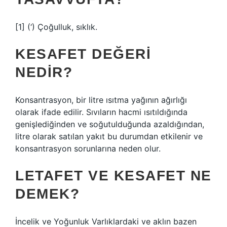
[1] (‘) Çoğulluk, sıklık.
KESAFET DEĞERI
NEDIR?
Konsantrasyon, bir litre ısıtma yağının ağırlığı
olarak ifade edilir. Sıvıların hacmi ısıtıldığında
genişlediğinden ve soğutulduğunda azaldığından,
litre olarak satılan yakıt bu durumdan etkilenir ve
konsantrasyon sorunlarına neden olur.
LETAFET VE KESAFET NE
DEMEK?
İncelik ve Yoğunluk Varlıklardaki ve aklın bazen