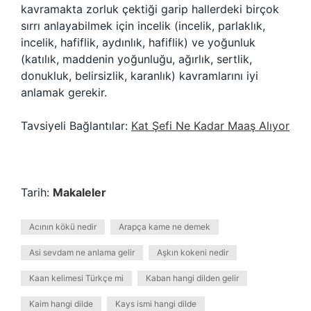
kavramakta zorluk çektiği garip hallerdeki birçok
sırrı anlayabilmek için incelik (incelik, parlaklık,
incelik, hafiflik, aydınlık, hafiflik) ve yoğunluk
(katılık, maddenin yoğunluğu, ağırlık, sertlik,
donukluk, belirsizlik, karanlık) kavramlarını iyi
anlamak gerekir.
Tavsiyeli Bağlantılar:
Kat Şefi Ne Kadar Maaş Alıyor
Tarih:
Makaleler
Acının kökü nedir
Arapça kame ne demek
Asi sevdam ne anlama gelir
Aşkın kokeni nedir
Kaan kelimesi Türkçe mi
Kaban hangi dilden gelir
Kaim hangi dilde
Kays ismi hangi dilde