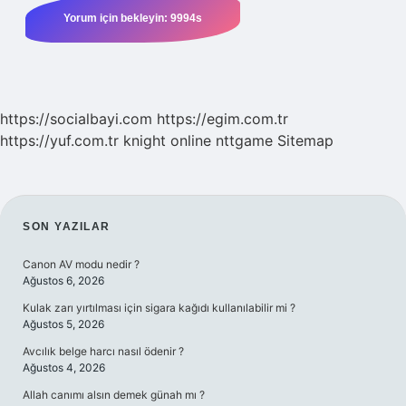
https://socialbayi.com
https://egim.com.tr
https://yuf.com.tr
knight online
nttgame
Sitemap
SIDEBAR
SON YAZILAR
Canon AV modu nedir ?
Ağustos 6, 2026
Kulak zarı yırtılması için sigara kağıdı kullanılabilir mi ?
Ağustos 5, 2026
Avcılık belge harcı nasıl ödenir ?
Ağustos 4, 2026
Allah canımı alsın demek günah mı ?