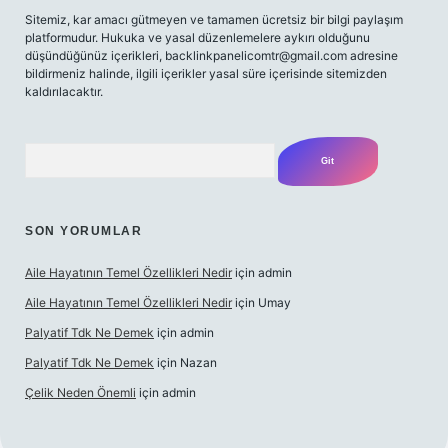
Sitemiz, kar amacı gütmeyen ve tamamen ücretsiz bir bilgi paylaşım
platformudur. Hukuka ve yasal düzenlemelere aykırı olduğunu
düşündüğünüz içerikleri,
backlinkpanelicomtr@gmail.com
adresine
bildirmeniz halinde, ilgili içerikler yasal süre içerisinde sitemizden
kaldırılacaktır.
Arama
SON YORUMLAR
Aile Hayatının Temel Özellikleri Nedir
için
admin
Aile Hayatının Temel Özellikleri Nedir
için
Umay
Palyatif Tdk Ne Demek
için
admin
Palyatif Tdk Ne Demek
için
Nazan
Çelik Neden Önemli
için
admin