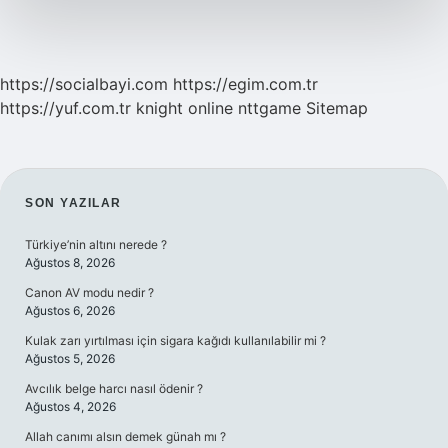
https://socialbayi.com
https://egim.com.tr
https://yuf.com.tr
knight online
nttgame
Sitemap
SIDEBAR
SON YAZILAR
Türkiye’nin altını nerede ?
Ağustos 8, 2026
Canon AV modu nedir ?
Ağustos 6, 2026
Kulak zarı yırtılması için sigara kağıdı kullanılabilir mi ?
Ağustos 5, 2026
Avcılık belge harcı nasıl ödenir ?
Ağustos 4, 2026
Allah canımı alsın demek günah mı ?