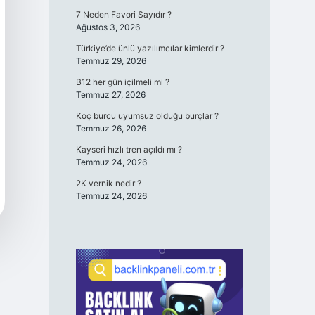
7 Neden Favori Sayıdır ?
Ağustos 3, 2026
Türkiye’de ünlü yazılımcılar kimlerdir ?
Temmuz 29, 2026
B12 her gün içilmeli mi ?
Temmuz 27, 2026
Koç burcu uyumsuz olduğu burçlar ?
Temmuz 26, 2026
Kayseri hızlı tren açıldı mı ?
Temmuz 24, 2026
2K vernik nedir ?
Temmuz 24, 2026