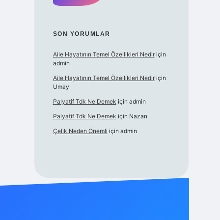
SON YORUMLAR
Aile Hayatının Temel Özellikleri Nedir
için
admin
Aile Hayatının Temel Özellikleri Nedir
için
Umay
Palyatif Tdk Ne Demek
için
admin
Palyatif Tdk Ne Demek
için
Nazan
Çelik Neden Önemli
için
admin