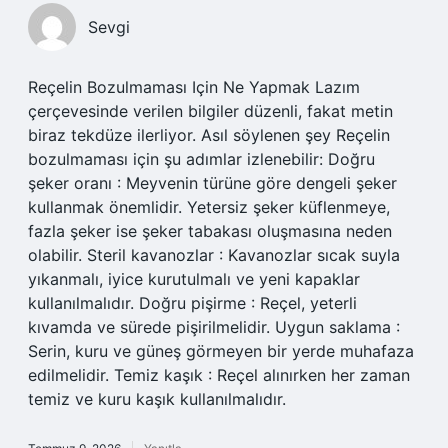
Sevgi
Reçelin Bozulmaması Için Ne Yapmak Lazım
çerçevesinde verilen bilgiler düzenli, fakat metin
biraz tekdüze ilerliyor. Asıl söylenen şey Reçelin
bozulmaması için şu adımlar izlenebilir: Doğru
şeker oranı : Meyvenin türüne göre dengeli şeker
kullanmak önemlidir. Yetersiz şeker küflenmeye,
fazla şeker ise şeker tabakası oluşmasına neden
olabilir. Steril kavanozlar : Kavanozlar sıcak suyla
yıkanmalı, iyice kurutulmalı ve yeni kapaklar
kullanılmalıdır. Doğru pişirme : Reçel, yeterli
kıvamda ve sürede pişirilmelidir. Uygun saklama :
Serin, kuru ve güneş görmeyen bir yerde muhafaza
edilmelidir. Temiz kaşık : Reçel alınırken her zaman
temiz ve kuru kaşık kullanılmalıdır.