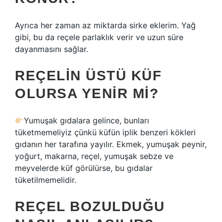
Ayrıca her zaman az miktarda sirke eklerim. Yağ
gibi, bu da reçele parlaklık verir ve uzun süre
dayanmasını sağlar.
REÇELIN ÜSTÜ KÜF
OLURSA YENIR MI?
Yumuşak gıdalara gelince, bunları
tüketmemeliyiz çünkü küfün iplik benzeri kökleri
gıdanın her tarafına yayılır. Ekmek, yumuşak peynir,
yoğurt, makarna, reçel, yumuşak sebze ve
meyvelerde küf görülürse, bu gıdalar
tüketilmemelidir.
REÇEL BOZULDUĞU