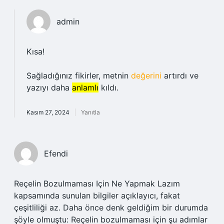
admin
Kısa!
Sağladığınız fikirler, metnin
değerini
artırdı ve
yazıyı daha
anlamlı
kıldı.
Kasım 27, 2024
Yanıtla
Efendi
Reçelin Bozulmaması Için Ne Yapmak Lazım
kapsamında sunulan bilgiler açıklayıcı, fakat
çeşitliliği az. Daha önce denk geldiğim bir durumda
şöyle olmuştu: Reçelin bozulmaması için şu adımlar