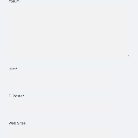
Yorum
İsim*
E-Posta*
Web Sitesi