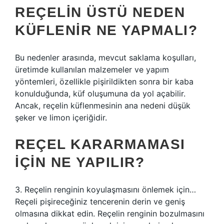
REÇELIN ÜSTÜ NEDEN
KÜFLENIR NE YAPMALI?
Bu nedenler arasında, mevcut saklama koşulları,
üretimde kullanılan malzemeler ve yapım
yöntemleri, özellikle pişirildikten sonra bir kaba
konulduğunda, küf oluşumuna da yol açabilir.
Ancak, reçelin küflenmesinin ana nedeni düşük
şeker ve limon içeriğidir.
REÇEL KARARMAMASI
IÇIN NE YAPILIR?
3. Reçelin renginin koyulaşmasını önlemek için…
Reçeli pişireceğiniz tencerenin derin ve geniş
olmasına dikkat edin. Reçelin renginin bozulmasını