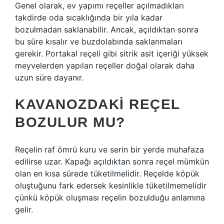
Genel olarak, ev yapımı reçeller açılmadıkları
takdirde oda sıcaklığında bir yıla kadar
bozulmadan saklanabilir. Ancak, açıldıktan sonra
bu süre kısalır ve buzdolabında saklanmaları
gerekir. Portakal reçeli gibi sitrik asit içeriği yüksek
meyvelerden yapılan reçeller doğal olarak daha
uzun süre dayanır.
KAVANOZDAKI REÇEL
BOZULUR MU?
Reçelin raf ömrü kuru ve serin bir yerde muhafaza
edilirse uzar. Kapağı açıldıktan sonra reçel mümkün
olan en kısa sürede tüketilmelidir. Reçelde köpük
oluştuğunu fark edersek kesinlikle tüketilmemelidir
çünkü köpük oluşması reçelin bozulduğu anlamına
gelir.