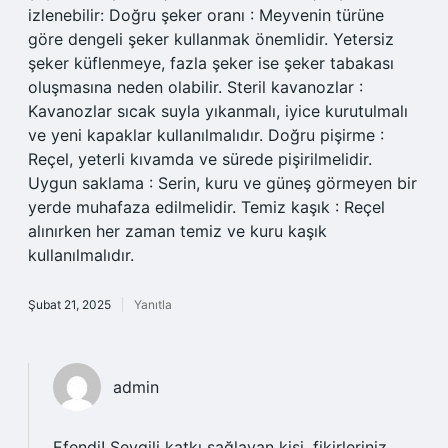
izlenebilir: Doğru şeker oranı : Meyvenin türüne
göre dengeli şeker kullanmak önemlidir. Yetersiz
şeker küflenmeye, fazla şeker ise şeker tabakası
oluşmasına neden olabilir. Steril kavanozlar :
Kavanozlar sıcak suyla yıkanmalı, iyice kurutulmalı
ve yeni kapaklar kullanılmalıdır. Doğru pişirme :
Reçel, yeterli kıvamda ve sürede pişirilmelidir.
Uygun saklama : Serin, kuru ve güneş görmeyen bir
yerde muhafaza edilmelidir. Temiz kaşık : Reçel
alınırken her zaman temiz ve kuru kaşık
kullanılmalıdır.
Şubat 21, 2025
Yanıtla
admin
Efendi!
Sevgili katkı sağlayan kişi, fikirleriniz