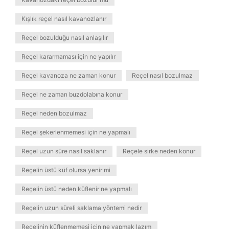
Kışlık reçel nasıl kavanozlanır
Reçel bozulduğu nasıl anlaşılır
Reçel kararmaması için ne yapılır
Reçel kavanoza ne zaman konur
Reçel nasıl bozulmaz
Reçel ne zaman buzdolabına konur
Reçel neden bozulmaz
Reçel şekerlenmemesi için ne yapmalı
Reçel uzun süre nasıl saklanır
Reçele sirke neden konur
Reçelin üstü küf olursa yenir mi
Reçelin üstü neden küflenir ne yapmalı
Reçelin uzun süreli saklama yöntemi nedir
Reçelinin küflenmemesi için ne yapmak lazım