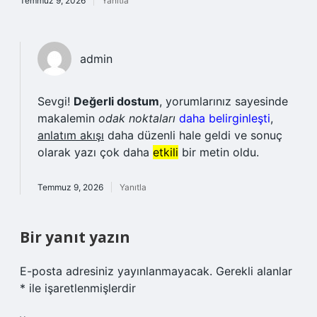
Temmuz 9, 2026
Yanıtla
admin
Sevgi!
Değerli dostum
, yorumlarınız sayesinde
makalemin
odak noktaları
daha belirginleşti
,
anlatım akışı
daha düzenli hale geldi ve sonuç
olarak yazı çok daha
etkili
bir metin oldu.
Temmuz 9, 2026
Yanıtla
Bir yanıt yazın
E-posta adresiniz yayınlanmayacak.
Gerekli alanlar
*
ile işaretlenmişlerdir