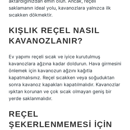
aktardığınızdan emin olun. Ancak, reçeli
saklamanın ideal yolu, kavanozlara yalnızca ilk
sıcakken dökmektir.
KIŞLIK REÇEL NASIL
KAVANOZLANIR?
Ev yapımı reçeli sıcak ve iyice kurutulmuş
kavanozlara ağzına kadar doldurun. Hava girmesini
önlemek için kavanozun ağzını kağıtla
kapatmalısınız. Reçel sıcakken veya soğuduktan
sonra kavanoz kapakları kapatılmalıdır. Kavanozlar
ışıktan korunan ve çok sıcak olmayan geniş bir
yerde saklanmalıdır.
REÇEL
ŞEKERLENMEMESI IÇIN