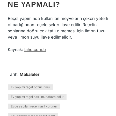
NE YAPMALI?
Reçel yapımında kullanılan meyvelerin şekeri yeterli
olmadığından reçele şeker ilave edilir. Reçelin
sonlarına doğru çok tatlı olmaması için limon tuzu
veya limon suyu ilave edilmelidir.
Kaynak:
laho.com.tr
Tarih:
Makaleler
Ev yapımı reçel bozulur mu
Ev yapımı reçel nasıl muhafaza edilir
Evde yapılan reçel nasıl korunur
Kavanozdaki reçel bozulur mu