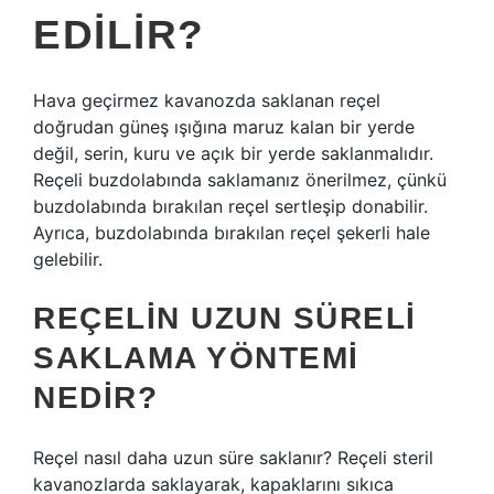
EDILIR?
Hava geçirmez kavanozda saklanan reçel
doğrudan güneş ışığına maruz kalan bir yerde
değil, serin, kuru ve açık bir yerde saklanmalıdır.
Reçeli buzdolabında saklamanız önerilmez, çünkü
buzdolabında bırakılan reçel sertleşip donabilir.
Ayrıca, buzdolabında bırakılan reçel şekerli hale
gelebilir.
REÇELIN UZUN SÜRELI
SAKLAMA YÖNTEMI
NEDIR?
Reçel nasıl daha uzun süre saklanır? Reçeli steril
kavanozlarda saklayarak, kapaklarını sıkıca