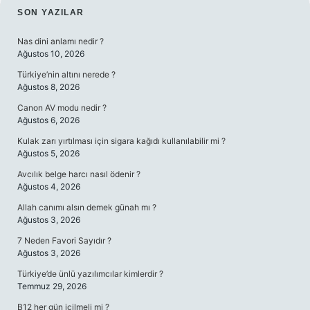
SIDEBAR
SON YAZILAR
Nas dini anlamı nedir ?
Ağustos 10, 2026
Türkiye’nin altını nerede ?
Ağustos 8, 2026
Canon AV modu nedir ?
Ağustos 6, 2026
Kulak zarı yırtılması için sigara kağıdı kullanılabilir mi ?
Ağustos 5, 2026
Avcılık belge harcı nasıl ödenir ?
Ağustos 4, 2026
Allah canımı alsın demek günah mı ?
Ağustos 3, 2026
7 Neden Favori Sayıdır ?
Ağustos 3, 2026
Türkiye’de ünlü yazılımcılar kimlerdir ?
Temmuz 29, 2026
B12 her gün içilmeli mi ?