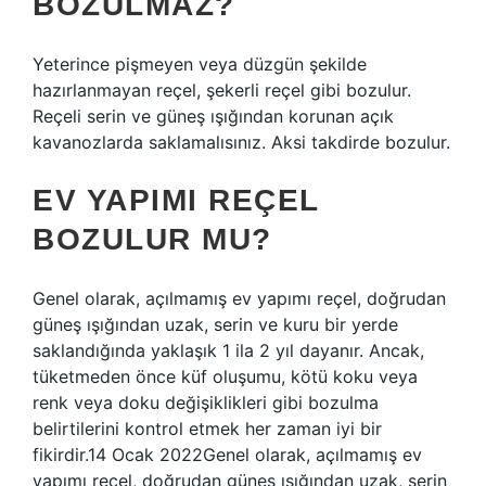
BOZULMAZ?
Yeterince pişmeyen veya düzgün şekilde
hazırlanmayan reçel, şekerli reçel gibi bozulur.
Reçeli serin ve güneş ışığından korunan açık
kavanozlarda saklamalısınız. Aksi takdirde bozulur.
EV YAPIMI REÇEL
BOZULUR MU?
Genel olarak, açılmamış ev yapımı reçel, doğrudan
güneş ışığından uzak, serin ve kuru bir yerde
saklandığında yaklaşık 1 ila 2 yıl dayanır. Ancak,
tüketmeden önce küf oluşumu, kötü koku veya
renk veya doku değişiklikleri gibi bozulma
belirtilerini kontrol etmek her zaman iyi bir
fikirdir.14 Ocak 2022Genel olarak, açılmamış ev
yapımı reçel, doğrudan güneş ışığından uzak, serin