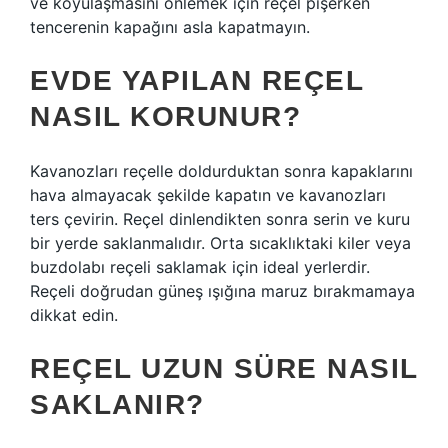
ve koyulaşmasını önlemek için reçel pişerken
tencerenin kapağını asla kapatmayın.
EVDE YAPILAN REÇEL
NASIL KORUNUR?
Kavanozları reçelle doldurduktan sonra kapaklarını
hava almayacak şekilde kapatın ve kavanozları
ters çevirin. Reçel dinlendikten sonra serin ve kuru
bir yerde saklanmalıdır. Orta sıcaklıktaki kiler veya
buzdolabı reçeli saklamak için ideal yerlerdir.
Reçeli doğrudan güneş ışığına maruz bırakmamaya
dikkat edin.
REÇEL UZUN SÜRE NASIL
SAKLANIR?