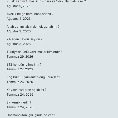
Kulak zarı yırtılması için sigara kağıdı kullanılabilir mi ?
Ağustos 5, 2026
Avcılık belge harcı nasıl ödenir ?
Ağustos 4, 2026
Allah canımı alsın demek günah mı ?
Ağustos 3, 2026
7 Neden Favori Sayıdır ?
Ağustos 3, 2026
Türkiye’de ünlü yazılımcılar kimlerdir ?
Temmuz 29, 2026
B12 her gün içilmeli mi ?
Temmuz 27, 2026
Koç burcu uyumsuz olduğu burçlar ?
Temmuz 26, 2026
Kayseri hızlı tren açıldı mı ?
Temmuz 24, 2026
2K vernik nedir ?
Temmuz 24, 2026
Cosmopolitan içki içinde ne var ?