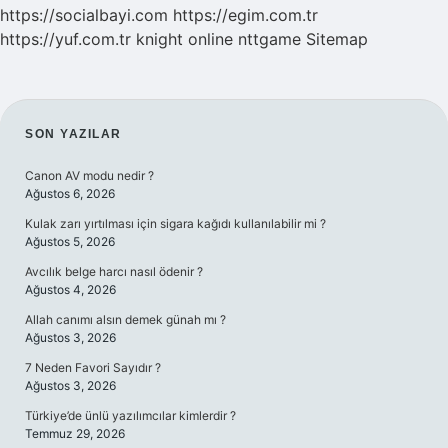
https://socialbayi.com
https://egim.com.tr
https://yuf.com.tr
knight online
nttgame
Sitemap
SIDEBAR
SON YAZILAR
Canon AV modu nedir ?
Ağustos 6, 2026
Kulak zarı yırtılması için sigara kağıdı kullanılabilir mi ?
Ağustos 5, 2026
Avcılık belge harcı nasıl ödenir ?
Ağustos 4, 2026
Allah canımı alsın demek günah mı ?
Ağustos 3, 2026
7 Neden Favori Sayıdır ?
Ağustos 3, 2026
Türkiye’de ünlü yazılımcılar kimlerdir ?
Temmuz 29, 2026