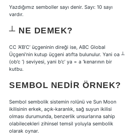
Yazdığımız semboller sayı denir. Sayı: 10 sayı
vardır.
┴ NE DEMEK?
CC ‘A’B’C’ üçgeninin direği ise, ABC Global
Üçgeni’nin kutup üçgeni atıfta bulunulur. Yani oa ┴
(ob’c ‘) seviyesi, yani b’c’ ya = a ‘kenarının bir
kutbu.
SEMBOL NEDIR ÖRNEK?
Sembol sembolik sistemin rolünü ve Sun Moon
ikilisinin erkek, açık-karanlık, sağ suyun ikilisi
olması durumunda, benzerlik unsurlarına sahip
olabilecekleri zihinsel temsil yoluyla sembolik
olarak oynar.