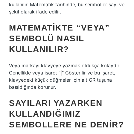
kullanılır. Matematik tarihinde, bu semboller sayı ve
şekil olarak ifade edilir.
MATEMATIKTE “VEYA”
SEMBOLÜ NASIL
KULLANILIR?
Veya markayı klavyeye yazmak oldukça kolaydır.
Genellikle veya işaret “|” Gösterilir ve bu işaret,
klavyedeki küçük düğmeler için alt GR tuşuna
basıldığında korunur.
SAYILARI YAZARKEN
KULLANDIĞIMIZ
SEMBOLLERE NE DENIR?