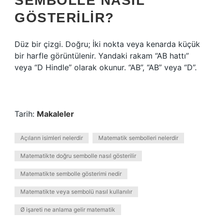
SEMBOLLE NASIL
GÖSTERILIR?
Düz bir çizgi. Doğru; İki nokta veya kenarda küçük
bir harfle görüntülenir. Yandaki rakam “AB hattı”
veya “D Hindle” olarak okunur. “AB”, “AB” veya “D”.
Tarih:
Makaleler
Açıların isimleri nelerdir
Matematik sembolleri nelerdir
Matematikte doğru sembolle nasıl gösterilir
Matematikte sembolle gösterimi nedir
Matematikte veya sembolü nasıl kullanılır
Ø işareti ne anlama gelir matematik