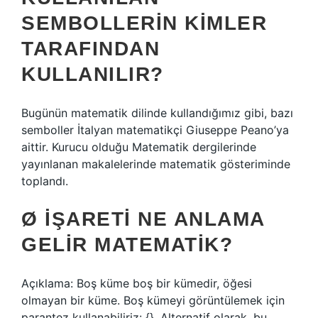
SEMBOLLERIN KIMLER
TARAFINDAN
KULLANILIR?
Bugünün matematik dilinde kullandığımız gibi, bazı
semboller İtalyan matematikçi Giuseppe Peano’ya
aittir. Kurucu olduğu Matematik dergilerinde
yayınlanan makalelerinde matematik gösteriminde
toplandı.
Ø IŞARETI NE ANLAMA
GELIR MATEMATIK?
Açıklama: Boş küme boş bir kümedir, öğesi
olmayan bir küme. Boş kümeyi görüntülemek için
parantez kullanabiliriz: {}. Alternatif olarak, bu