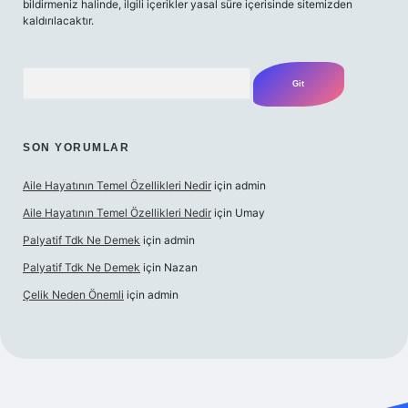
bildirmeniz halinde, ilgili içerikler yasal süre içerisinde sitemizden
kaldırılacaktır.
Arama
SON YORUMLAR
Aile Hayatının Temel Özellikleri Nedir
için
admin
Aile Hayatının Temel Özellikleri Nedir
için
Umay
Palyatif Tdk Ne Demek
için
admin
Palyatif Tdk Ne Demek
için
Nazan
Çelik Neden Önemli
için
admin