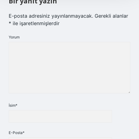
Bir yanıt yazın
E-posta adresiniz yayınlanmayacak.
Gerekli alanlar
*
ile işaretlenmişlerdir
Yorum
İsim*
E-Posta*