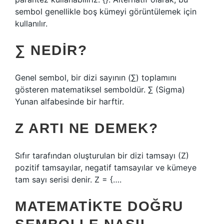
sembol genellikle boş kümeyi görüntülemek için
kullanılır.
∑ NEDIR?
Genel sembol, bir dizi sayının (∑) toplamını
gösteren matematiksel semboldür. ∑ (Sigma)
Yunan alfabesinde bir harftir.
Z ARTI NE DEMEK?
Sıfır tarafından oluşturulan bir dizi tamsayı (Z)
pozitif tamsayılar, negatif tamsayılar ve kümeye
tam sayı serisi denir. Z = {….
MATEMATIKTE DOĞRU