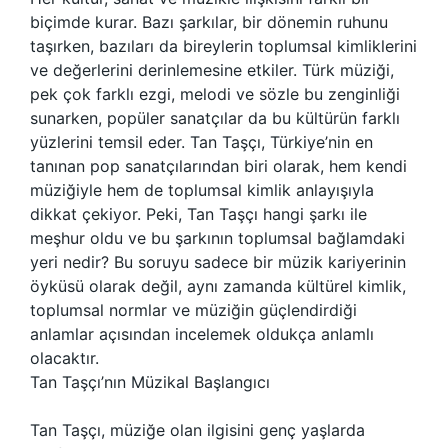
biçimde kurar. Bazı şarkılar, bir dönemin ruhunu
taşırken, bazıları da bireylerin toplumsal kimliklerini
ve değerlerini derinlemesine etkiler. Türk müziği,
pek çok farklı ezgi, melodi ve sözle bu zenginliği
sunarken, popüler sanatçılar da bu kültürün farklı
yüzlerini temsil eder. Tan Taşçı, Türkiye’nin en
tanınan pop sanatçılarından biri olarak, hem kendi
müziğiyle hem de toplumsal kimlik anlayışıyla
dikkat çekiyor. Peki, Tan Taşçı hangi şarkı ile
meşhur oldu ve bu şarkının toplumsal bağlamdaki
yeri nedir? Bu soruyu sadece bir müzik kariyerinin
öyküsü olarak değil, aynı zamanda kültürel kimlik,
toplumsal normlar ve müziğin güçlendirdiği
anlamlar açısından incelemek oldukça anlamlı
olacaktır.
Tan Taşçı’nın Müzikal Başlangıcı
Tan Taşçı, müziğe olan ilgisini genç yaşlarda