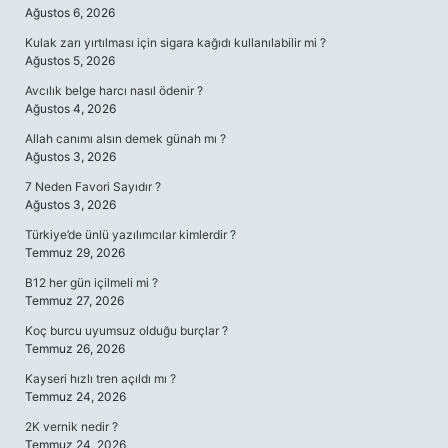
Ağustos 6, 2026
Kulak zarı yırtılması için sigara kağıdı kullanılabilir mi ?
Ağustos 5, 2026
Avcılık belge harcı nasıl ödenir ?
Ağustos 4, 2026
Allah canımı alsın demek günah mı ?
Ağustos 3, 2026
7 Neden Favori Sayıdır ?
Ağustos 3, 2026
Türkiye’de ünlü yazılımcılar kimlerdir ?
Temmuz 29, 2026
B12 her gün içilmeli mi ?
Temmuz 27, 2026
Koç burcu uyumsuz olduğu burçlar ?
Temmuz 26, 2026
Kayseri hızlı tren açıldı mı ?
Temmuz 24, 2026
2K vernik nedir ?
Temmuz 24, 2026