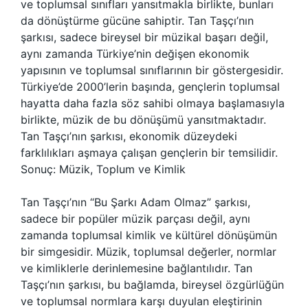
ve toplumsal sınıfları yansıtmakla birlikte, bunları
da dönüştürme gücüne sahiptir. Tan Taşçı’nın
şarkısı, sadece bireysel bir müzikal başarı değil,
aynı zamanda Türkiye’nin değişen ekonomik
yapısının ve toplumsal sınıflarının bir göstergesidir.
Türkiye’de 2000’lerin başında, gençlerin toplumsal
hayatta daha fazla söz sahibi olmaya başlamasıyla
birlikte, müzik de bu dönüşümü yansıtmaktadır.
Tan Taşçı’nın şarkısı, ekonomik düzeydeki
farklılıkları aşmaya çalışan gençlerin bir temsilidir.
Sonuç: Müzik, Toplum ve Kimlik
Tan Taşçı’nın “Bu Şarkı Adam Olmaz” şarkısı,
sadece bir popüler müzik parçası değil, aynı
zamanda toplumsal kimlik ve kültürel dönüşümün
bir simgesidir. Müzik, toplumsal değerler, normlar
ve kimliklerle derinlemesine bağlantılıdır. Tan
Taşçı’nın şarkısı, bu bağlamda, bireysel özgürlüğün
ve toplumsal normlara karşı duyulan eleştirinin