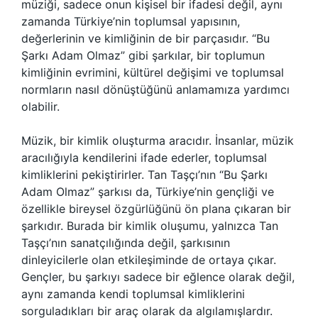
müziği, sadece onun kişisel bir ifadesi değil, aynı
zamanda Türkiye’nin toplumsal yapısının,
değerlerinin ve kimliğinin de bir parçasıdır. “Bu
Şarkı Adam Olmaz” gibi şarkılar, bir toplumun
kimliğinin evrimini, kültürel değişimi ve toplumsal
normların nasıl dönüştüğünü anlamamıza yardımcı
olabilir.
Müzik, bir kimlik oluşturma aracıdır. İnsanlar, müzik
aracılığıyla kendilerini ifade ederler, toplumsal
kimliklerini pekiştirirler. Tan Taşçı’nın “Bu Şarkı
Adam Olmaz” şarkısı da, Türkiye’nin gençliği ve
özellikle bireysel özgürlüğünü ön plana çıkaran bir
şarkıdır. Burada bir kimlik oluşumu, yalnızca Tan
Taşçı’nın sanatçılığında değil, şarkısının
dinleyicilerle olan etkileşiminde de ortaya çıkar.
Gençler, bu şarkıyı sadece bir eğlence olarak değil,
aynı zamanda kendi toplumsal kimliklerini
sorguladıkları bir araç olarak da algılamışlardır.