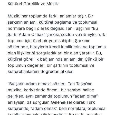
Kültürel Görelilik ve Müzik
Müzik, her toplumda farklı anlamlar taşır. Bir
şarkının anlamı, kültürel bağlama ve toplumsal
normlara bağlı olarak değişir. Tan Taşçı’nın “Bu
Şarkı Adam Olmaz” şarkısı, sözleri ve ritmiyle Türk
toplumu için özel bir yere sahiptir. Şarkının
sözlerinde, bireylerin kendi kimliklerini ve toplumla
olan ilişkilerini sorguladıkları bir alan yaratılır. Bu,
kültürel görelilik bağlamında anlamlıdır. Çünkü bir
toplumun değerleri, bir şarkının toplumsal ve
kültürel anlamını doğrudan etkiler.
“Bu şarkı adam olmaz” sözleri, Tan Taşçı’nın
müzikal kariyerinde önemli bir sembol haline
gelirken, aynı zamanda toplumun “adam olma”
anlayışını da sorgular. Geleneksel olarak Türk
kültüründe, “adam olmak” belli normlara, toplumsal
kurallara uymakla ilişkilendirilir. Bu şarkı, müzikal