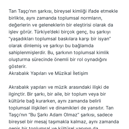
Tan Taşçı’nın şarkısı, bireysel kimliği ifade etmekle
birlikte, aynı zamanda toplumsal normların,
değerlerin ve geleneklerin bir eleştirisi olarak da
işlev görür. Türkiye’deki birçok genç, bu şarkıyı
“yaşadıkları toplumsal baskılara karşı bir isyan”
olarak dinlemiş ve şarkıyı bu bağlamda
sahiplenmişlerdir. Bu, şarkının toplumsal kimlik
oluşturma sürecinde önemli bir rol oynadığını
gösterir.
Akrabalık Yapıları ve Müzikal İletişim
Akrabalık yapıları ve müzik arasındaki ilişki de
ilginçtir. Bir şarkı, bir aile, bir toplum veya bir
kültürle bağ kurarken, aynı zamanda belirli
toplumsal ilişkileri ve dinamikleri de yansıtır. Tan
Taşçı’nın “Bu Şarkı Adam Olmaz” şarkısı, sadece
bireysel bir mesaj taşımakla kalmaz, aynı zamanda
geniş bir toplumsal ve kültürel yapının da