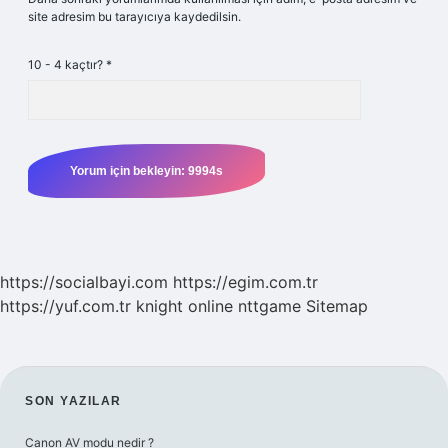
site adresim bu tarayıcıya kaydedilsin.
10 - 4 kaçtır?
*
https://socialbayi.com
https://egim.com.tr
https://yuf.com.tr
knight online
nttgame
Sitemap
SIDEBAR
SON YAZILAR
Canon AV modu nedir ?