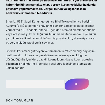
hazırladığımız makaleler paylaşılmaktadır. Burada yer alan içerikler
haber niteliği taşımamakta olup, gerçek kurum ve kişiler hakkında
paylaşım yapılmamaktadır. Gerçek kurum ve kişiler ile isim
benzerlikleri tamamen tesadüfidir.
Sitemiz, 5651 Sayılı Kanun gereğince Bilgi Teknolojileri ve İletişim
Kurumu (BTK) tarafından onaylanmış bir Yer Sağlayıcı olarak hizmet
vermektedir. Bu nedenle, sitedeki içerikleri proaktif olarak denetleme
veya araştırma yükümlülüğümüz bulunmamaktadır. Ancak, üyelerimiz
yazdıkları içeriklerin sorumluluğunu taşımakta olup, siteye üye olarak
bu sorumluluğu kabul etmiş sayılırlar.
Sitemiz, kar amacı gütmeyen ve tamamen ücretsiz bir bilgi paylaşım
platformudur. Hukuka ve yasal düzenlemelere aykırı olduğunu
düşündüğünüz içerikleri,
backlinkpanelicomtr@gmail.com
adresine
bildirmeniz halinde, ilgili içerikler yasal süre içerisinde sitemizden
kaldırılacaktır.
Arama
SON YORUMLAR