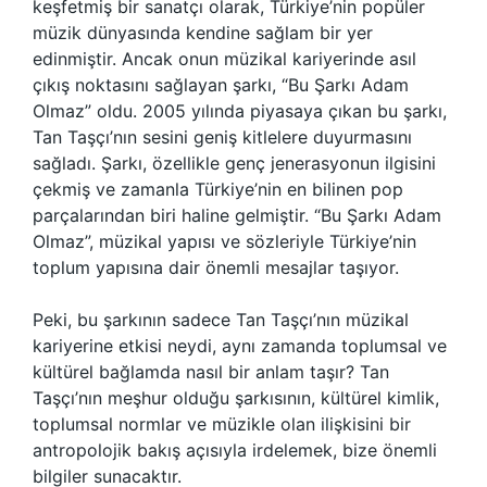
keşfetmiş bir sanatçı olarak, Türkiye’nin popüler
müzik dünyasında kendine sağlam bir yer
edinmiştir. Ancak onun müzikal kariyerinde asıl
çıkış noktasını sağlayan şarkı, “Bu Şarkı Adam
Olmaz” oldu. 2005 yılında piyasaya çıkan bu şarkı,
Tan Taşçı’nın sesini geniş kitlelere duyurmasını
sağladı. Şarkı, özellikle genç jenerasyonun ilgisini
çekmiş ve zamanla Türkiye’nin en bilinen pop
parçalarından biri haline gelmiştir. “Bu Şarkı Adam
Olmaz”, müzikal yapısı ve sözleriyle Türkiye’nin
toplum yapısına dair önemli mesajlar taşıyor.
Peki, bu şarkının sadece Tan Taşçı’nın müzikal
kariyerine etkisi neydi, aynı zamanda toplumsal ve
kültürel bağlamda nasıl bir anlam taşır? Tan
Taşçı’nın meşhur olduğu şarkısının, kültürel kimlik,
toplumsal normlar ve müzikle olan ilişkisini bir
antropolojik bakış açısıyla irdelemek, bize önemli
bilgiler sunacaktır.