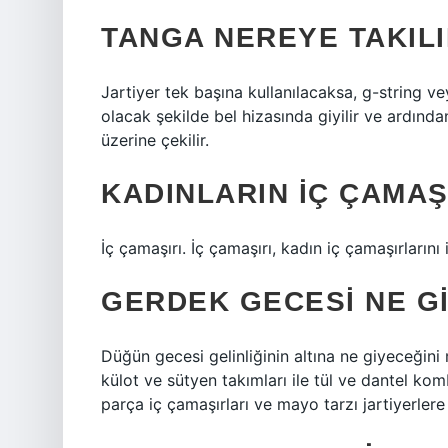
TANGA NEREYE TAKIL
Jartiyer tek başına kullanılacaksa, g-string ve
olacak şekilde bel hizasında giyilir ve ardından
üzerine çekilir.
KADINLARIN IÇ ÇAMAŞ
İç çamaşırı. İç çamaşırı, kadın iç çamaşırlarını 
GERDEK GECESI NE GI
Düğün gecesi gelinliğinin altına ne giyeceğini
külot ve sütyen takımları ile tül ve dantel ko
parça iç çamaşırları ve mayo tarzı jartiyerlere i