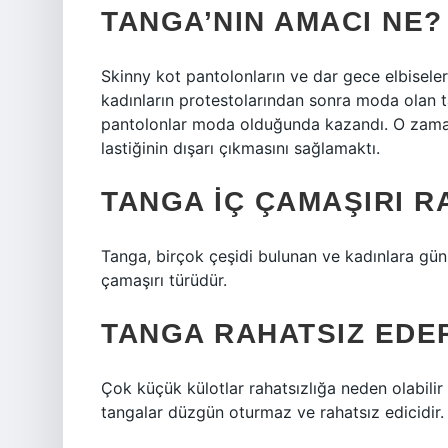
TANGA’NIN AMACI NE?
Skinny kot pantolonların ve dar gece elbisele
kadınların protestolarından sonra moda olan t
pantolonlar moda olduğunda kazandı. O zamanl
lastiğinin dışarı çıkmasını sağlamaktı.
TANGA IÇ ÇAMAŞIRI R
Tanga, birçok çeşidi bulunan ve kadınlara günü
çamaşırı türüdür.
TANGA RAHATSIZ EDER
Çok küçük külotlar rahatsızlığa neden olabilir
tangalar düzgün oturmaz ve rahatsız edicidir.