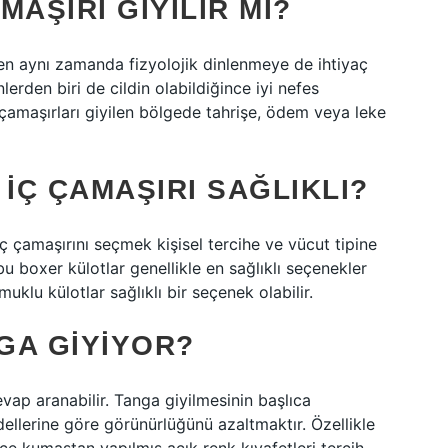
AŞIRI GIYILIR MI?
ken aynı zamanda fizyolojik dinlenmeye de ihtiyaç
lerden biri de cildin olabildiğince iyi nefes
 çamaşırları giyilen bölgede tahrişe, ödem veya leke
 IÇ ÇAMAŞIRI SAĞLIKLI?
iç çamaşırını seçmek kişisel tercihe ve vücut tipine
 boxer külotlar genellikle en sağlıklı seçenekler
muklu külotlar sağlıklı bir seçenek olabilir.
GA GIYIYOR?
evap aranabilir. Tanga giyilmesinin başlıca
ellerine göre görünürlüğünü azaltmaktır. Özellikle