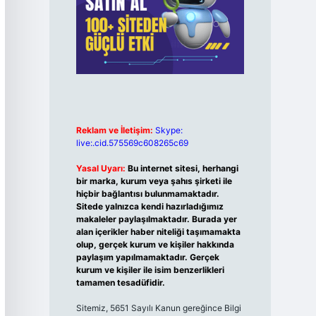
Reklam ve İletişim:
Skype:
live:.cid.575569c608265c69
Yasal Uyarı:
Bu internet sitesi, herhangi
bir marka, kurum veya şahıs şirketi ile
hiçbir bağlantısı bulunmamaktadır.
Sitede yalnızca kendi hazırladığımız
makaleler paylaşılmaktadır. Burada yer
alan içerikler haber niteliği taşımamakta
olup, gerçek kurum ve kişiler hakkında
paylaşım yapılmamaktadır. Gerçek
kurum ve kişiler ile isim benzerlikleri
tamamen tesadüfidir.
Sitemiz, 5651 Sayılı Kanun gereğince Bilgi