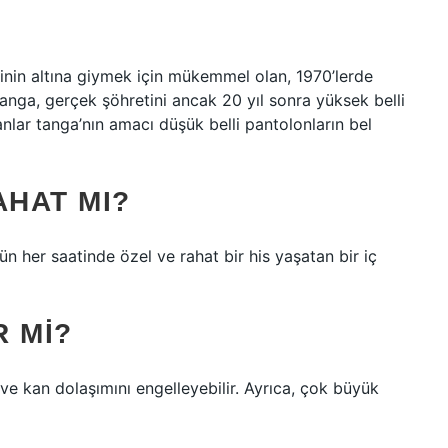
rinin altına giymek için mükemmel olan, 1970’lerde
anga, gerçek şöhretini ancak 20 yıl sonra yüksek belli
ar tanga’nın amacı düşük belli pantolonların bel
AHAT MI?
n her saatinde özel ve rahat bir his yaşatan bir iç
 MI?
 ve kan dolaşımını engelleyebilir. Ayrıca, çok büyük