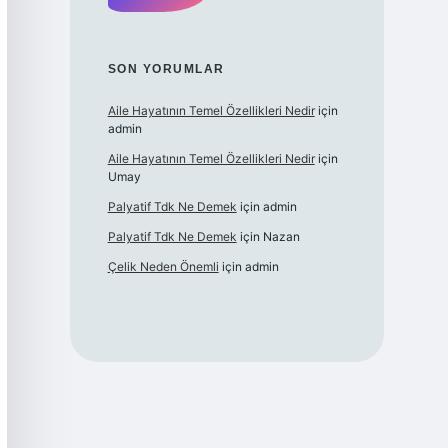
SON YORUMLAR
Aile Hayatının Temel Özellikleri Nedir
için
admin
Aile Hayatının Temel Özellikleri Nedir
için
Umay
Palyatif Tdk Ne Demek
için
admin
Palyatif Tdk Ne Demek
için
Nazan
Çelik Neden Önemli
için
admin