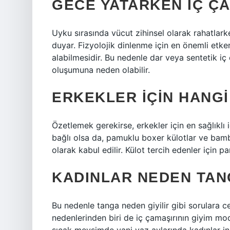
GECE YATARKEN IÇ ÇAM
Uyku sırasında vücut zihinsel olarak rahatlar
duyar. Fizyolojik dinlenme için en önemli etken
alabilmesidir. Bu nedenle dar veya sentetik iç
oluşumuna neden olabilir.
ERKEKLER IÇIN HANGI
Özetlemek gerekirse, erkekler için en sağlıklı 
bağlı olsa da, pamuklu boxer külotlar ve bambu
olarak kabul edilir. Külot tercih edenler için pa
KADINLAR NEDEN TAN
Bu nedenle tanga neden giyilir gibi sorulara c
nedenlerinden biri de iç çamaşırının giyim mod