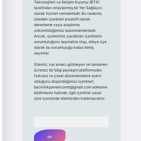
Teknolojileri ve İletişim Kurumu (BTK)
tarafından onaylanmış bir Yer Sağlayıcı
olarak hizmet vermektedir. Bu nedenle,
sitedeki içerikleri proaktif olarak
denetleme veya araştırma
yükümlülüğümüz bulunmamaktadır.
Ancak, üyelerimiz yazdıkları içeriklerin
sorumluluğunu taşımakta olup, siteye üye
olarak bu sorumluluğu kabul etmiş
sayılırlar.
Sitemiz, kar amacı gütmeyen ve tamamen
ücretsiz bir bilgi paylaşım platformudur.
Hukuka ve yasal düzenlemelere aykırı
olduğunu düşündüğünüz içerikleri,
backlinkpanelicomtr@gmail.com
adresine
bildirmeniz halinde, ilgili içerikler yasal
süre içerisinde sitemizden kaldırılacaktır.
Arama