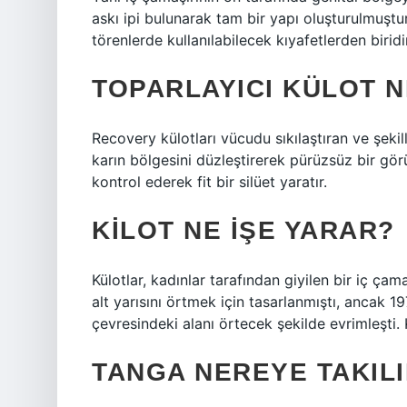
askı ipi bulunarak tam bir yapı oluşturulmuşt
törenlerde kullanılabilecek kıyafetlerden biridir
TOPARLAYICI KÜLOT N
Recovery külotları vücudu sıkılaştıran ve şekille
karın bölgesini düzleştirerek pürüzsüz bir görün
kontrol ederek fit bir silüet yaratır.
KILOT NE IŞE YARAR?
Külotlar, kadınlar tarafından giyilen bir iç ça
alt yarısını örtmek için tasarlanmıştı, ancak 1
çevresindeki alanı örtecek şekilde evrimleşti. 
TANGA NEREYE TAKIL