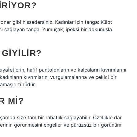
IRIYOR?
ner gibi hissedersiniz. Kadınlar için tanga: Külot
sı sağlayan tanga. Yumuşak, ipeksi bir dokunuşla
GIYILIR?
ıyafetlerin, hafif pantolonların ve kalçaların kıvrımlarını
 kadınların kıvrımlarını vurgulamalarına ve çekici bir
amaşırı türüdür.
R MI?
şamda size tam bir rahatlık sağlayabilir. Özellikle dar
ilerinin görünmesini engeller ve pürüzsüz bir görünüm