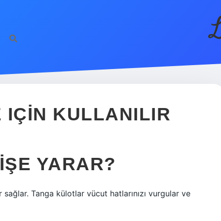
L
IÇIN KULLANILIR
 IŞE YARAR?
sağlar. Tanga külotlar vücut hatlarınızı vurgular ve