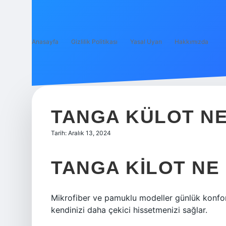
Anasayfa
Gizlilik Politikası
Yasal Uyarı
Hakkımızda
TANGA KÜLOT NE 
Tarih: Aralık 13, 2024
TANGA KILOT NE
Mikrofiber ve pamuklu modeller günlük konfor 
kendinizi daha çekici hissetmenizi sağlar.