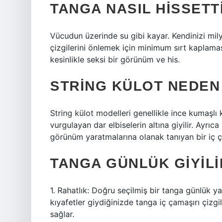
TANGA NASIL HISSETT
Vücudun üzerinde su gibi kayar. Kendinizi milyo
çizgilerini önlemek için minimum sırt kaplama
kesinlikle seksi bir görünüm ve his.
STRING KÜLOT NEDEN 
String külot modelleri genellikle ince kumaşlı k
vurgulayan dar elbiselerin altına giyilir. Ayrıca
görünüm yaratmalarına olanak tanıyan bir iç ç
TANGA GÜNLÜK GIYILI
1. Rahatlık: Doğru seçilmiş bir tanga günlük ya
kıyafetler giydiğinizde tanga iç çamaşırı çizg
sağlar.