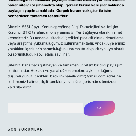
haber niteliği taşımamakta olup, gerçek kurum ve kişiler hakkında
paylaşım yapılmamaktadır. Gerçek kurum ve kişiler ile isim
benzerlikleri tamamen tesadüfidir.
Sitemiz, 5651 Sayılı Kanun gereğince Bilgi Teknolojileri ve İletişim
Kurumu (BTK) tarafından onaylanmış bir Yer Sağlayıcı olarak hizmet
vermektedir. Bu nedenle, sitedeki içerikleri proaktif olarak denetleme
veya araştırma yükümlülüğümüz bulunmamaktadır. Ancak, üyelerimiz
yazdıkları içeriklerin sorumluluğunu taşımakta olup, siteye üye olarak
bu sorumluluğu kabul etmiş sayılırlar.
Sitemiz, kar amacı gütmeyen ve tamamen ücretsiz bir bilgi paylaşım
platformudur. Hukuka ve yasal düzenlemelere aykırı olduğunu
düşündüğünüz içerikleri,
backlinkpanelicomtr@gmail.com
adresine
bildirmeniz halinde, ilgili içerikler yasal süre içerisinde sitemizden
kaldırılacaktır.
Arama
SON YORUMLAR