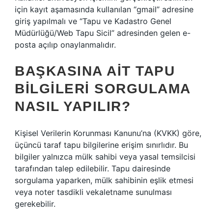
için kayıt aşamasında kullanılan “gmail” adresine
giriş yapılmalı ve “Tapu ve Kadastro Genel
Müdürlüğü/Web Tapu Sicil” adresinden gelen e-
posta açılıp onaylanmalıdır.
BAŞKASINA AIT TAPU
BILGILERI SORGULAMA
NASIL YAPILIR?
Kişisel Verilerin Korunması Kanunu’na (KVKK) göre,
üçüncü taraf tapu bilgilerine erişim sınırlıdır. Bu
bilgiler yalnızca mülk sahibi veya yasal temsilcisi
tarafından talep edilebilir. Tapu dairesinde
sorgulama yaparken, mülk sahibinin eşlik etmesi
veya noter tasdikli vekaletname sunulması
gerekebilir.