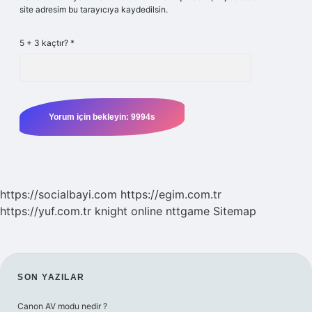
site adresim bu tarayıcıya kaydedilsin.
5 + 3 kaçtır?
*
https://socialbayi.com
https://egim.com.tr
https://yuf.com.tr
knight online
nttgame
Sitemap
SIDEBAR
SON YAZILAR
Canon AV modu nedir ?