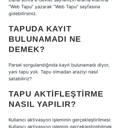
“Web Tapu” yazarak “Web Tapu” sayfasına
gidebilirsiniz.
TAPUDA KAYIT
BULUNAMADI NE
DEMEK?
Parsel sorgulandığında kayıt bulunamadı diyor,
yani tapu yok. Tapu olmadan araziyi nasıl
satabiliriz?
TAPU AKTIFLEŞTIRME
NASIL YAPILIR?
Kullanıcı aktivasyon işleminin gerçekleştirilmesi:
Kullanıcı aktivasyon işlemini gerçekleştirebilmek