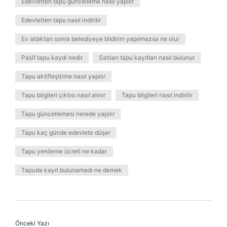
Edevletten tapu güncelleme nasıl yapılır
Edevletten tapu nasıl indirilir
Ev aldıktan sonra belediyeye bildirim yapılmazsa ne olur
Pasif tapu kaydı nedir
Satılan tapu kayıtları nasıl bulunur
Tapu aktifleştirme nasıl yapılır
Tapu bilgileri çıktısı nasıl alınır
Tapu bilgileri nasıl indirilir
Tapu güncellemesi nerede yapılır
Tapu kaç günde edevlete düşer
Tapu yenileme ücreti ne kadar
Tapuda kayıt bulunamadı ne demek
Önceki Yazı