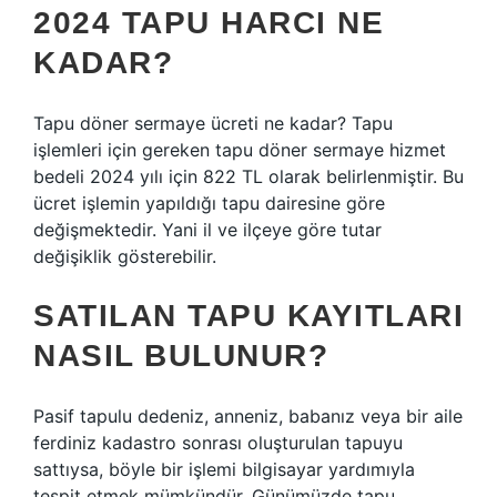
2024 TAPU HARCI NE
KADAR?
Tapu döner sermaye ücreti ne kadar? Tapu
işlemleri için gereken tapu döner sermaye hizmet
bedeli 2024 yılı için 822 TL olarak belirlenmiştir. Bu
ücret işlemin yapıldığı tapu dairesine göre
değişmektedir. Yani il ve ilçeye göre tutar
değişiklik gösterebilir.
SATILAN TAPU KAYITLARI
NASIL BULUNUR?
Pasif tapulu dedeniz, anneniz, babanız veya bir aile
ferdiniz kadastro sonrası oluşturulan tapuyu
sattıysa, böyle bir işlemi bilgisayar yardımıyla
tespit etmek mümkündür. Günümüzde tapu