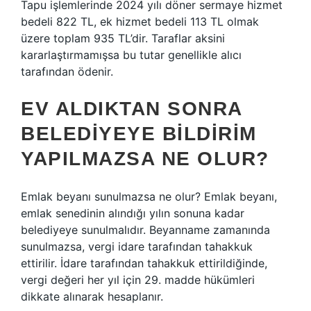
Tapu işlemlerinde 2024 yılı döner sermaye hizmet
bedeli 822 TL, ek hizmet bedeli 113 TL olmak
üzere toplam 935 TL’dir. Taraflar aksini
kararlaştırmamışsa bu tutar genellikle alıcı
tarafından ödenir.
EV ALDIKTAN SONRA
BELEDIYEYE BILDIRIM
YAPILMAZSA NE OLUR?
Emlak beyanı sunulmazsa ne olur? Emlak beyanı,
emlak senedinin alındığı yılın sonuna kadar
belediyeye sunulmalıdır. Beyanname zamanında
sunulmazsa, vergi idare tarafından tahakkuk
ettirilir. İdare tarafından tahakkuk ettirildiğinde,
vergi değeri her yıl için 29. madde hükümleri
dikkate alınarak hesaplanır.