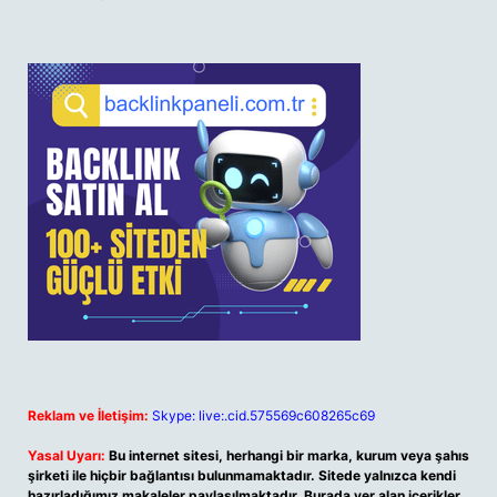
Reklam ve İletişim:
Skype: live:.cid.575569c608265c69
Yasal Uyarı:
Bu internet sitesi, herhangi bir marka, kurum veya şahıs
şirketi ile hiçbir bağlantısı bulunmamaktadır. Sitede yalnızca kendi
hazırladığımız makaleler paylaşılmaktadır. Burada yer alan içerikler