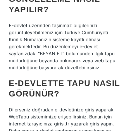
YAPILIR?
E-devlet üzerinden taşınmaz bilgilerinizi
görüntüleyebilmeniz için Türkiye Cumhuriyeti
Kimlik Numaranızın sisteme kayıtlı olması
gerekmektedir. Bu düzenlemeyi e-devlet
sayfanızdaki “BEYAN ET” bölümünden ilgili tapu
müdürlüğüne beyanda bulunarak veya web tapu
müdürlüğüne başvurarak düzeltebilirsiniz.
E-DEVLETTE TAPU NASIL
GÖRÜNÜR?
Dilerseniz doğrudan e-devletinize giriş yaparak
WebTapu sistemimize erişebilirsiniz. Bunun için
internet tarayıcınıza giris..tr yazarak giriş yapın.
Daha sonra e-devlet sayfanızın arama kısmına