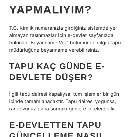
YAPMALIYIM?
T.C. Kimlik numaranızla girdiğiniz sistemde yer
almayan taşınmazlar için e-devlet sayfanızda
bulunan “Beyanname Ver” bölümünden ilgili tapu
müdürlüğüne beyanname verebilirsiniz.
TAPU KAÇ GÜNDE E-
DEVLETE DÜŞER?
İlgili tapu dairesi kapalıysa, tüm işlemler bir gün
içinde tamamlanacaktır. Tapu dairesi yoğunsa,
randevunuz daha sonraki günlere ertelenebilir.
E-DEVLETTEN TAPU
GÜNCELLEME NASIL