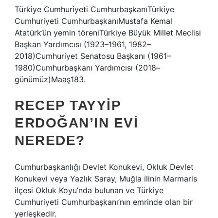
Türkiye Cumhuriyeti CumhurbaşkanıTürkiye
Cumhuriyeti CumhurbaşkanıMustafa Kemal
Atatürk’ün yemin töreniTürkiye Büyük Millet Meclisi
Başkan Yardımcısı (1923–1961, 1982–
2018)Cumhuriyet Senatosu Başkanı (1961–
1980)Cumhurbaşkanı Yardımcısı (2018–
günümüz)Maaş183.
RECEP TAYYIP
ERDOĞAN’IN EVI
NEREDE?
Cumhurbaşkanlığı Devlet Konukevi, Okluk Devlet
Konukevi veya Yazlık Saray, Muğla ilinin Marmaris
ilçesi Okluk Koyu’nda bulunan ve Türkiye
Cumhuriyeti Cumhurbaşkanı’nın emrinde olan bir
yerleşkedir.