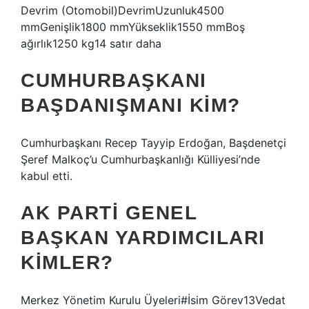
Devrim (Otomobil)DevrimUzunluk4500
mmGenişlik1800 mmYükseklik1550 mmBoş
ağırlık1250 kg14 satır daha
CUMHURBAŞKANI
BAŞDANIŞMANI KIM?
Cumhurbaşkanı Recep Tayyip Erdoğan, Başdenetçi
Şeref Malkoç’u Cumhurbaşkanlığı Külliyesi’nde
kabul etti.
AK PARTI GENEL
BAŞKAN YARDIMCILARI
KIMLER?
Merkez Yönetim Kurulu Üyeleri#İsim Görev13Vedat