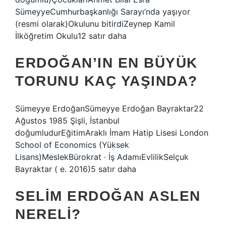
SümeyyeCumhurbaşkanlığı Sarayı’nda yaşıyor
(resmi olarak)Okulunu bitirdiZeynep Kamil
İlköğretim Okulu12 satır daha
ERDOĞAN’IN EN BÜYÜK
TORUNU KAÇ YAŞINDA?
Sümeyye ErdoğanSümeyye Erdoğan Bayraktar22
Ağustos 1985 Şişli, İstanbul
doğumludurEğitimAraklı İmam Hatip Lisesi London
School of Economics (Yüksek
Lisans)MeslekBürokrat · İş AdamıEvlilikSelçuk
Bayraktar ( e. 2016)5 satır daha
SELIM ERDOĞAN ASLEN
NERELI?