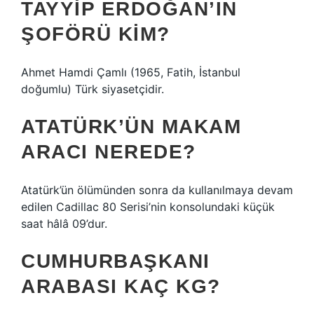
TAYYIP ERDOĞAN’IN
ŞOFÖRÜ KIM?
Ahmet Hamdi Çamlı (1965, Fatih, İstanbul
doğumlu) Türk siyasetçidir.
ATATÜRK’ÜN MAKAM
ARACI NEREDE?
Atatürk’ün ölümünden sonra da kullanılmaya devam
edilen Cadillac 80 Serisi’nin konsolundaki küçük
saat hâlâ 09’dur.
CUMHURBAŞKANI
ARABASI KAÇ KG?