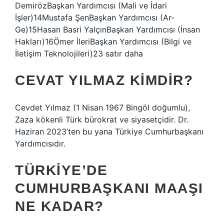
DemirözBaşkan Yardımcısı (Mali ve İdari
İşler)14Mustafa ŞenBaşkan Yardımcısı (Ar-
Ge)15Hasan Basri YalçınBaşkan Yardımcısı (İnsan
Hakları)16Ömer İleriBaşkan Yardımcısı (Bilgi ve
İletişim Teknolojileri)23 satır daha
CEVAT YILMAZ KIMDIR?
Cevdet Yılmaz (1 Nisan 1967 Bingöl doğumlu),
Zaza kökenli Türk bürokrat ve siyasetçidir. Dr.
Haziran 2023’ten bu yana Türkiye Cumhurbaşkanı
Yardımcısıdır.
TÜRKIYE’DE
CUMHURBAŞKANI MAAŞI
NE KADAR?