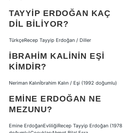
TAYYIP ERDOĞAN KAÇ
DIL BILIYOR?
TürkçeRecep Tayyip Erdoğan / Diller
İBRAHIM KALININ EŞI
KIMDIR?
Neriman Kalınİbrahim Kalın / Eşi (1992 doğumlu)
EMINE ERDOĞAN NE
MEZUNU?
Emine ErdoğanEvliliğiRecep Tayyip Erdoğan (1978
doğumlu)ÇocuklarıAhmet Bilal Esra