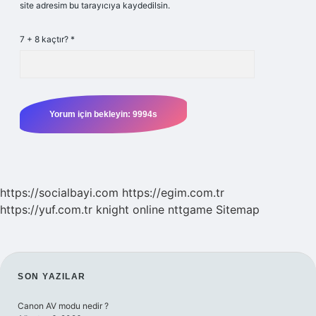
site adresim bu tarayıcıya kaydedilsin.
7 + 8 kaçtır?
*
https://socialbayi.com
https://egim.com.tr
https://yuf.com.tr
knight online
nttgame
Sitemap
SIDEBAR
SON YAZILAR
Canon AV modu nedir ?