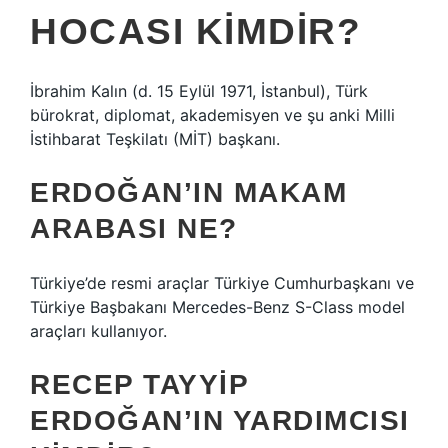
HOCASI KIMDIR?
İbrahim Kalın (d. 15 Eylül 1971, İstanbul), Türk
bürokrat, diplomat, akademisyen ve şu anki Milli
İstihbarat Teşkilatı (MİT) başkanı.
ERDOĞAN’IN MAKAM
ARABASI NE?
Türkiye’de resmi araçlar Türkiye Cumhurbaşkanı ve
Türkiye Başbakanı Mercedes-Benz S-Class model
araçları kullanıyor.
RECEP TAYYIP
ERDOĞAN’IN YARDIMCISI