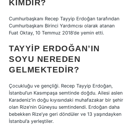
KIMDIR?
Cumhurbaşkanı Recep Tayyip Erdoğan tarafından
Cumhurbaşkanı Birinci Yardımcısı olarak atanan
Fuat Oktay, 10 Temmuz 2018’de yemin etti.
TAYYIP ERDOĞAN’IN
SOYU NEREDEN
GELMEKTEDIR?
Çocukluğu ve gençliği. Recep Tayyip Erdoğan,
İstanbul’un Kasımpaşa semtinde doğdu. Ailesi aslen
Karadeniz’in doğu kıyısındaki muhafazakar bir şehir
olan Rize’nin Güneysu semtindendi. Erdoğan daha
bebekken Rize’ye geri döndüler ve 13 yaşındayken
İstanbul’a yerleştiler.