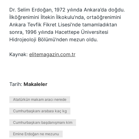
Dr. Selim Erdoğan, 1972 yılında Ankara’da doğdu.
İlköğrenimini İltekin İlkokulu’nda, ortaöğrenimini
Ankara Tevfik Fikret Lisesi’nde tamamladıktan
sonra, 1996 yılında Hacettepe Üniversitesi
Hidrojeoloji Bölümü’nden mezun oldu.
Kaynak:
elitemagazin.com.tr
Tarih:
Makaleler
Atatürkün makam aracı nerede
Cumhurbaşkanı arabası kaç kg
Cumhurbaşkanı başdanışmanı kim
Emine Erdoğan ne mezunu