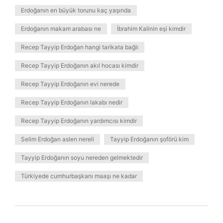
Erdoğanın en büyük torunu kaç yaşında
Erdoğanın makam arabası ne
İbrahim Kalinin eşi kimdir
Recep Tayyip Erdoğan hangi tarikata bağlı
Recep Tayyip Erdoğanın akıl hocası kimdir
Recep Tayyip Erdoğanın evi nerede
Recep Tayyip Erdoğanın lakabı nedir
Recep Tayyip Erdoğanın yardımcısı kimdir
Selim Erdoğan aslen nereli
Tayyip Erdoğanın şoförü kim
Tayyip Erdoğanın soyu nereden gelmektedir
Türkiyede cumhurbaşkanı maaşı ne kadar