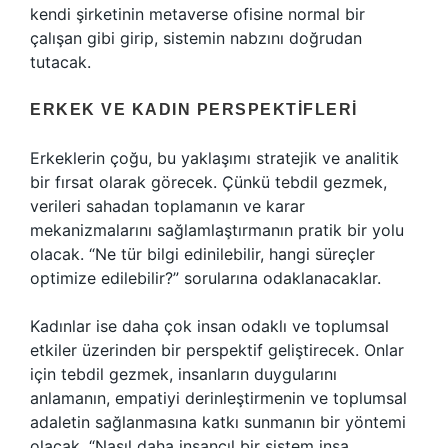
kendi şirketinin metaverse ofisine normal bir
çalışan gibi girip, sistemin nabzını doğrudan
tutacak.
ERKEK VE KADIN PERSPEKTIFLERI
Erkeklerin çoğu, bu yaklaşımı stratejik ve analitik
bir fırsat olarak görecek. Çünkü tebdil gezmek,
verileri sahadan toplamanın ve karar
mekanizmalarını sağlamlaştırmanın pratik bir yolu
olacak. “Ne tür bilgi edinilebilir, hangi süreçler
optimize edilebilir?” sorularına odaklanacaklar.
Kadınlar ise daha çok insan odaklı ve toplumsal
etkiler üzerinden bir perspektif geliştirecek. Onlar
için tebdil gezmek, insanların duygularını
anlamanın, empatiyi derinleştirmenin ve toplumsal
adaletin sağlanmasına katkı sunmanın bir yöntemi
olacak. “Nasıl daha insancıl bir sistem inşa