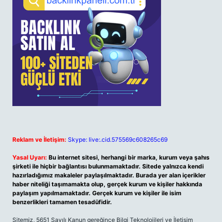
Reklam ve İletişim:
Skype: live:.cid.575569c608265c69
Yasal Uyarı:
Bu internet sitesi, herhangi bir marka, kurum veya şahıs
şirketi ile hiçbir bağlantısı bulunmamaktadır. Sitede yalnızca kendi
hazırladığımız makaleler paylaşılmaktadır. Burada yer alan içerikler
haber niteliği taşımamakta olup, gerçek kurum ve kişiler hakkında
paylaşım yapılmamaktadır. Gerçek kurum ve kişiler ile isim
benzerlikleri tamamen tesadüfidir.
Sitemiz, 5651 Sayılı Kanun gereğince Bilgi Teknolojileri ve İletişim