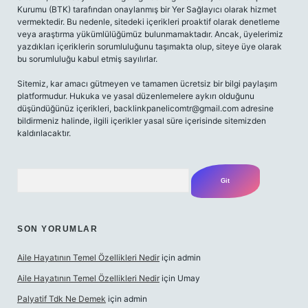
Kurumu (BTK) tarafından onaylanmış bir Yer Sağlayıcı olarak hizmet
vermektedir. Bu nedenle, sitedeki içerikleri proaktif olarak denetleme
veya araştırma yükümlülüğümüz bulunmamaktadır. Ancak, üyelerimiz
yazdıkları içeriklerin sorumluluğunu taşımakta olup, siteye üye olarak
bu sorumluluğu kabul etmiş sayılırlar.
Sitemiz, kar amacı gütmeyen ve tamamen ücretsiz bir bilgi paylaşım
platformudur. Hukuka ve yasal düzenlemelere aykırı olduğunu
düşündüğünüz içerikleri,
backlinkpanelicomtr@gmail.com
adresine
bildirmeniz halinde, ilgili içerikler yasal süre içerisinde sitemizden
kaldırılacaktır.
Arama
SON YORUMLAR
Aile Hayatının Temel Özellikleri Nedir
için
admin
Aile Hayatının Temel Özellikleri Nedir
için
Umay
Palyatif Tdk Ne Demek
için
admin