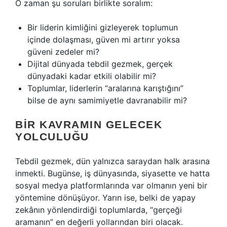
O zaman şu soruları birlikte soralım:
Bir liderin kimliğini gizleyerek toplumun
içinde dolaşması, güven mi artırır yoksa
güveni zedeler mi?
Dijital dünyada tebdil gezmek, gerçek
dünyadaki kadar etkili olabilir mi?
Toplumlar, liderlerin “aralarına karıştığını”
bilse de aynı samimiyetle davranabilir mi?
BIR KAVRAMIN GELECEK
YOLCULUĞU
Tebdil gezmek, dün yalnızca saraydan halk arasına
inmekti. Bugünse, iş dünyasında, siyasette ve hatta
sosyal medya platformlarında var olmanın yeni bir
yöntemine dönüşüyor. Yarın ise, belki de yapay
zekânın yönlendirdiği toplumlarda, “gerçeği
aramanın” en değerli yollarından biri olacak.