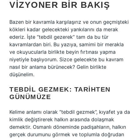
VIZYONER BIR BAKIŞ
Bazen bir kavramla karşılaşırız ve onun geçmişteki
kökleri kadar gelecekteki yankılarını da merak
ederiz. İşte “tebdil gezerek” tam da bu tür
kavramlardan biri. Bu yazıya, samimi bir merakla
ve okuyucularla birlikte beyin fırtınası yapma
niyetiyle başlıyorum. Sizce gelecekte bu kavram
nasıl bir anlama bürünecek? Gelin birlikte
düşünelim.
TEBDIL GEZMEK: TARIHTEN
GÜNÜMÜZE
Kelime anlamı olarak “tebdil gezmek”, kıyafet ya da
kimlik değiştirerek halkın arasında dolaşmak
demektir. Osmanlı döneminde padişahların, halkın
gerçek durumunu görmek ve toplumla doğrudan