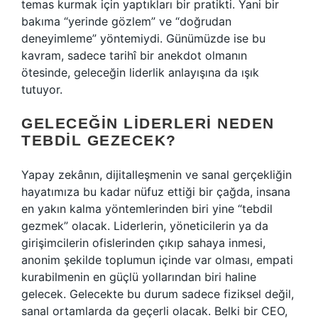
temas kurmak için yaptıkları bir pratikti. Yani bir
bakıma “yerinde gözlem” ve “doğrudan
deneyimleme” yöntemiydi. Günümüzde ise bu
kavram, sadece tarihî bir anekdot olmanın
ötesinde, geleceğin liderlik anlayışına da ışık
tutuyor.
GELECEĞIN LIDERLERI NEDEN
TEBDIL GEZECEK?
Yapay zekânın, dijitalleşmenin ve sanal gerçekliğin
hayatımıza bu kadar nüfuz ettiği bir çağda, insana
en yakın kalma yöntemlerinden biri yine “tebdil
gezmek” olacak. Liderlerin, yöneticilerin ya da
girişimcilerin ofislerinden çıkıp sahaya inmesi,
anonim şekilde toplumun içinde var olması, empati
kurabilmenin en güçlü yollarından biri haline
gelecek. Gelecekte bu durum sadece fiziksel değil,
sanal ortamlarda da geçerli olacak. Belki bir CEO,