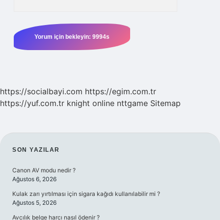
https://socialbayi.com
https://egim.com.tr
https://yuf.com.tr
knight online
nttgame
Sitemap
SIDEBAR
SON YAZILAR
Canon AV modu nedir ?
Ağustos 6, 2026
Kulak zarı yırtılması için sigara kağıdı kullanılabilir mi ?
Ağustos 5, 2026
Avcılık belge harcı nasıl ödenir ?