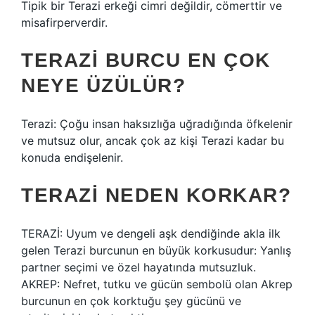
Tipik bir Terazi erkeği cimri değildir, cömerttir ve
misafirperverdir.
TERAZI BURCU EN ÇOK
NEYE ÜZÜLÜR?
Terazi: Çoğu insan haksızlığa uğradığında öfkelenir
ve mutsuz olur, ancak çok az kişi Terazi kadar bu
konuda endişelenir.
TERAZI NEDEN KORKAR?
TERAZİ: Uyum ve dengeli aşk dendiğinde akla ilk
gelen Terazi burcunun en büyük korkusudur: Yanlış
partner seçimi ve özel hayatında mutsuzluk.
AKREP: Nefret, tutku ve gücün sembolü olan Akrep
burcunun en çok korktuğu şey gücünü ve