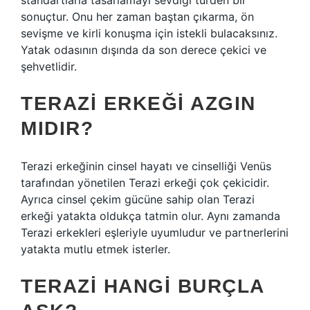
standartlarla tasarlamayı sevdiği türden bir
sonuçtur. Onu her zaman baştan çıkarma, ön
sevişme ve kirli konuşma için istekli bulacaksınız.
Yatak odasının dışında da son derece çekici ve
şehvetlidir.
TERAZI ERKEĞI AZGIN
MIDIR?
Terazi erkeğinin cinsel hayatı ve cinselliği Venüs
tarafından yönetilen Terazi erkeği çok çekicidir.
Ayrıca cinsel çekim gücüne sahip olan Terazi
erkeği yatakta oldukça tatmin olur. Aynı zamanda
Terazi erkekleri eşleriyle uyumludur ve partnerlerini
yatakta mutlu etmek isterler.
TERAZI HANGI BURÇLA