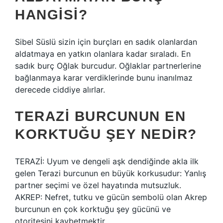
HANGISI?
Sibel Süslü sizin için burçları en sadık olanlardan
aldatmaya en yatkın olanlara kadar sıraladı. En
sadık burç Oğlak burcudur. Oğlaklar partnerlerine
bağlanmaya karar verdiklerinde bunu inanılmaz
derecede ciddiye alırlar.
TERAZI BURCUNUN EN
KORKTUĞU ŞEY NEDIR?
TERAZİ: Uyum ve dengeli aşk dendiğinde akla ilk
gelen Terazi burcunun en büyük korkusudur: Yanlış
partner seçimi ve özel hayatında mutsuzluk.
AKREP: Nefret, tutku ve gücün sembolü olan Akrep
burcunun en çok korktuğu şey gücünü ve
otoritesini kaybetmektir.