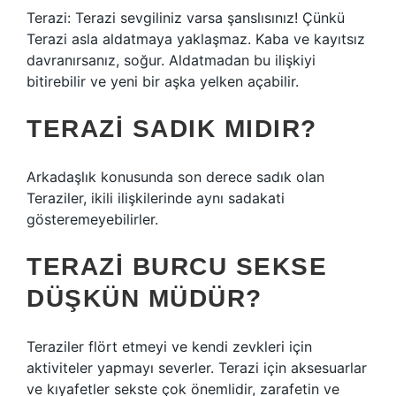
Terazi: Terazi sevgiliniz varsa şanslısınız! Çünkü
Terazi asla aldatmaya yaklaşmaz. Kaba ve kayıtsız
davranırsanız, soğur. Aldatmadan bu ilişkiyi
bitirebilir ve yeni bir aşka yelken açabilir.
TERAZI SADIK MIDIR?
Arkadaşlık konusunda son derece sadık olan
Teraziler, ikili ilişkilerinde aynı sadakati
gösteremeyebilirler.
TERAZI BURCU SEKSE
DÜŞKÜN MÜDÜR?
Teraziler flört etmeyi ve kendi zevkleri için
aktiviteler yapmayı severler. Terazi için aksesuarlar
ve kıyafetler sekste çok önemlidir, zarafetin ve