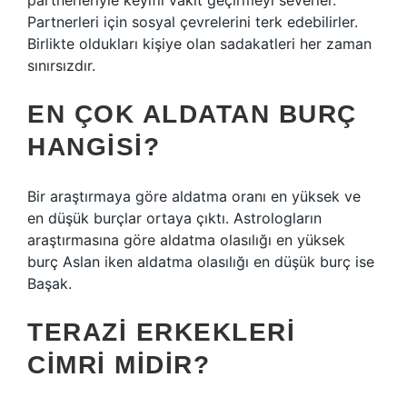
partnerleriyle keyifli vakit geçirmeyi severler.
Partnerleri için sosyal çevrelerini terk edebilirler.
Birlikte oldukları kişiye olan sadakatleri her zaman
sınırsızdır.
EN ÇOK ALDATAN BURÇ
HANGISI?
Bir araştırmaya göre aldatma oranı en yüksek ve
en düşük burçlar ortaya çıktı. Astrologların
araştırmasına göre aldatma olasılığı en yüksek
burç Aslan iken aldatma olasılığı en düşük burç ise
Başak.
TERAZI ERKEKLERI
CIMRI MIDIR?