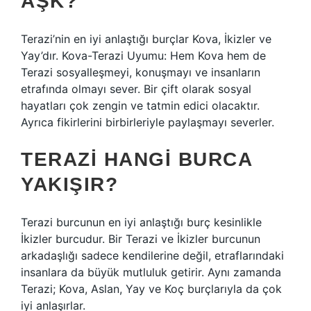
AŞK?
Terazi’nin en iyi anlaştığı burçlar Kova, İkizler ve
Yay’dır. Kova-Terazi Uyumu: Hem Kova hem de
Terazi sosyalleşmeyi, konuşmayı ve insanların
etrafında olmayı sever. Bir çift olarak sosyal
hayatları çok zengin ve tatmin edici olacaktır.
Ayrıca fikirlerini birbirleriyle paylaşmayı severler.
TERAZI HANGI BURCA
YAKIŞIR?
Terazi burcunun en iyi anlaştığı burç kesinlikle
İkizler burcudur. Bir Terazi ve İkizler burcunun
arkadaşlığı sadece kendilerine değil, etraflarındaki
insanlara da büyük mutluluk getirir. Aynı zamanda
Terazi; Kova, Aslan, Yay ve Koç burçlarıyla da çok
iyi anlaşırlar.