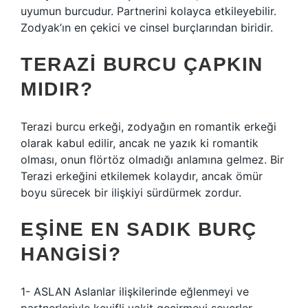
uyumun burcudur. Partnerini kolayca etkileyebilir.
Zodyak’ın en çekici ve cinsel burçlarından biridir.
TERAZI BURCU ÇAPKIN
MIDIR?
Terazi burcu erkeği, zodyağın en romantik erkeği
olarak kabul edilir, ancak ne yazık ki romantik
olması, onun flörtöz olmadığı anlamına gelmez. Bir
Terazi erkeğini etkilemek kolaydır, ancak ömür
boyu sürecek bir ilişkiyi sürdürmek zordur.
EŞINE EN SADIK BURÇ
HANGISI?
1- ASLAN Aslanlar ilişkilerinde eğlenmeyi ve