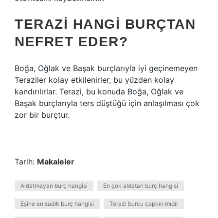
TERAZI HANGI BURÇTAN
NEFRET EDER?
Boğa, Oğlak ve Başak burçlarıyla iyi geçinemeyen
Teraziler kolay etkilenirler, bu yüzden kolay
kandırılırlar. Terazi, bu konuda Boğa, Oğlak ve
Başak burçlarıyla ters düştüğü için anlaşılması çok
zor bir burçtur.
Tarih:
Makaleler
Aldatmayan burç hangisi
En çok aldatan burç hangisi
Eşine en sadık burç hangisi
Terazi burcu çapkın mıdır