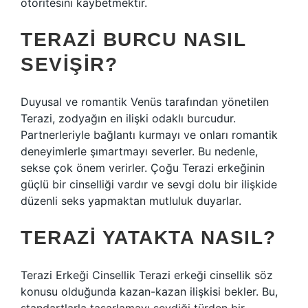
otoritesini kaybetmektir.
TERAZI BURCU NASIL
SEVIŞIR?
Duyusal ve romantik Venüs tarafından yönetilen
Terazi, zodyağın en ilişki odaklı burcudur.
Partnerleriyle bağlantı kurmayı ve onları romantik
deneyimlerle şımartmayı severler. Bu nedenle,
sekse çok önem verirler. Çoğu Terazi erkeğinin
güçlü bir cinselliği vardır ve sevgi dolu bir ilişkide
düzenli seks yapmaktan mutluluk duyarlar.
TERAZI YATAKTA NASIL?
Terazi Erkeği Cinsellik Terazi erkeği cinsellik söz
konusu olduğunda kazan-kazan ilişkisi bekler. Bu,