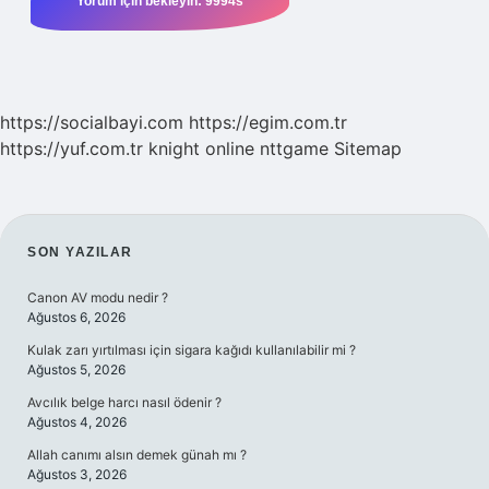
https://socialbayi.com
https://egim.com.tr
https://yuf.com.tr
knight online
nttgame
Sitemap
SIDEBAR
SON YAZILAR
Canon AV modu nedir ?
Ağustos 6, 2026
Kulak zarı yırtılması için sigara kağıdı kullanılabilir mi ?
Ağustos 5, 2026
Avcılık belge harcı nasıl ödenir ?
Ağustos 4, 2026
Allah canımı alsın demek günah mı ?
Ağustos 3, 2026