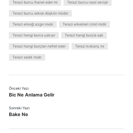
Terazi burcu ihanet eder mi
Terazi burcu nasıl sevişir
Terazi burcu sekse düşkün müdür
Terazi erkeği azgın mıdır
Terazi erkekleri cimri midir
Terazi hangi burca yakışır
Terazi hangi burçla aşk
Terazi hangi burçtan nefret eder
Terazi kıskanç mı
Terazi sadık mıdır
Önceki Yazı
Bic Ne Anlama Gelir
Sonraki Yazı
Bake Ne