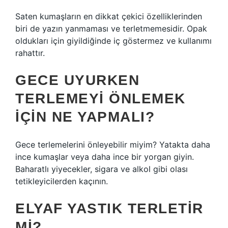
Saten kumaşların en dikkat çekici özelliklerinden
biri de yazın yanmaması ve terletmemesidir. Opak
oldukları için giyildiğinde iç göstermez ve kullanımı
rahattır.
GECE UYURKEN
TERLEMEYI ÖNLEMEK
IÇIN NE YAPMALI?
Gece terlemelerini önleyebilir miyim? Yatakta daha
ince kumaşlar veya daha ince bir yorgan giyin.
Baharatlı yiyecekler, sigara ve alkol gibi olası
tetikleyicilerden kaçının.
ELYAF YASTIK TERLETIR
MI?