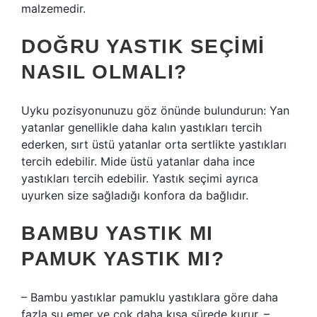
malzemedir.
DOĞRU YASTIK SEÇIMI
NASIL OLMALI?
Uyku pozisyonunuzu göz önünde bulundurun: Yan
yatanlar genellikle daha kalın yastıkları tercih
ederken, sırt üstü yatanlar orta sertlikte yastıkları
tercih edebilir. Mide üstü yatanlar daha ince
yastıkları tercih edebilir. Yastık seçimi ayrıca
uyurken size sağladığı konfora da bağlıdır.
BAMBU YASTIK MI
PAMUK YASTIK MI?
– Bambu yastıklar pamuklu yastıklara göre daha
fazla su emer ve çok daha kısa sürede kurur. –