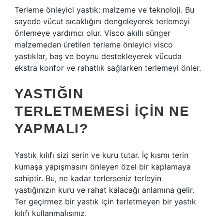
Terleme önleyici yastık: malzeme ve teknoloji. Bu
sayede vücut sıcaklığını dengeleyerek terlemeyi
önlemeye yardımcı olur. Visco akıllı sünger
malzemeden üretilen terleme önleyici visco
yastıklar, baş ve boynu destekleyerek vücuda
ekstra konfor ve rahatlık sağlarken terlemeyi önler.
YASTIĞIN
TERLETMEMESI IÇIN NE
YAPMALI?
Yastık kılıfı sizi serin ve kuru tutar. İç kısmı terin
kumaşa yapışmasını önleyen özel bir kaplamaya
sahiptir. Bu, ne kadar terlerseniz terleyin
yastığınızın kuru ve rahat kalacağı anlamına gelir.
Ter geçirmez bir yastık için terletmeyen bir yastık
kılıfı kullanmalısınız.