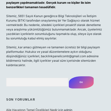
paylaşım yapılmamaktadır. Gerçek kurum ve kişiler ile isim
benzerlikleri tamamen tesadüfidir.
Sitemiz, 5651 Sayılı Kanun gereğince Bilgi Teknolojileri ve İletişim
Kurumu (BTK) tarafından onaylanmış bir Yer Sağlayıcı olarak hizmet
vermektedir. Bu nedenle, sitedeki içerikleri proaktif olarak denetleme
veya araştırma yükümlülüğümüz bulunmamaktadır. Ancak, üyelerimiz
yazdıkları içeriklerin sorumluluğunu taşımakta olup, siteye üye olarak
bu sorumluluğu kabul etmiş sayılırlar.
Sitemiz, kar amacı gütmeyen ve tamamen ücretsiz bir bilgi paylaşım
platformudur. Hukuka ve yasal düzenlemelere aykırı olduğunu
düşündüğünüz içerikleri,
backlinkpanelicomtr@gmail.com
adresine
bildirmeniz halinde, ilgili içerikler yasal süre içerisinde sitemizden
kaldırılacaktır.
Arama
SON YORUMLAR
Aile Hayatının Temel Özellikleri Nedir
için
admin