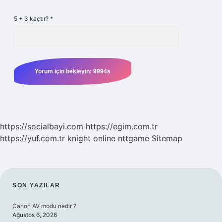
5 + 3 kaçtır?
*
https://socialbayi.com
https://egim.com.tr
https://yuf.com.tr
knight online
nttgame
Sitemap
SIDEBAR
SON YAZILAR
Canon AV modu nedir ?
Ağustos 6, 2026