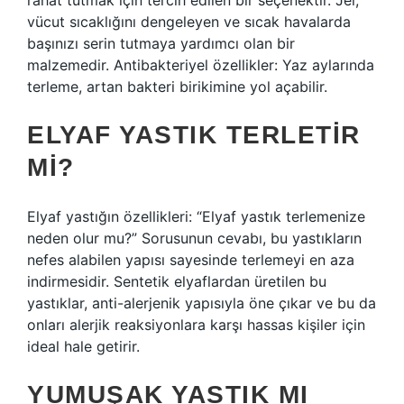
rahat tutmak için tercih edilen bir seçenektir. Jel,
vücut sıcaklığını dengeleyen ve sıcak havalarda
başınızı serin tutmaya yardımcı olan bir
malzemedir. Antibakteriyel özellikler: Yaz aylarında
terleme, artan bakteri birikimine yol açabilir.
ELYAF YASTIK TERLETIR
MI?
Elyaf yastığın özellikleri: “Elyaf yastık terlemenize
neden olur mu?” Sorusunun cevabı, bu yastıkların
nefes alabilen yapısı sayesinde terlemeyi en aza
indirmesidir. Sentetik elyaflardan üretilen bu
yastıklar, anti-alerjenik yapısıyla öne çıkar ve bu da
onları alerjik reaksiyonlara karşı hassas kişiler için
ideal hale getirir.
YUMUŞAK YASTIK MI