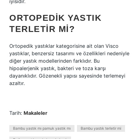
iyisidir.
ORTOPEDIK YASTIK
TERLETIR MI?
Ortopedik yastıklar kategorisine ait olan Visco
yastıklar, benzersiz tasarımı ve özellikleri nedeniyle
diğer yastık modellerinden farklıdır. Bu
hipoalerjenik yastık, bakteri ve toza karşı
dayanıklıdır. Gözenekli yapısı sayesinde terlemeyi
azaltır.
Tarih:
Makaleler
Bambu yastık mı pamuk yastık mı
Bambu yastık terletir mi