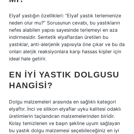
Elyaf yastığın özellikleri: “Elyaf yastık terlemenize
neden olur mu?” Sorusunun cevabı, bu yastıkların
nefes alabilen yapısı sayesinde terlemeyi en aza
indirmesidir. Sentetik elyaflardan üretilen bu
yastıklar, anti-alerjenik yapısıyla öne çıkar ve bu da
onları alerjik reaksiyonlara karşı hassas kişiler için
ideal hale getirir.
EN IYI YASTIK DOLGUSU
HANGISI?
Dolgu malzemeleri arasında en sağlıklı kategori
elyaftır. İnci ve silikon elyaflar uyku kalitesi odaklı
üretimlerin taçlandıran malzemelerinden biridir.
Kolay temizlenen ve başın şekline uyum sağlayan
bu yastık dolgu malzemesi seçebileceğiniz en iyi