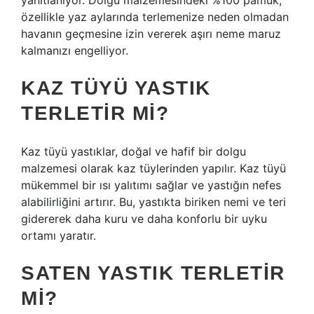
yanıtlanıyor. Dolgu malzemesindeki %100 pamuk,
özellikle yaz aylarında terlemenize neden olmadan
havanın geçmesine izin vererek aşırı neme maruz
kalmanızı engelliyor.
KAZ TÜYÜ YASTIK
TERLETIR MI?
Kaz tüyü yastıklar, doğal ve hafif bir dolgu
malzemesi olarak kaz tüylerinden yapılır. Kaz tüyü
mükemmel bir ısı yalıtımı sağlar ve yastığın nefes
alabilirliğini artırır. Bu, yastıkta biriken nemi ve teri
gidererek daha kuru ve daha konforlu bir uyku
ortamı yaratır.
SATEN YASTIK TERLETIR
MI?