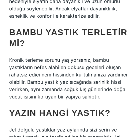
nedeniyle elyafın daha dayanıklı ve uzun ömürlü
olduğu söylenebilir. Ancak elyaflar dayanıklılık,
esneklik ve konfor ile karakterize edilir.
BAMBU YASTIK TERLETIR
MI?
Kronik terleme sorunu yaşıyorsanız, bambu
yastıkların nefes alabilen dokusu geceleri oluşan
rahatsız edici nem hissinden kurtulmanıza yardımcı
olabilir. Bambu yastık yaz sıcağında serinlik hissi
verirken, aynı zamanda soğuk kış günlerinde doğal
vücut ısısını koruyan bir yapıya sahiptir.
YAZIN HANGI YASTIK?
Jel dolgulu yastıklar yaz aylarında sizi serin ve