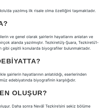
lu’da yazılmış ilk risale olma özelliğini taşımaktadır.
A?
ilerin ve genel olarak şairlerin hayatlarını anlatan ve
birçok alanda yazılmıştır. Tezkiretü’ş-Şuara, Tezkiretü’l-
n gibi çeşitli konularda biyografiler bulunmaktadır.
DEBIYATTA?
le şairlerin hayatlarının anlatıldığı, eserlerinden
müz edebiyatında biyografinin karşılığıdır.
DEN OLUŞUR?
oluşur. Daha sonra Nevâî Tezkire’sini sekiz bölüme