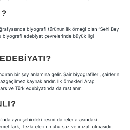
I?
coğrafyasında biyografi türünün ilk örneği olan “Sehi Bey
 biyografi edebiyat çevrelerinde büyük ilgi
 EDEBIYATI?
ıran bir şey anlamına gelir. Şair biyografileri, şairlerin
vazgeçilmez kaynaklarıdır. İlk örnekleri Arap
ars ve Türk edebiyatında da rastlanır.
NLI?
temel fark, Tezkirelerin mühürsüz ve imzalı olmasıdır.