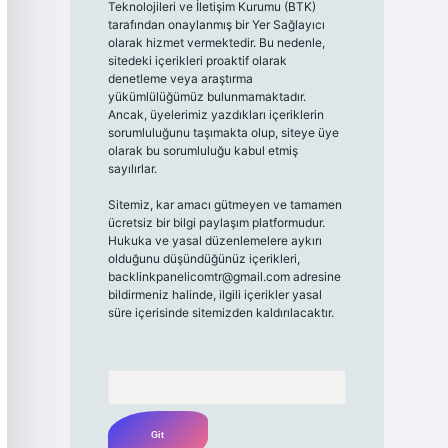
Teknolojileri ve İletişim Kurumu (BTK)
tarafından onaylanmış bir Yer Sağlayıcı
olarak hizmet vermektedir. Bu nedenle,
sitedeki içerikleri proaktif olarak
denetleme veya araştırma
yükümlülüğümüz bulunmamaktadır.
Ancak, üyelerimiz yazdıkları içeriklerin
sorumluluğunu taşımakta olup, siteye üye
olarak bu sorumluluğu kabul etmiş
sayılırlar.
Sitemiz, kar amacı gütmeyen ve tamamen
ücretsiz bir bilgi paylaşım platformudur.
Hukuka ve yasal düzenlemelere aykırı
olduğunu düşündüğünüz içerikleri,
backlinkpanelicomtr@gmail.com
adresine
bildirmeniz halinde, ilgili içerikler yasal
süre içerisinde sitemizden kaldırılacaktır.
Arama