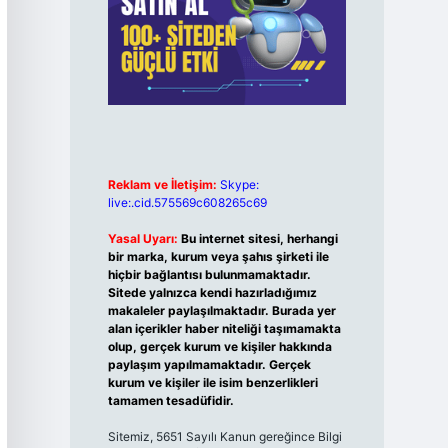
Reklam ve İletişim:
Skype:
live:.cid.575569c608265c69
Yasal Uyarı:
Bu internet sitesi, herhangi
bir marka, kurum veya şahıs şirketi ile
hiçbir bağlantısı bulunmamaktadır.
Sitede yalnızca kendi hazırladığımız
makaleler paylaşılmaktadır. Burada yer
alan içerikler haber niteliği taşımamakta
olup, gerçek kurum ve kişiler hakkında
paylaşım yapılmamaktadır. Gerçek
kurum ve kişiler ile isim benzerlikleri
tamamen tesadüfidir.
Sitemiz, 5651 Sayılı Kanun gereğince Bilgi