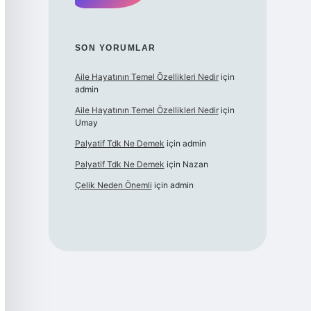
SON YORUMLAR
Aile Hayatının Temel Özellikleri Nedir
için
admin
Aile Hayatının Temel Özellikleri Nedir
için
Umay
Palyatif Tdk Ne Demek
için
admin
Palyatif Tdk Ne Demek
için
Nazan
Çelik Neden Önemli
için
admin