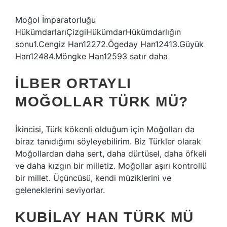
Moğol İmparatorluğu
HükümdarlarıÇizgiHükümdarHükümdarlığın
sonu1.Cengiz Han12272.Ögeday Han12413.Güyük
Han12484.Möngke Han12593 satır daha
İLBER ORTAYLI
MOĞOLLAR TÜRK MÜ?
İkincisi, Türk kökenli olduğum için Moğolları da
biraz tanıdığımı söyleyebilirim. Biz Türkler olarak
Moğollardan daha sert, daha dürtüsel, daha öfkeli
ve daha kızgın bir milletiz. Moğollar aşırı kontrollü
bir millet. Üçüncüsü, kendi müziklerini ve
geleneklerini seviyorlar.
KUBILAY HAN TÜRK MÜ