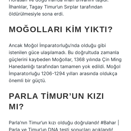
İlhanlılar, Tagay Timur’un Sırplar tarafından
öldürülmesiyle sona erdi.
MOĞOLLARI KIM YIKTI?
Ancak Moğol İmparatorluğu’nda olduğu gibi
istenilen güce ulaşılamadı. Bu doğrultuda zamanla
güçlerini kaybeden Moğollar, 1368 yılında Çin Ming
Hanedanlığı tarafından tamamen yok edildi. Moğol
İmparatorluğu 1206-1294 yılları arasında oldukça
önemli bir güçtü.
PARLA TIMUR’UN KIZI
MI?
Parla’nın Timur’un kızı olduğu doğrulandı! #Bahar |
Parla ve Timur’un DNA testi sonuçları açıklandı!