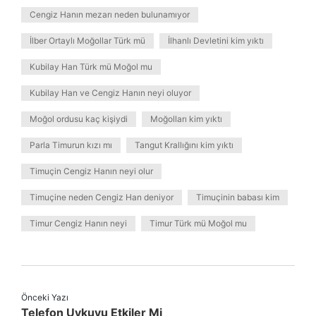
Cengiz Hanın mezarı neden bulunamıyor
İlber Ortaylı Moğollar Türk mü
İlhanlı Devletini kim yıktı
Kubilay Han Türk mü Moğol mu
Kubilay Han ve Cengiz Hanın neyi oluyor
Moğol ordusu kaç kişiydi
Moğolları kim yıktı
Parla Timurun kızı mı
Tangut Krallığını kim yıktı
Timuçin Cengiz Hanın neyi olur
Timuçine neden Cengiz Han deniyor
Timuçinin babası kim
Timur Cengiz Hanın neyi
Timur Türk mü Moğol mu
Önceki Yazı
Telefon Uykuyu Etkiler Mi