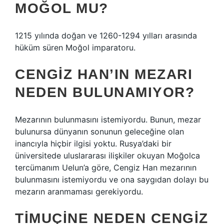
MOĞOL MU?
1215 yılında doğan ve 1260-1294 yılları arasında
hüküm süren Moğol imparatoru.
CENGIZ HAN’IN MEZARI
NEDEN BULUNAMIYOR?
Mezarının bulunmasını istemiyordu. Bunun, mezar
bulunursa dünyanın sonunun geleceğine olan
inancıyla hiçbir ilgisi yoktu. Rusya’daki bir
üniversitede uluslararası ilişkiler okuyan Moğolca
tercümanım Uelun’a göre, Cengiz Han mezarının
bulunmasını istemiyordu ve ona saygıdan dolayı bu
mezarın aranmaması gerekiyordu.
TIMUÇINE NEDEN CENGIZ