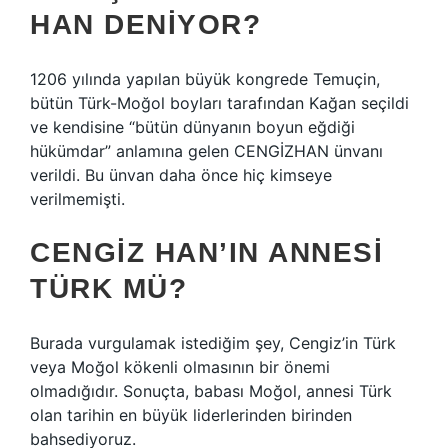
HAN DENIYOR?
1206 yılında yapılan büyük kongrede Temuçin,
bütün Türk-Moğol boyları tarafından Kağan seçildi
ve kendisine “bütün dünyanın boyun eğdiği
hükümdar” anlamına gelen CENGİZHAN ünvanı
verildi. Bu ünvan daha önce hiç kimseye
verilmemişti.
CENGIZ HAN’IN ANNESI
TÜRK MÜ?
Burada vurgulamak istediğim şey, Cengiz’in Türk
veya Moğol kökenli olmasının bir önemi
olmadığıdır. Sonuçta, babası Moğol, annesi Türk
olan tarihin en büyük liderlerinden birinden
bahsediyoruz.