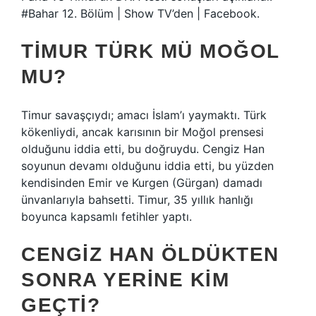
#Bahar 12. Bölüm | Show TV’den | Facebook.
TIMUR TÜRK MÜ MOĞOL
MU?
Timur savaşçıydı; amacı İslam’ı yaymaktı. Türk
kökenliydi, ancak karısının bir Moğol prensesi
olduğunu iddia etti, bu doğruydu. Cengiz Han
soyunun devamı olduğunu iddia etti, bu yüzden
kendisinden Emir ve Kurgen (Gürgan) damadı
ünvanlarıyla bahsetti. Timur, 35 yıllık hanlığı
boyunca kapsamlı fetihler yaptı.
CENGIZ HAN ÖLDÜKTEN
SONRA YERINE KIM
GEÇTI?