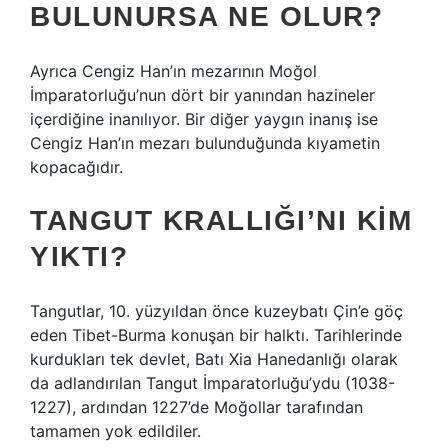
BULUNURSA NE OLUR?
Ayrıca Cengiz Han’ın mezarının Moğol
İmparatorluğu’nun dört bir yanından hazineler
içerdiğine inanılıyor. Bir diğer yaygın inanış ise
Cengiz Han’ın mezarı bulunduğunda kıyametin
kopacağıdır.
TANGUT KRALLIĞI’NI KIM
YIKTI?
Tangutlar, 10. yüzyıldan önce kuzeybatı Çin’e göç
eden Tibet-Burma konuşan bir halktı. Tarihlerinde
kurdukları tek devlet, Batı Xia Hanedanlığı olarak
da adlandırılan Tangut İmparatorluğu’ydu (1038-
1227), ardından 1227’de Moğollar tarafından
tamamen yok edildiler.