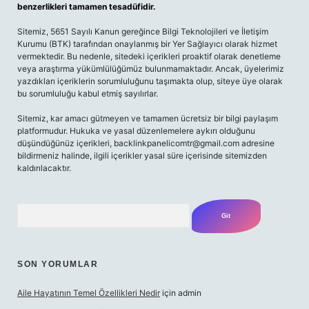
benzerlikleri tamamen tesadüfidir.
Sitemiz, 5651 Sayılı Kanun gereğince Bilgi Teknolojileri ve İletişim
Kurumu (BTK) tarafından onaylanmış bir Yer Sağlayıcı olarak hizmet
vermektedir. Bu nedenle, sitedeki içerikleri proaktif olarak denetleme
veya araştırma yükümlülüğümüz bulunmamaktadır. Ancak, üyelerimiz
yazdıkları içeriklerin sorumluluğunu taşımakta olup, siteye üye olarak
bu sorumluluğu kabul etmiş sayılırlar.
Sitemiz, kar amacı gütmeyen ve tamamen ücretsiz bir bilgi paylaşım
platformudur. Hukuka ve yasal düzenlemelere aykırı olduğunu
düşündüğünüz içerikleri,
backlinkpanelicomtr@gmail.com
adresine
bildirmeniz halinde, ilgili içerikler yasal süre içerisinde sitemizden
kaldırılacaktır.
Arama
SON YORUMLAR
Aile Hayatının Temel Özellikleri Nedir
için
admin