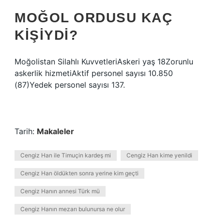
MOĞOL ORDUSU KAÇ
KIŞIYDI?
Moğolistan Silahlı KuvvetleriAskeri yaş 18Zorunlu
askerlik hizmetiAktif personel sayısı 10.850
(87)Yedek personel sayısı 137.
Tarih:
Makaleler
Cengiz Han ile Timuçin kardeş mi
Cengiz Han kime yenildi
Cengiz Han öldükten sonra yerine kim geçti
Cengiz Hanın annesi Türk mü
Cengiz Hanın mezarı bulunursa ne olur