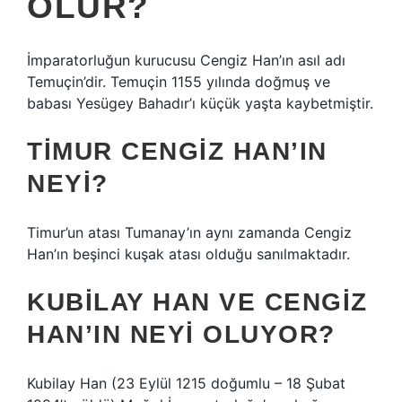
OLUR?
İmparatorluğun kurucusu Cengiz Han’ın asıl adı
Temuçin’dir. Temuçin 1155 yılında doğmuş ve
babası Yesügey Bahadır’ı küçük yaşta kaybetmiştir.
TIMUR CENGIZ HAN’IN
NEYI?
Timur’un atası Tumanay’ın aynı zamanda Cengiz
Han’ın beşinci kuşak atası olduğu sanılmaktadır.
KUBILAY HAN VE CENGIZ
HAN’IN NEYI OLUYOR?
Kubilay Han (23 Eylül 1215 doğumlu – 18 Şubat