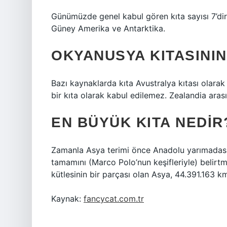
Günümüzde genel kabul gören kıta sayısı 7’dir
Güney Amerika ve Antarktika.
OKYANUSYA KITASININ
Bazı kaynaklarda kıta Avustralya kıtası olarak 
bir kıta olarak kabul edilemez. Zealandia aras
EN BÜYÜK KITA NEDIR
Zamanla Asya terimi önce Anadolu yarımadasın
tamamını (Marco Polo’nun keşifleriyle) belirtm
kütlesinin bir parçası olan Asya, 44.391.163 km
Kaynak:
fancycat.com.tr