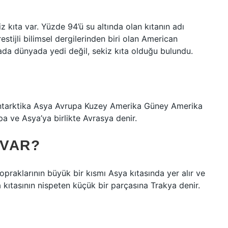
z kıta var. Yüzde 94’ü su altında olan kıtanın adı
estijli bilimsel dergilerinden biri olan American
ada dünyada yedi değil, sekiz kıta olduğu bulundu.
 Antarktika Asya Avrupa Kuzey Amerika Güney Amerika
 ve Asya’ya birlikte Avrasya denir.
 VAR?
praklarının büyük bir kısmı Asya kıtasında yer alır ve
ıtasının nispeten küçük bir parçasına Trakya denir.