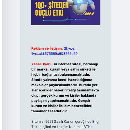
Reklam ve İletişim:
Skype:
live:.cid.575569c608265c69
Yasal Uyarı:
Bu internet sitesi, herhangi
bir marka, kurum veya şahıs şirketi ile
hiçbir bağlantısı bulunmamaktadır.
Sitede yalnızca kendi hazırladığımız
makaleler paylaşılmaktadır. Burada yer
alan içerikler haber niteliği taşımamakta
olup, gerçek kurum ve kişiler hakkında
paylaşım yapılmamaktadır. Gerçek
kurum ve kişiler ile isim benzerlikleri
tamamen tesadüfidir.
Sitemiz, 5651 Sayılı Kanun gereğince Bilgi
Teknolojileri ve İletişim Kurumu (BTK)