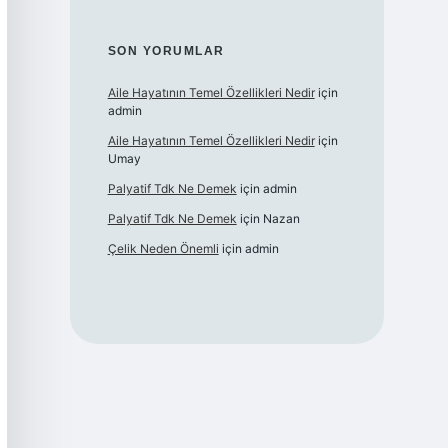
SON YORUMLAR
Aile Hayatının Temel Özellikleri Nedir
için
admin
Aile Hayatının Temel Özellikleri Nedir
için
Umay
Palyatif Tdk Ne Demek
için
admin
Palyatif Tdk Ne Demek
için
Nazan
Çelik Neden Önemli
için
admin