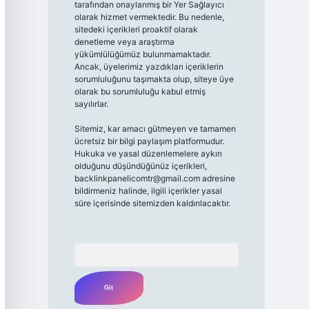
tarafından onaylanmış bir Yer Sağlayıcı
olarak hizmet vermektedir. Bu nedenle,
sitedeki içerikleri proaktif olarak
denetleme veya araştırma
yükümlülüğümüz bulunmamaktadır.
Ancak, üyelerimiz yazdıkları içeriklerin
sorumluluğunu taşımakta olup, siteye üye
olarak bu sorumluluğu kabul etmiş
sayılırlar.
Sitemiz, kar amacı gütmeyen ve tamamen
ücretsiz bir bilgi paylaşım platformudur.
Hukuka ve yasal düzenlemelere aykırı
olduğunu düşündüğünüz içerikleri,
backlinkpanelicomtr@gmail.com
adresine
bildirmeniz halinde, ilgili içerikler yasal
süre içerisinde sitemizden kaldırılacaktır.
Arama