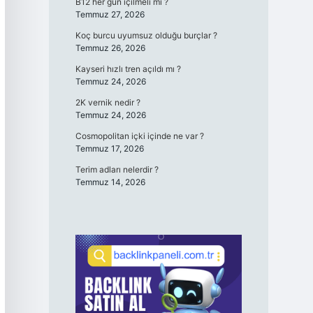
B12 her gün içilmeli mi ?
Temmuz 27, 2026
Koç burcu uyumsuz olduğu burçlar ?
Temmuz 26, 2026
Kayseri hızlı tren açıldı mı ?
Temmuz 24, 2026
2K vernik nedir ?
Temmuz 24, 2026
Cosmopolitan içki içinde ne var ?
Temmuz 17, 2026
Terim adları nelerdir ?
Temmuz 14, 2026