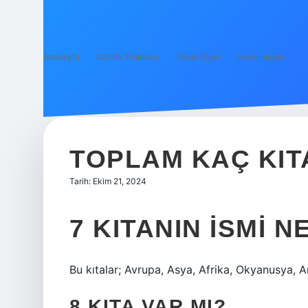
Anasayfa
Gizlilik Politikası
Yasal Uyarı
Hakkımızda
TOPLAM KAÇ KIT
Tarih: Ekim 21, 2024
7 KITANIN ISMI N
Bu kıtalar; Avrupa, Asya, Afrika, Okyanusya, 
8 KITA VAR MI?