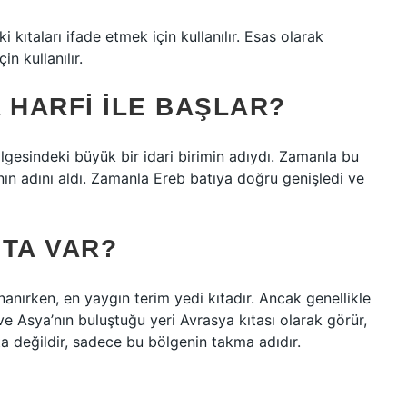
 kıtaları ifade etmek için kullanılır. Esas olarak
n kullanılır.
 HARFI ILE BAŞLAR?
esindeki büyük bir idari birimin adıydı. Zamanla bu
nın adını aldı. Zamanla Ereb batıya doğru genişledi ve
ITA VAR?
inanırken, en yaygın terim yedi kıtadır. Ancak genellikle
a ve Asya’nın buluştuğu yeri Avrasya kıtası olarak görür,
ta değildir, sadece bu bölgenin takma adıdır.