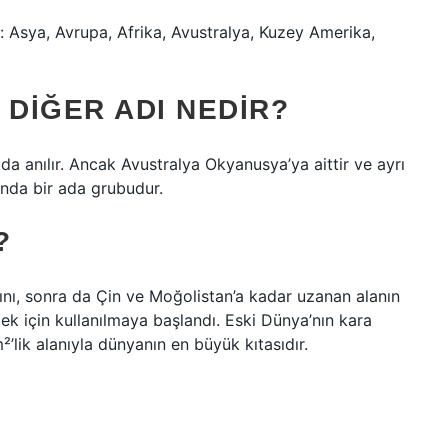
: Asya, Avrupa, Afrika, Avustralya, Kuzey Amerika,
 DIĞER ADI NEDIR?
da anılır. Ancak Avustralya Okyanusya’ya aittir ve ayrı
ında bir ada grubudur.
?
ı, sonra da Çin ve Moğolistan’a kadar uzanan alanın
ek için kullanılmaya başlandı. Eski Dünya’nın kara
²’lik alanıyla dünyanın en büyük kıtasıdır.