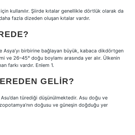
için kullanılır. Şiirde kıtalar genellikle dörtlük olarak da
a daha fazla dizeden oluşan kıtalar vardır.
REDE?
 Asya’yı birbirine bağlayan büyük, kabaca dikdörtgen
mi ve 26–45° doğu boylamı arasında yer alır. Ülkenin
an farkı vardır. Enlem 1.
 NEREDEN GELIR?
a Asu’dan türediği düşünülmektedir. Asu doğu ve
Mezopotamya’nın doğusu ve güneşin doğduğu yer