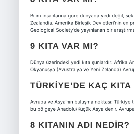
Bilim insanlarına göre dünyada yedi değil, seki
Zealandia. Amerika Birleşik Devletleri’nin en pr
Geological Society’de yayınlanan bir araştırm
9 KITA VAR MI?
Dünya üzerindeki yedi kıta şunlardır: Afrika
Okyanusya (Avustralya ve Yeni Zelanda) Avrupa
TÜRKIYE’DE KAÇ KITA
Avrupa ve Asya’nın buluşma noktası: Türkiye to
bu bölgeye Anadolu/Küçük Asya denir. Avrupa k
8 KITANIN ADI NEDIR?