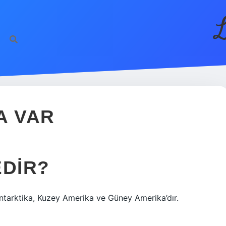
L
A VAR
EDIR?
Antarktika, Kuzey Amerika ve Güney Amerika’dır.