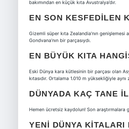
bakımından en küçük kıta Avustralya’dır.
EN SON KESFEDILEN K
Gizemli süper kıta Zealandia’nın genişlemesi 
Gondvana’nın bir parçasıydı.
EN BÜYÜK KITA HANGI
Eski Dünya kara kütlesinin bir parçası olan As
kıtasıdır. Ortalama 1.010 m yüksekliğiyle aynı
DÜNYADA KAÇ TANE IL
Hemen ücretsiz kaydolun! Son araştırmalara 
YENI DÜNYA KITALARI