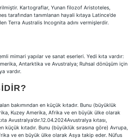
lmiştir. Kartograflar, Yunan filozof Aristoteles,
s tarafından tanımlanan hayali kıtaya Latince’de
n Terra Australis Incognita adını vermişlerdir.
li mimari yapılar ve sanat eserleri. Yedi kıta vardır:
merika, Antarktika ve Avustralya; Ruhsal dönüşüm için
ya vardır.
IDIR?
, alan bakımından en küçük kıtadır. Bunu (büyüklük
ika, Kuzey Amerika, Afrika ve en büyük ülke olarak
ta Avustralya’dır.12.04.2024Avustralya kıtası,
en küçük kıtadır. Bunu (büyüklük sırasına göre) Avrupa,
rika ve en büyük ülke olarak Asya takip eder. Nüfus