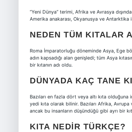
“Yeni Dünya” terimi, Afrika ve Avrasya dışındaki
Amerika anakarası, Okyanusya ve Antarktika içi
NEDEN TÜM KITALAR A
Roma İmparatorluğu döneminde Asya, Ege bölg
adın kapsadığı alan genişledi; tüm Asya kıtası
bir kıtanın adı oldu.
DÜNYADA KAÇ TANE K
Bazıları en fazla dört veya altı kıta olduğuna 
yedi kıta olarak bilinir. Bazıları Afrika, Avrup
ancak bu insanların düşündüğü gibi ayrı bir kı
KITA NEDIR TÜRKÇE?