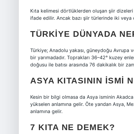
Kıta kelimesi dörtlüklerden oluşan şiir dizeleri 
ifade edilir. Ancak bazı şiir türlerinde iki vey
TÜRKIYE DÜNYADA NE
Türkiye; Anadolu yakası, güneydoğu Avrupa ve
bir yarımadadır. Toprakları 36–42° kuzey enle
doğusu ile batısı arasında 76 dakikalık bir zam
ASYA KITASININ ISMI
Kesin bir bilgi olmasa da Asya isminin Akadc
yükselen anlamına gelir. Öte yandan Asya, 
anlamına gelir.
7 KITA NE DEMEK?