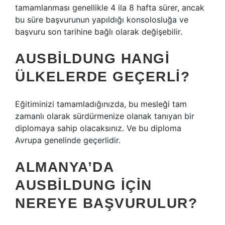
tamamlanması genellikle 4 ila 8 hafta sürer, ancak
bu süre başvurunun yapıldığı konsolosluğa ve
başvuru son tarihine bağlı olarak değişebilir.
AUSBILDUNG HANGI
ÜLKELERDE GEÇERLI?
Eğitiminizi tamamladığınızda, bu mesleği tam
zamanlı olarak sürdürmenize olanak tanıyan bir
diplomaya sahip olacaksınız. Ve bu diploma
Avrupa genelinde geçerlidir.
ALMANYA’DA
AUSBILDUNG IÇIN
NEREYE BAŞVURULUR?