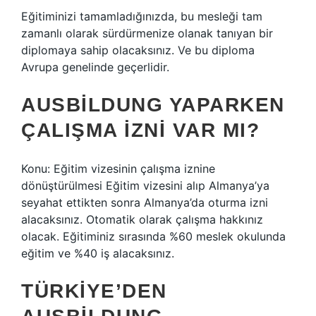
Eğitiminizi tamamladığınızda, bu mesleği tam
zamanlı olarak sürdürmenize olanak tanıyan bir
diplomaya sahip olacaksınız. Ve bu diploma
Avrupa genelinde geçerlidir.
AUSBILDUNG YAPARKEN
ÇALIŞMA IZNI VAR MI?
Konu: Eğitim vizesinin çalışma iznine
dönüştürülmesi Eğitim vizesini alıp Almanya’ya
seyahat ettikten sonra Almanya’da oturma izni
alacaksınız. Otomatik olarak çalışma hakkınız
olacak. Eğitiminiz sırasında %60 meslek okulunda
eğitim ve %40 iş alacaksınız.
TÜRKIYE’DEN