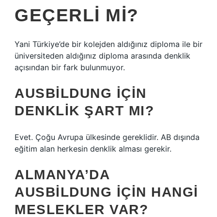
GEÇERLI MI?
Yani Türkiye’de bir kolejden aldığınız diploma ile bir
üniversiteden aldığınız diploma arasında denklik
açısından bir fark bulunmuyor.
AUSBILDUNG IÇIN
DENKLIK ŞART MI?
Evet. Çoğu Avrupa ülkesinde gereklidir. AB dışında
eğitim alan herkesin denklik alması gerekir.
ALMANYA’DA
AUSBILDUNG IÇIN HANGI
MESLEKLER VAR?