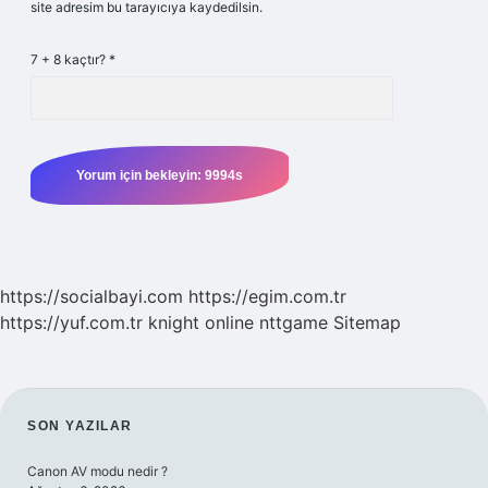
site adresim bu tarayıcıya kaydedilsin.
7 + 8 kaçtır?
*
https://socialbayi.com
https://egim.com.tr
https://yuf.com.tr
knight online
nttgame
Sitemap
SIDEBAR
SON YAZILAR
Canon AV modu nedir ?