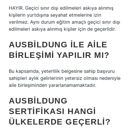
HAYIR. Geçici sınır dışı edilmeleri askıya alınmış
kişilerin yurtdışına seyahat etmelerine izin
verilmez. Aynı durum eğitim amaçlı geçici sınır dışı
edilmeleri askıya alınmış kişiler için de geçerlidir.
AUSBILDUNG ILE AILE
BIRLEŞIMI YAPILIR MI?
Bu kapsamda, yeterlilik belgesine sahip başvuru
sahipleri aylık gelirlerinin yetersiz olması nedeniyle
aile birleşiminden yararlanamamaktadır.
AUSBILDUNG
SERTIFIKASI HANGI
ÜLKELERDE GEÇERLI?