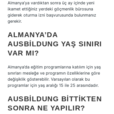
Almanya’ya vardıktan sonra üç ay içinde yeni
ikamet ettiğiniz yerdeki göçmenlik bürosuna
giderek oturma izni başvurusunda bulunmanız
gerekir.
ALMANYA’DA
AUSBILDUNG YAŞ SINIRI
VAR MI?
Almanya’da eğitim programlarına katılım için yaş
sınırları mesleğe ve programın özelliklerine göre
değişiklik gösterebilir. Varsayılan olarak bu
programlar için yaş aralığı 15 ile 25 arasındadır.
AUSBILDUNG BITTIKTEN
SONRA NE YAPILIR?