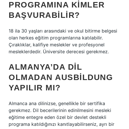
PROGRAMINA KIMLER
BAŞVURABILIR?
18 ila 30 yaşları arasındaki ve okul bitirme belgesi
olan herkes eğitim programlarına katılabilir.
Çıraklıklar, kalifiye meslekler ve profesyonel
mesleklerdedir. Üniversite derecesi gerekmez.
ALMANYA’DA DIL
OLMADAN AUSBILDUNG
YAPILIR MI?
Almanca ana dilinizse, genellikle bir sertifika
gerekmez. Dil becerilerinin edinilmesini mesleki
eğitime entegre eden özel bir devlet destekli
programa katıldığınızı kanıtlayabilirseniz, ayrı bir