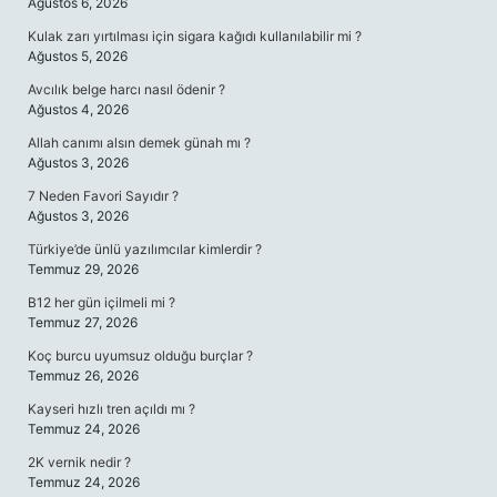
Ağustos 6, 2026
Kulak zarı yırtılması için sigara kağıdı kullanılabilir mi ?
Ağustos 5, 2026
Avcılık belge harcı nasıl ödenir ?
Ağustos 4, 2026
Allah canımı alsın demek günah mı ?
Ağustos 3, 2026
7 Neden Favori Sayıdır ?
Ağustos 3, 2026
Türkiye’de ünlü yazılımcılar kimlerdir ?
Temmuz 29, 2026
B12 her gün içilmeli mi ?
Temmuz 27, 2026
Koç burcu uyumsuz olduğu burçlar ?
Temmuz 26, 2026
Kayseri hızlı tren açıldı mı ?
Temmuz 24, 2026
2K vernik nedir ?
Temmuz 24, 2026