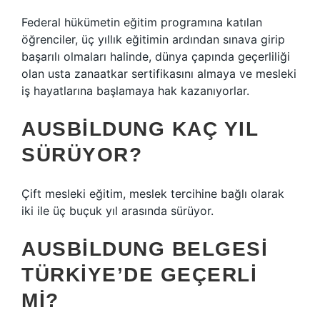
Federal hükümetin eğitim programına katılan
öğrenciler, üç yıllık eğitimin ardından sınava girip
başarılı olmaları halinde, dünya çapında geçerliliği
olan usta zanaatkar sertifikasını almaya ve mesleki
iş hayatlarına başlamaya hak kazanıyorlar.
AUSBILDUNG KAÇ YIL
SÜRÜYOR?
Çift mesleki eğitim, meslek tercihine bağlı olarak
iki ile üç buçuk yıl arasında sürüyor.
AUSBILDUNG BELGESI
TÜRKIYE’DE GEÇERLI
MI?